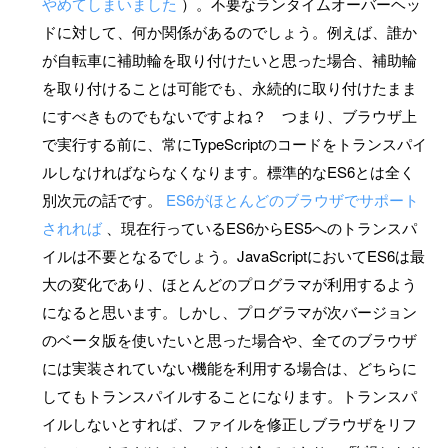
やめてしまいました
）。不要なランタイムオーバーヘッ
ドに対して、何か関係があるのでしょう。例えば、誰か
が自転車に補助輪を取り付けたいと思った場合、補助輪
を取り付けることは可能でも、永続的に取り付けたまま
にすべきものでもないですよね？ つまり、ブラウザ上
で実行する前に、常にTypeScriptのコードをトランスパイ
ルしなければならなくなります。標準的なES6とは全く
別次元の話です。
ES6がほとんどのブラウザでサポート
されれば
、現在行っているES6からES5へのトランスパ
イルは不要となるでしょう。JavaScriptにおいてES6は最
大の変化であり、ほとんどのプログラマが利用するよう
になると思います。しかし、プログラマが次バージョン
のベータ版を使いたいと思った場合や、全てのブラウザ
には実装されていない機能を利用する場合は、どちらに
してもトランスパイルすることになります。トランスパ
イルしないとすれば、ファイルを修正しブラウザをリフ