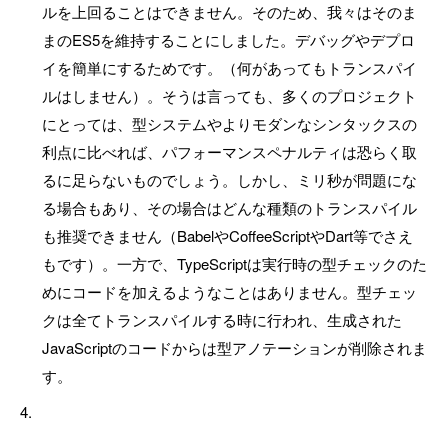
ルを上回ることはできません。そのため、我々はそのま
まのES5を維持することにしました。デバッグやデプロ
イを簡単にするためです。（何があってもトランスパイ
ルはしません）。そうは言っても、多くのプロジェクト
にとっては、型システムやよりモダンなシンタックスの
利点に比べれば、パフォーマンスペナルティは恐らく取
るに足らないものでしょう。しかし、ミリ秒が問題にな
る場合もあり、その場合はどんな種類のトランスパイル
も推奨できません（BabelやCoffeeScriptやDart等でさえ
もです）。一方で、TypeScriptは実行時の型チェックのた
めにコードを加えるようなことはありません。型チェッ
クは全てトランスパイルする時に行われ、生成された
JavaScriptのコードからは型アノテーションが削除されま
す。