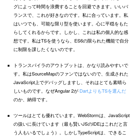
グによって時間を浪費することを回避できます。いいバ
ランスで、これが好きなのです。私に合っています。私
はいつでも、可能な限り型を使います。心に平穏をもた
らしてくれるからです。しかし、これは私の個人的な感
想です。私はTSを使うなら、ES6の限られた機能で自分
に制限を課したくないのです。
トランスパイラのアウトプットは、かなり読みやすいで
す。私はSourceMapのファンではないので、生成された
JavaScript上でデバッグしますし、それはとても素晴ら
しいものです。なぜAngular 2が
DartよりもTSを選んだ
のか、納得です。
ツールはとても優れています。WebStormは、JavaScript
の扱いに長けています（最も賢いJSのIDEはこれだと言
う人もいるでしょう）。しかしTypeScriptは、できるこ