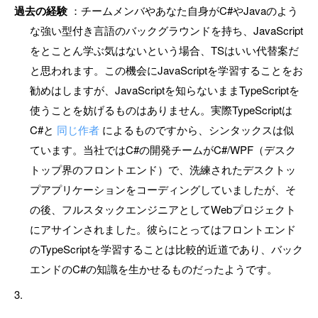
過去の経験
：チームメンバやあなた自身がC#やJavaのよう
な強い型付き言語のバックグラウンドを持ち、JavaScript
をとことん学ぶ気はないという場合、TSはいい代替案だ
と思われます。この機会にJavaScriptを学習することをお
勧めはしますが、JavaScriptを知らないままTypeScriptを
使うことを妨げるものはありません。実際TypeScriptは
C#と
同じ作者
によるものですから、シンタックスは似
ています。当社ではC#の開発チームがC#/WPF（デスク
トップ界のフロントエンド）で、洗練されたデスクトッ
プアプリケーションをコーディングしていましたが、そ
の後、フルスタックエンジニアとしてWebプロジェクト
にアサインされました。彼らにとってはフロントエンド
のTypeScriptを学習することは比較的近道であり、バック
エンドのC#の知識を生かせるものだったようです。