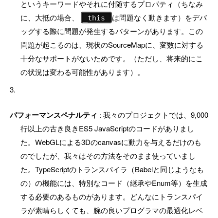
というキーワードやそれに付随するプロパティ（ちなみ
に、大抵の場合、
は問題なく動きます）をデバ
_this
ッグする際に問題が発生するパターンがあります。この
問題が起こるのは、現状のSourceMapに、変数に対する
十分なサポートがないためです。（ただし、将来的にこ
の状況は変わる可能性があります）。
パフォーマンスペナルティ
: 我々のプロジェクトでは、9,000
行以上の古き良きES5 JavaScriptのコードがありまし
た。WebGLによる3Dのcanvasに動力を与えるだけのも
のでしたが、我々はその方法をそのまま使っていまし
た。TypeScriptのトランスパイラ（Babelと同じようなも
の）の機能には、特別なコード（継承やEnum等）を生成
する必要のあるものがあります。どんなにトランスパイ
ラが素晴らしくても、腕の良いプログラマの最適化レベ