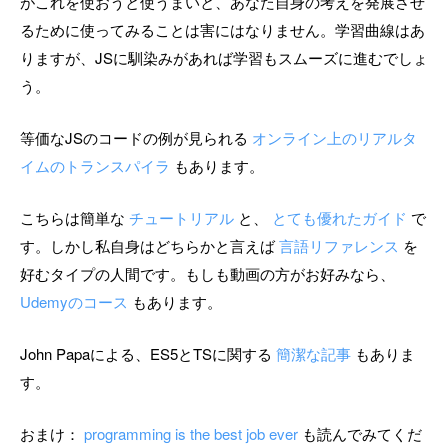
がこれを使おうと使うまいと、あなた自身の考えを発展させ
るために使ってみることは害にはなりません。学習曲線はあ
りますが、JSに馴染みがあれば学習もスムーズに進むでしょ
う。
等価なJSのコードの例が見られる
オンライン上のリアルタ
イムのトランスパイラ
もあります。
こちらは簡単な
チュートリアル
と、
とても優れたガイド
で
す。しかし私自身はどちらかと言えば
言語リファレンス
を
好むタイプの人間です。もしも動画の方がお好みなら、
Udemyのコース
もあります。
John Papaによる、ES5とTSに関する
簡潔な記事
もありま
す。
おまけ：
programming is the best job ever
も読んでみてくだ