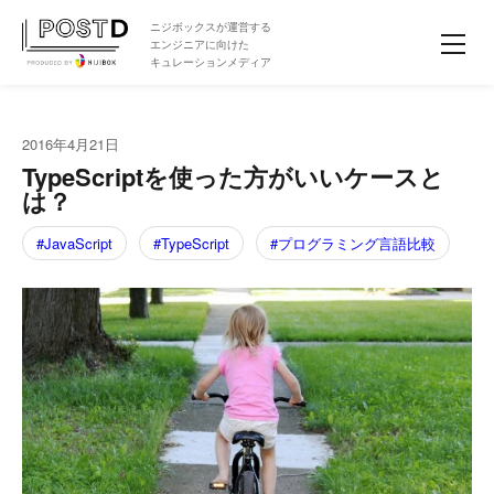
ニジボックスが運営する
エンジニアに向けた
キュレーションメディア
2016年4月21日
TypeScriptを使った方がいいケースと
は？
JavaScript
TypeScript
プログラミング言語比較