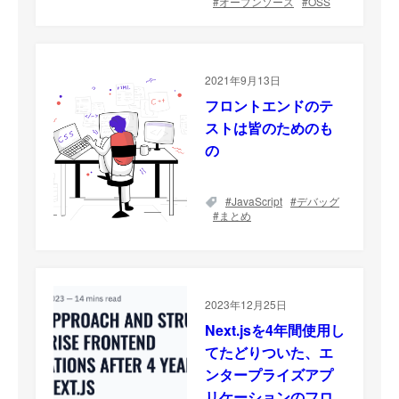
オープンソース
OSS
2021年9月13日
フロントエンドのテ
ストは皆のためのも
の
JavaScript
デバッグ
まとめ
2023年12月25日
Next.jsを4年間使用し
てたどりついた、エ
ンタープライズアプ
リケーションのフロ