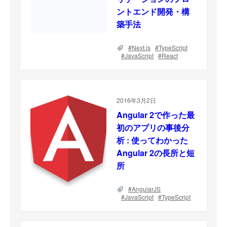
ントエンド開発・構
築手法
Next.js
TypeScript
JavaScript
React
2016年3月2日
Angular 2で作った最
初のアプリの事後分
析 : 使ってわかった
Angular 2の長所と短
所
AngularJS
JavaScript
TypeScript