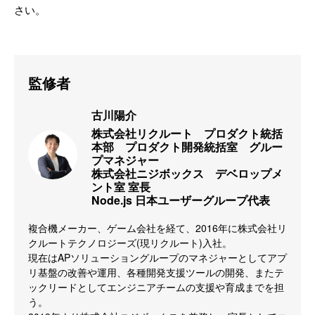
さい。
監修者
古川陽介
株式会社リクルート　プロダクト統括
本部　プロダクト開発統括室　グルー
プマネジャー

株式会社ニジボックス　デベロップメ
ント室 室長

Node.js 日本ユーザーグループ代表
複合機メーカー、ゲーム会社を経て、2016年に株式会社リ
クルートテクノロジーズ(現リクルート)入社。

現在はAPソリューショングループのマネジャーとしてアプ
リ基盤の改善や運用、各種開発支援ツールの開発、またテ
ックリードとしてエンジニアチームの支援や育成までを担
う。
