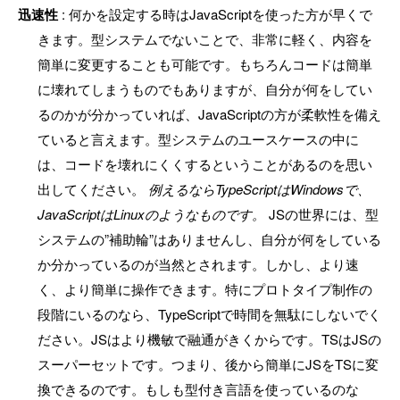
迅速性
: 何かを設定する時はJavaScriptを使った方が早くで
きます。型システムでないことで、非常に軽く、内容を
簡単に変更することも可能です。もちろんコードは簡単
に壊れてしまうものでもありますが、自分が何をしてい
るのかが分かっていれば、JavaScriptの方が柔軟性を備え
ていると言えます。型システムのユースケースの中に
は、コードを壊れにくくするということがあるのを思い
出してください。
例えるならTypeScriptはWindowsで、
JavaScriptはLinuxのようなものです。
JSの世界には、型
システムの”補助輪”はありませんし、自分が何をしている
か分かっているのが当然とされます。しかし、より速
く、より簡単に操作できます。特にプロトタイプ制作の
段階にいるのなら、TypeScriptで時間を無駄にしないでく
ださい。JSはより機敏で融通がきくからです。TSはJSの
スーパーセットです。つまり、後から簡単にJSをTSに変
換できるのです。もしも型付き言語を使っているのな