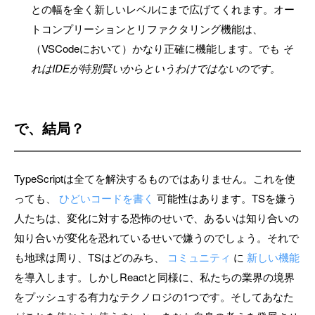
との幅を全く新しいレベルにまで広げてくれます。オー
トコンプリーションとリファクタリング機能は、
（VSCodeにおいて）かなり正確に機能します。でも
そ
れはIDEが特別賢いからというわけではないのです。
で、結局？
TypeScriptは全てを解決するものではありません。これを使
っても、
ひどいコードを書く
可能性はあります。TSを嫌う
人たちは、変化に対する恐怖のせいで、あるいは知り合いの
知り合いが変化を恐れているせいで嫌うのでしょう。それで
も地球は周り、TSはどのみち、
コミュニティ
に
新しい機能
を導入します。しかしReactと同様に、私たちの業界の境界
をプッシュする有力なテクノロジの1つです。そしてあなた