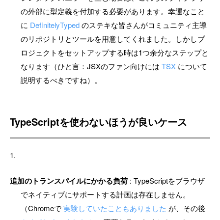
の外部に型定義を付加する必要があります。幸運なこと
に
DefinitelyTyped
のステキな皆さんがコミュニティ主導
のリポジトリとツールを用意してくれました。しかしプ
ロジェクトをセットアップする時は1つ余分なステップと
なります（ひと言：JSXのファン向けには
TSX
について
説明するべきですね）。
TypeScriptを使わないほうが良いケース
追加のトランスパイルにかかる負荷
: TypeScriptをブラウザ
でネイティブにサポートする計画は存在しません。
（Chromeで
実験していたこともありました
が、その後