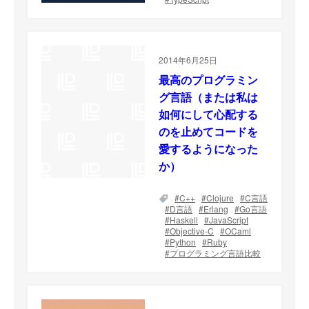
2014年6月25日
最高のプログラミン
グ言語（または私は
如何にして心配する
のを止めてコードを
愛するようになった
か）
C++
Clojure
C言語
D言語
Erlang
Go言語
Haskell
JavaScript
Objective-C
OCaml
Python
Ruby
プログラミング言語比較