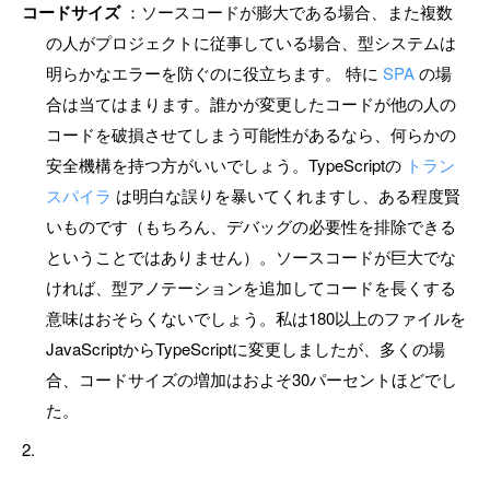
コードサイズ
：ソースコードが膨大である場合、また複数
の人がプロジェクトに従事している場合、型システムは
明らかなエラーを防ぐのに役立ちます。 特に
SPA
の場
合は当てはまります。誰かが変更したコードが他の人の
コードを破損させてしまう可能性があるなら、何らかの
安全機構を持つ方がいいでしょう。TypeScriptの
トラン
スパイラ
は明白な誤りを暴いてくれますし、ある程度賢
いものです（もちろん、デバッグの必要性を排除できる
ということではありません）。ソースコードが巨大でな
ければ、型アノテーションを追加してコードを長くする
意味はおそらくないでしょう。私は180以上のファイルを
JavaScriptからTypeScriptに変更しましたが、多くの場
合、コードサイズの増加はおよそ30パーセントほどでし
た。