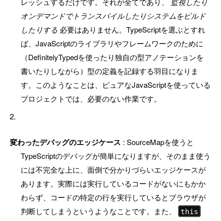
レッシュするだけです。それが全てであり、
監視したり
オンデマンドでトランスパイルしたりシステムをビルド
したりする
必要はありません。TypeScriptを選ぶとすれ
ば、JavaScriptのライブラリやフレームワークのために
（DefinitelyTypedを使ったり独自の型アノテーションを
書いたりしながら）型の定義を記録する羽目になりま
す。このようなことは、ピュアなJavaScriptを使っている
プロジェクトでは、必要のない作業です。
変わったデバッグのエッジケース
: SourceMapを使うと
TypeScriptのデバッグが簡単になりますが、そのまま使う
には不完全な上に、面倒で分かりづらいエッジケースが
あります。実際には実行しているコードがないにもかか
わらず、コードの特定の行を実行しているとブラウザが
判断してしまうというようなことです。また、
this