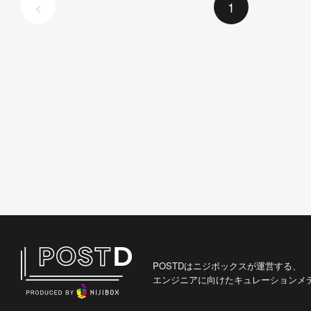
<
1
POSTDはニジボックスが運営する、
エンジニアに向けたキュレーションメ