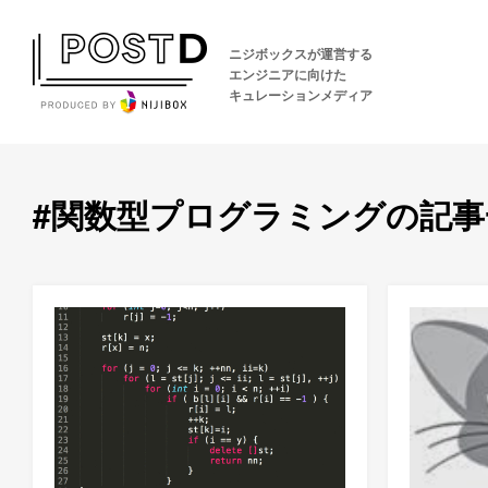
ニジボックスが運営する
エンジニアに向けた
キュレーションメディア
#関数型プログラミングの記事