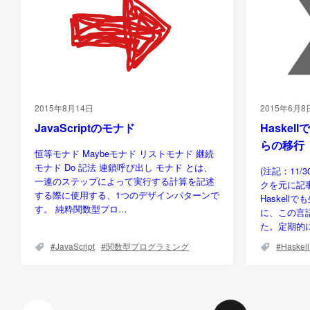
2015年8月14日
2015年6月8
JavaScriptのモナド
Haskel
らの移行
恒等モナド Maybeモナド リストモナド 継続
モナド Do 記法 連鎖呼び出し モナド とは、
(注記：11
一連のステップによって実行する計算を記述
クを元に記
する際に使用する、1つのデザインパターンで
Haskel
す。 純粋関数型プロ…
に、この言
た。定期的にP
JavaScript
関数型プログラミング
Haskell