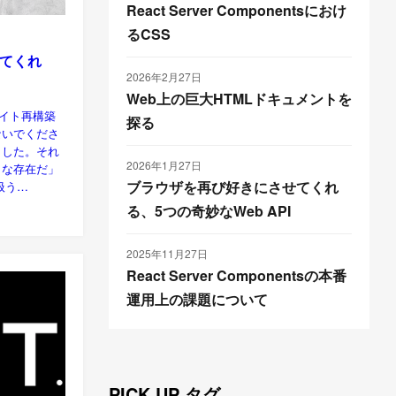
React Server Componentsにおけ
るCSS
てくれ
2026年2月27日
Web上の巨大HTMLドキュメントを
サイト再構築
探る
ないでくださ
ました。それ
2026年1月27日
うな存在だ」
ブラウザを再び好きにさせてくれ
扱う…
る、5つの奇妙なWeb API
2025年11月27日
React Server Componentsの本番
運用上の課題について
PICK UP タグ