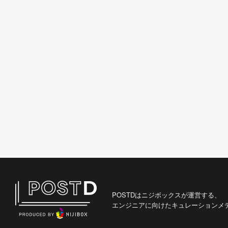
POSTDはニジボックスが運営する、
エンジニアに向けたキュレーションメ