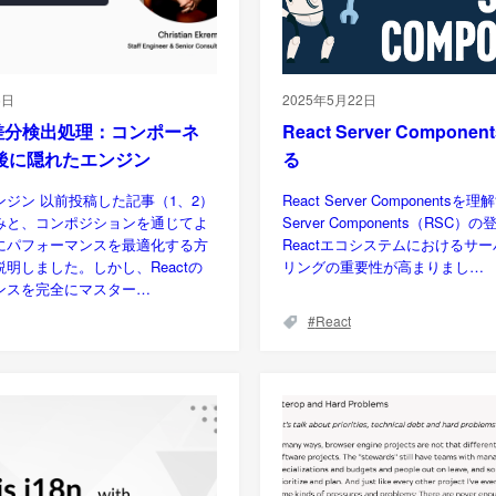
5日
2025年5月22日
の差分検出処理：コンポーネ
React Server Compon
後に隠れたエンジン
る
ンジン 以前投稿した記事（1、2）
React Server Componentsを理
みと、コンポジションを通じてよ
Server Components（RSC
にパフォーマンスを最適化する方
Reactエコシステムにおけるサ
明しました。しかし、Reactの
リングの重要性が高まりまし…
ンスを完全にマスター…
React