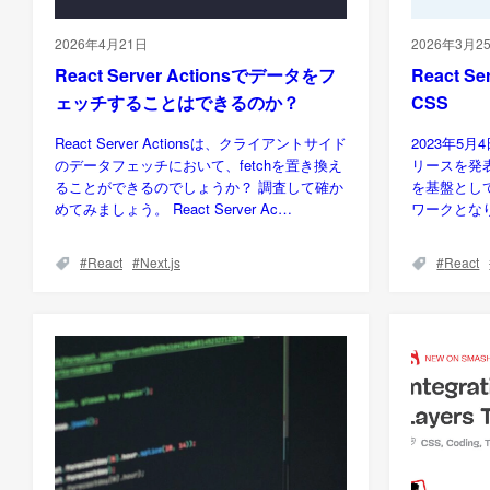
2026年4月21日
2026年3月2
React Server Actionsでデータをフ
React S
ェッチすることはできるのか？
CSS
React Server Actionsは、クライアントサイド
2023年5月4
のデータフェッチにおいて、fetchを置き換え
リースを発表し、
ることができるのでしょうか？ 調査して確か
を基盤として
めてみましょう。 React Server Ac…
ワークとな
React
Next.js
React