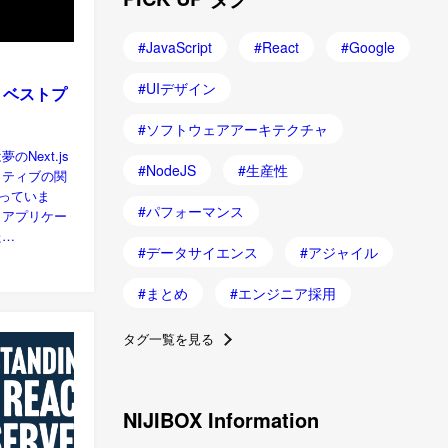
JavaScript
React
Google
UIデザイン
er：ベストプ
ソフトウェアアーキテクチャ
Next.js
NodeJS
生産性
イティブの関
行っていま
パフォーマンス
、アプリケー
た…
データサイエンス
アジャイル
まとめ
エンジニア採用
タグ一覧を見る
NIJIBOX Information