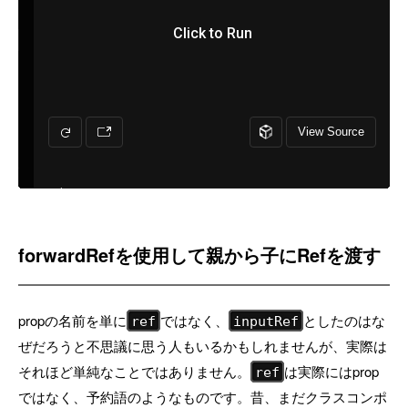
forwardRefを使用して親から子にRefを渡す
propの名前を単に
ではなく、
としたのはな
ref
inputRef
ぜだろうと不思議に思う人もいるかもしれませんが、実際は
それほど単純なことではありません。
は実際にはprop
ref
ではなく、予約語のようなものです。昔、まだクラスコンポ