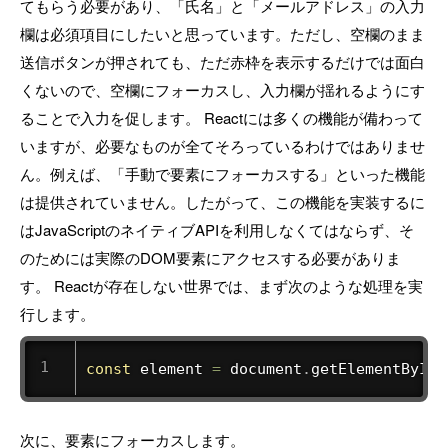
てもらう必要があり、「氏名」と「メールアドレス」の入力
欄は必須項目にしたいと思っています。ただし、空欄のまま
送信ボタンが押されても、ただ赤枠を表示するだけでは面白
くないので、空欄にフォーカスし、入力欄が揺れるようにす
ることで入力を促します。 Reactには多くの機能が備わって
いますが、必要なものが全てそろっているわけではありませ
ん。例えば、「手動で要素にフォーカスする」といった機能
は提供されていません。したがって、この機能を実装するに
はJavaScriptのネイティブAPIを利用しなくてはならず、そ
のためには実際のDOM要素にアクセスする必要がありま
す。 Reactが存在しない世界では、まず次のような処理を実
行します。
const
 element 
=
 document
.
getElementById
(
次に、要素にフォーカスします。