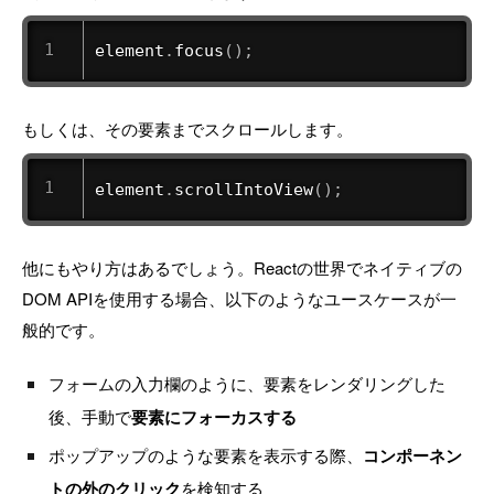
element
.
focus
(
)
;
もしくは、その要素までスクロールします。
element
.
scrollIntoView
(
)
;
他にもやり方はあるでしょう。Reactの世界でネイティブの
DOM APIを使用する場合、以下のようなユースケースが一
般的です。
フォームの入力欄のように、要素をレンダリングした
後、手動で
要素にフォーカスする
ポップアップのような要素を表示する際、
コンポーネン
トの外のクリック
を検知する