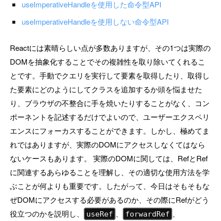
useImperativeHandleを使用した命令型API
useImperativeHandleを使用しない命令型API
Reactには素晴らしい点が多数ありますが、その1つは実際の
DOMを抽象化することでその複雑性を取り除いてくれるこ
とです。手動でクエリを実行して要素を取得したり、取得し
た要素にどのようにしてクラスを追加するか頭を悩ませた
り、ブラウザの不整合に手を焼いたりすることがなく、コン
ポーネントを記述するだけでよいので、ユーザーエクスペリ
エンスにフォーカスすることができます。しかし、極めてま
れではありますが、実際のDOMにアクセスしなくてはなら
ないケースもあります。 実際のDOMに関しては、RefとRef
に関連するあらゆることを理解し、その適切な使用方法を学
ぶことが何よりも重要です。したがって、今日はそもそもな
ぜDOMにアクセスする必要があるのか、その際にRefがどう
役立つのかを説明し、
、
、
useRef
forwardRef