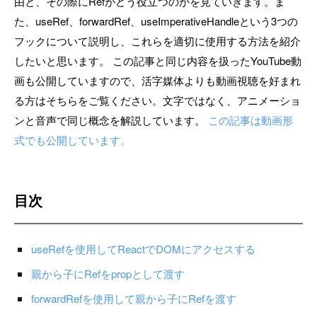
由と、その際にRefがどう役立つのかを見ていきます。ま
た、useRef、forwardRef、useImperativeHandleという3つの
フックについて説明し、これらを適切に使用する方法を紹介
したいと思います。 この記事と同じ内容を扱ったYouTube動
画も公開していますので、活字媒体よりも動画視聴を好まれ
る方はそちらをご覧ください。文字ではなく、アニメーショ
ンと音声で同じ概念を解説しています。
この記事は動画形
式でも公開しています。
目次
useRefを使用してReactでDOMにアクセスする
親から子にRefをpropとして渡す
forwardRefを使用して親から子にRefを渡す