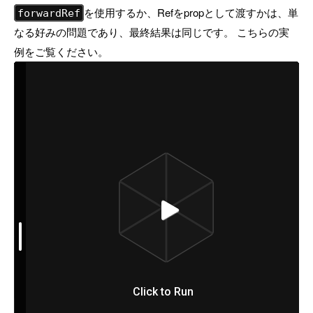
を使用するか、Refをpropとして渡すかは、単
forwardRef
なる好みの問題であり、最終結果は同じです。 こちらの実
例をご覧ください。