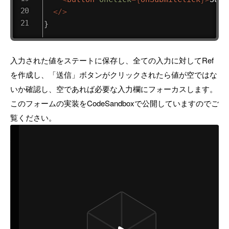
</
>
}
入力された値をステートに保存し、全ての入力に対してRef
を作成し、「送信」ボタンがクリックされたら値が空ではな
いか確認し、空であれば必要な入力欄にフォーカスします。
このフォームの実装をCodeSandboxで公開していますのでご
覧ください。