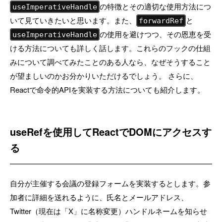
の特徴とその適切な使用方法につ
useImperativeHandle
いて見ていきたいと思います。また、
と
forwardRef
の使用を避けつつ、その恩恵を受
useImperativeHandle
ける方法についても詳しく話します。これらのフックの仕組
みについて調べてみたことのある人なら、なぜそうすること
が望ましいのかお分かりいただけるでしょう。 さらに、
Reactで命令的APIを実装する方法についても紹介します。
useRefを使用してReactでDOMにアクセスす
る
自分が主催する会議の登録フォームを実装するとします。参
加者に詳細を送れるように、氏名とメールアドレス、
Twitter（現在は「X」に名称変更）ハンドルネームを知らせ