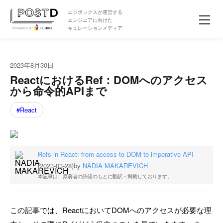
ニジボックスが運営する
エンジニアに向けた
キュレーションメディア
2023年8月30日
ReactにおけるRef：DOMへのアクセス
から命令的APIまで
React
Refs in React: from access to DOM to imperative API
(2023-03-28)
by
NADIA MAKAREVICH
本記事は、原著者の許諾のもとに翻訳・掲載しております。
この記事では、ReactにおいてDOMへのアクセスが必要な理