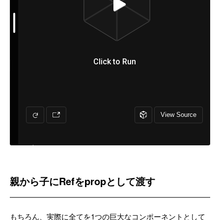
親から子にRefをpropとして渡す
もちろん、実際に全てを1つの巨大なコンポーネントとして