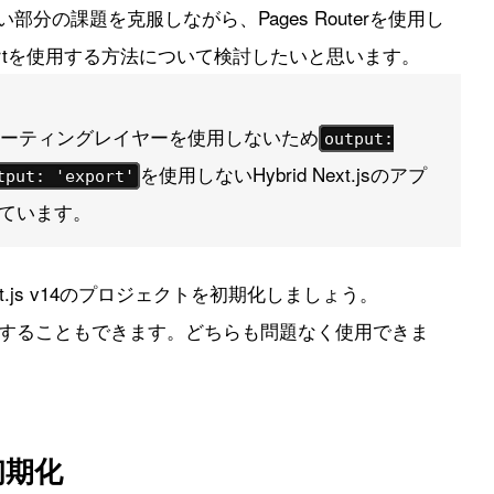
分の課題を克服しながら、Pages Routerを使用し
 exportを使用する方法について検討したいと思います。
sのルーティングレイヤーを使用しないため
output:
を使用しないHybrid Next.jsのアプ
tput: 'export'
ています。
ext.js v14のプロジェクトを初期化しましょう。
iptを使用することもできます。どちらも問題なく使用できま
初期化