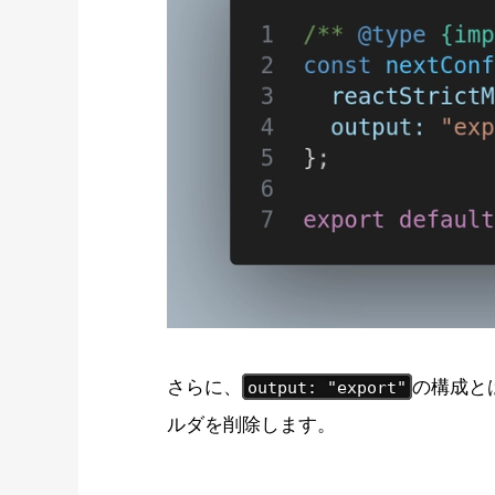
さらに、
の構成と
output: "export"
ルダを削除します。