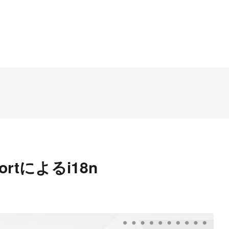
portによるi18n