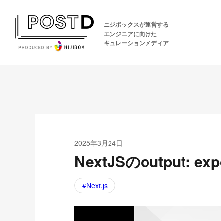
ニジボックスが運営する
エンジニアに向けた
キュレーションメディア
2025年3月24日
NextJSのoutput: ex
Next.js