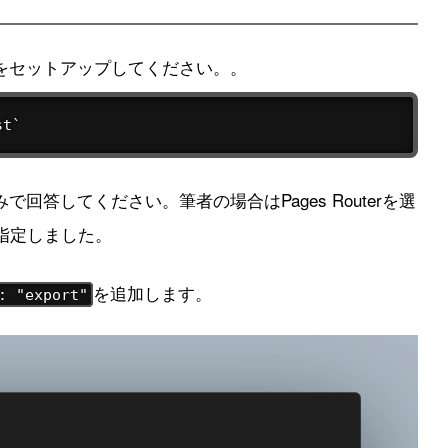
をセットアップしてください。。
st`
回答してください。筆者の場合はPages Routerを選
リを指定しました。
を追加します。
: "export"