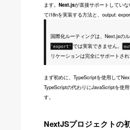
ます。
が直接サポートしていない部
Next.js
てi18nを実装する方法と、output:
国際化ルーティングは、Next.j
では実装できません。
'export'
ou
リケーションは完全にサポートされ
まず初めに、TypeScriptを使用してN
TypeScriptの代わりにJavaScr
す。
NextJSプロジェクトの