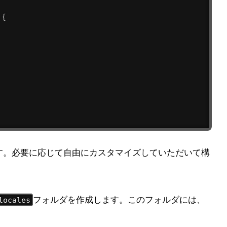
{
ます。必要に応じて自由にカスタマイズしていただいて構
フォルダを作成します。このフォルダには、
locales
。