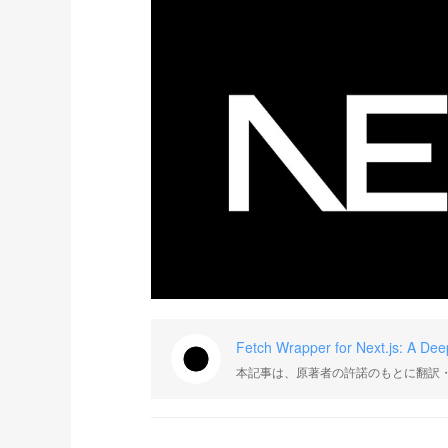
Fetch Wrapper for Next.js: A Deep
本記事は、原著者の許諾のもとに翻訳