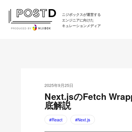
ニジボックスが運営する
エンジニアに向けた
キュレーションメディア
2025年9月25日
Next.jsのFetch
底解説
React
Next.js