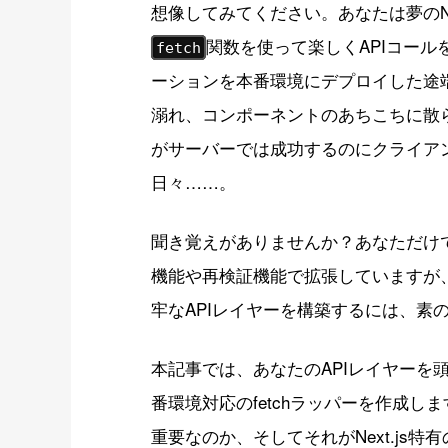
想像してみてください。あなたは夢のNe
関数を使って楽しくAPIコー
fetch
ーションを本番環境にデプロイした途
溺れ、コンポーネントのあちこちに散
がサーバーでは成功するのにクライア
日々……。
聞き覚えがありませんか？あなただけでは
機能や再検証機能で拡張していますが
牢なAPIレイヤーを構築するには、素
本記事では、あなたのAPIレイヤーを
番環境対応のfetchラッパーを作成
重要なのか、そしてそれがNext.js