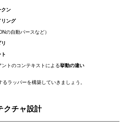
ークン
ドリング
SONの自動パースなど）
ダリ
ート
ライアントのコンテキストによる
挙動の違い
するラッパーを構築していきましょう。
キテクチャ設計