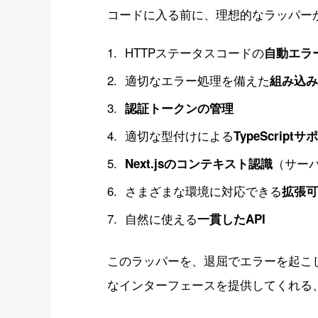
コードに入る前に、理想的なラッパー
HTTPステータスコードの
自動エラ
適切なエラー処理を備えた
組み込み
認証トークンの管理
適切な型付けによる
TypeScript
（サーバ
Next.jsのコンテキスト認識
さまざまな環境に対応できる
拡張
自然に使える
一貫したAPI
このラッパーを、退屈でエラーを起こ
なインターフェースを提供してくれる