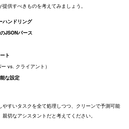
が提供すべきものを考えてみましょう。
ーハンドリング
のJSONパース
サポート
ー vs. クライアント）
可能な設定
しやすいタスクを全て処理しつつ、クリーンで予測可能
、親切なアシスタントだと考えてください。