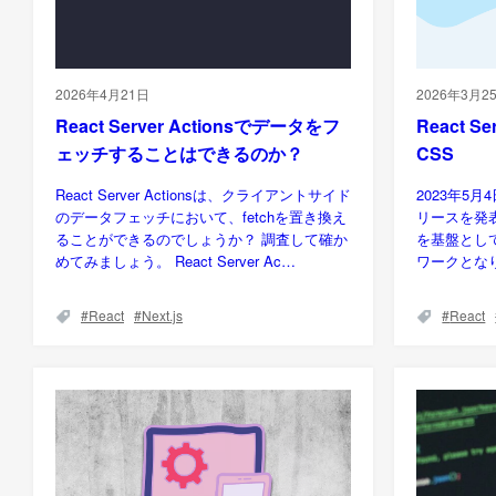
2026年4月21日
2026年3月2
React Server Actionsでデータをフ
React S
ェッチすることはできるのか？
CSS
React Server Actionsは、クライアントサイド
2023年5月4
のデータフェッチにおいて、fetchを置き換え
リースを発表し、
ることができるのでしょうか？ 調査して確か
を基盤として
めてみましょう。 React Server Ac…
ワークとな
React
Next.js
React