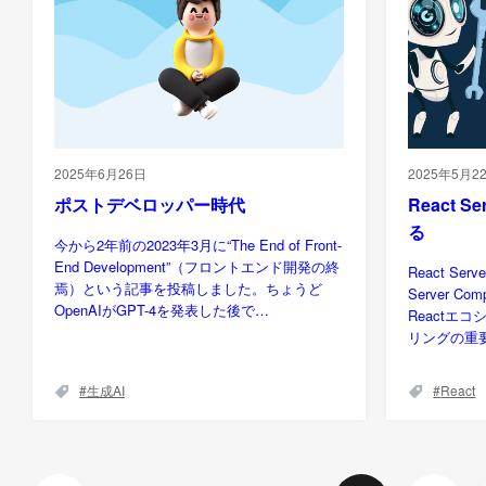
2025年6月26日
2025年5月2
ポストデベロッパー時代
React S
る
今から2年前の2023年3月に“The End of Front-
End Development”（フロントエンド開発の終
React Ser
焉）という記事を投稿しました。ちょうど
Server C
OpenAIがGPT-4を発表した後で…
Reactエ
リングの重
生成AI
React