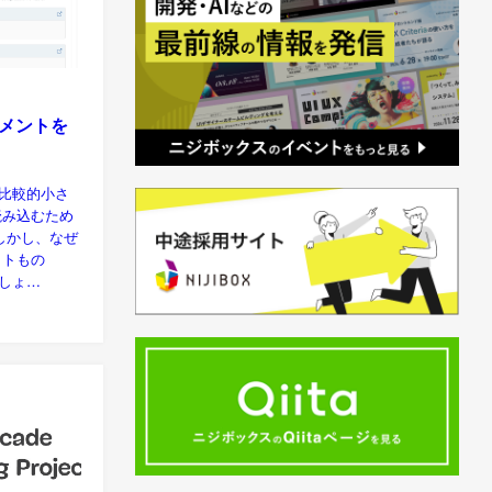
ュメントを
は比較的小さ
読み込むため
しかし、なぜ
イトもの
でしょ…