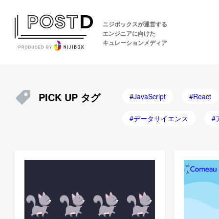
ニジボックスが運営する
エンジニアに向けた
キュレーションメディア
PICK UP タグ
JavaScript
React
データサイエンス