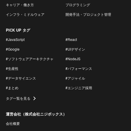
キャリア・働き方
プログラミング
インフラ・ミドルウェア
開発手法・プロジェクト管理
PICK UP タグ
#JavaScript
#React
#Google
#UIデザイン
#ソフトウェアアーキテクチャ
#NodeJS
#生産性
#パフォーマンス
#データサイエンス
#アジャイル
#まとめ
#エンジニア採用
タグ一覧を見る
運営会社（株式会社ニジボックス）
会社概要