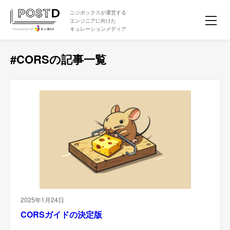
ニジボックスが運営する
エンジニアに向けた
キュレーションメディア
#CORSの記事一覧
2025年1月24日
CORSガイドの決定版