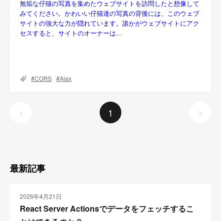
無垢な仔猫の写真を集めたウェブサイトを訪問したと想像して
みてください。かわいい仔猫達の写真の背後には、このウェブ
サイトの強大な力が隠れています。誰かがウェブサイトにアク
セスすると、サイトのオーナーは…
CORS
Ajax
1
<
>
最新記事
2026年4月21日
React Server Actionsでデータをフェッチするこ