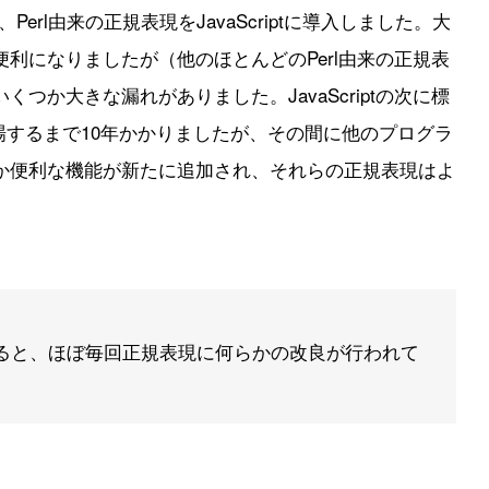
3は、Perl由来の正規表現をJavaScriptに導入しました。大
利になりましたが（他のほとんどのPerl由来の正規表
つか大きな漏れがありました。JavaScriptの次に標
場するまで10年かかりましたが、その間に他のプログラ
か便利な機能が新たに追加され、それらの正規表現はよ
ンが出ると、ほぼ毎回正規表現に何らかの改良が行われて