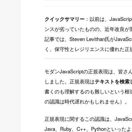
：以前は、JavaS
クイックサマリー
ンスが劣っていたものの、近年改良が
記事では、Steven Levithan氏がJ
く、保守性とレジリエンスに優れた正
モダンJavaScriptの正規表現は
しました。正規表現は
テキストを検索
書くのも理解するのも難しいという根
の認識は時代遅れかもしれません）。
正規表現に関するこの認識は、JavaScri
Java、Ruby、C++、Python