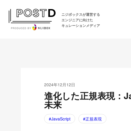
ニジボックスが運営する
エンジニアに向けた
キュレーションメディア
2024年12月12日
進化した正規表現：Ja
未来
JavaScript
正規表現