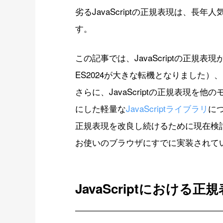
劣るJavaScriptの正規表現は、
す。
この記事では、JavaScriptの正規
ES2024が大きな転機となりました
さらに、JavaScriptの正規表現
にした軽量な
JavaScriptライブラリ
につ
正規表現を改良し続けるために現在検
お使いのブラウザにすでに実装されて
JavaScriptにおける