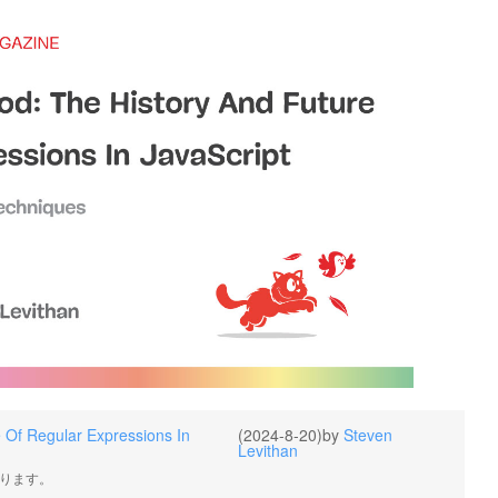
 Of Regular Expressions In
(2024-8-20)
by
Steven
Levithan
ります。