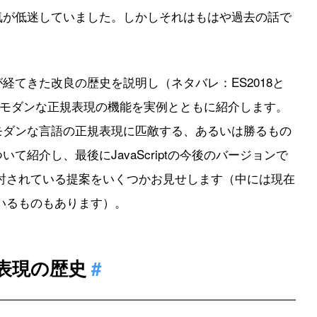
長年人気が低迷していました。しかしそれはもはや過去の話で
表現が経てきた改良の歴史を説明し（ネタバレ：ES2018と
）、モダンな正規表現の機能を実例とともに紹介します。
を他のモダンな言語の正規表現に匹敵する、あるいは勝るもの
いて紹介し、最後にJavaScriptの今後のバージョンで
討されている提案をいくつかお見せします（中には現在
いるものもあります）。
正規表現の歴史
#