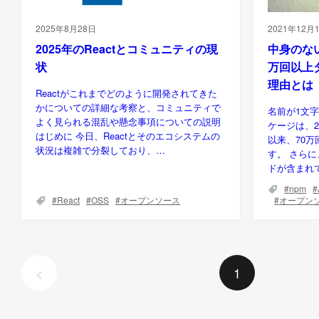
2025年8月28日
2021年12月
2025年のReactとコミュニティの現
中身のない
状
万回以上
理由とは
Reactがこれまでどのように開発されてきた
かについての詳細な考察と、コミュニティで
名前が1文字
よく見られる混乱や懸念事項についての説明
ケージは、2
はじめに 今日、Reactとそのエコシステムの
以来、70
状況は複雑で分裂しており、…
す。 さら
ドが含まれ
npm
React
OSS
オープンソース
オープン
<
1