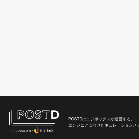
POSTDはニジボックスが運営する、
エンジニアに向けたキュレーションメ