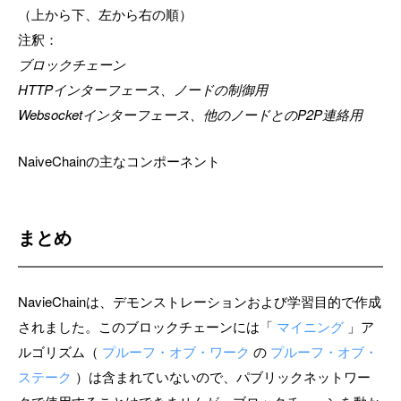
（上から下、左から右の順）
注釈：
ブロックチェーン
HTTPインターフェース、ノードの制御用
Websocketインターフェース、他のノードとのP2P連絡用
NaiveChainの主なコンポーネント
まとめ
NavieChainは、デモンストレーションおよび学習目的で作成
されました。このブロックチェーンには「
マイニング
」ア
ルゴリズム（
プルーフ・オブ・ワーク
の
プルーフ・オブ・
ステーク
）は含まれていないので、パブリックネットワー