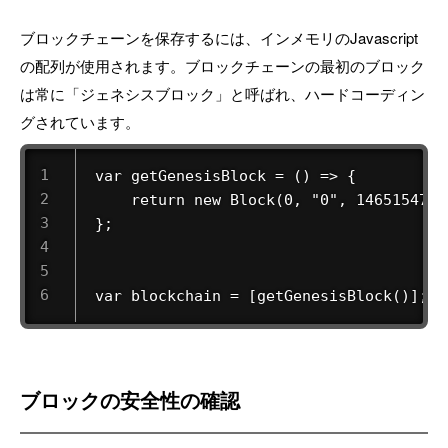
ブロックチェーンを保存するには、インメモリのJavascript
の配列が使用されます。ブロックチェーンの最初のブロック
は常に「ジェネシスブロック」と呼ばれ、ハードコーディン
グされています。
 var getGenesisBlock = () => { 

     return new Block(0, "0", 1465154705
 }; 

 var blockchain = [getGenesisBlock()]; 
ブロックの安全性の確認