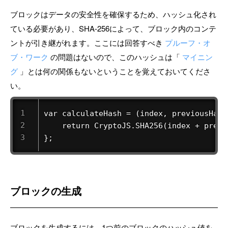
ブロックはデータの安全性を確保するため、ハッシュ化され
ている必要があり、SHA-256によって、ブロック内のコンテ
ントが引き継がれます。ここには回答すべき
プルーフ・オ
ブ・ワーク
の問題はないので、このハッシュは「
マイニン
グ
」とは何の関係もないということを覚えておいてくださ
い。
var calculateHash = (index, previousHash
    return CryptoJS.SHA256(index + previ
}; 
ブロックの生成
ブロックを生成するには、1つ前のブロックのハッシュ値を