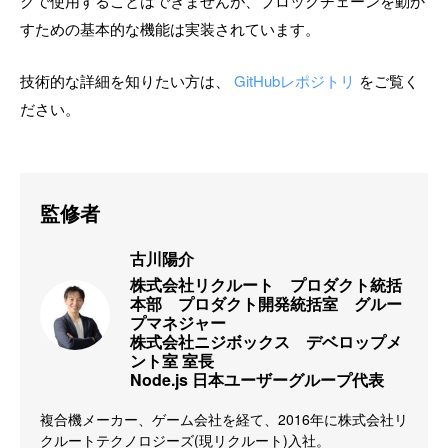
クで使用することはできませんが、ブロックチェーンを動か
すための基本的な機能は実装されています。
技術的な詳細を知りたい方は、
GitHubレポジトリ
をご覧く
ださい。
監修者
古川陽介
株式会社リクルート　プロダクト統括
本部　プロダクト開発統括室　グルー
プマネジャー

株式会社ニジボックス　デベロップメ
ント室 室長

Node.js 日本ユーザーグループ代表
複合機メーカー、ゲーム会社を経て、2016年に株式会社リ
クルートテクノロジーズ(現リクルート)入社。
