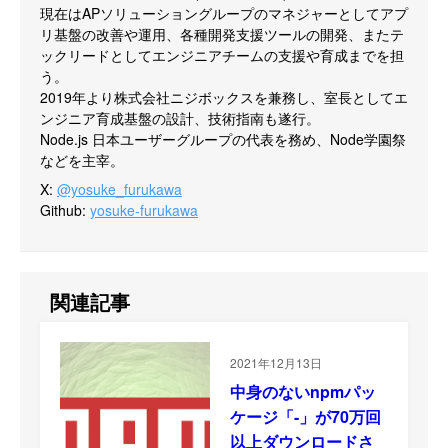
現在はAPソリューショングループのマネジャーとしてアプ
リ基盤の改善や運用、各種開発支援ツールの開発、またテ
ックリードとしてエンジニアチームの支援や育成までを担
う。

2019年より株式会社ニジボックスを兼務し、室長としてエ
ンジニア育成基盤の設計、技術指南も遂行。

Node.js 日本ユーザーグループの代表を務め、Node学園祭
などを主宰。
X
:
@yosuke_furukawa
Github
:
yosuke-furukawa
関連記事
2021年12月13日
中身のないnpmパッ
ケージ「-」が70万回
以上ダウンロードさ