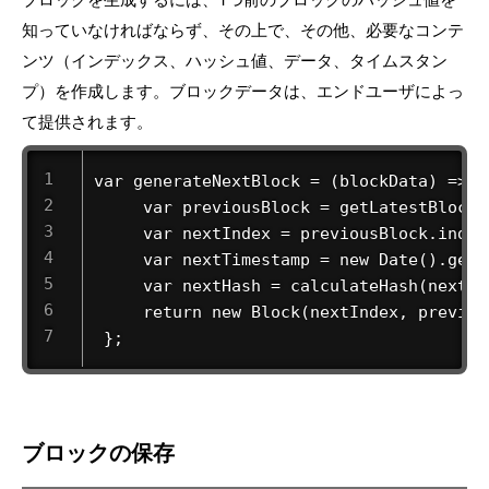
知っていなければならず、その上で、その他、必要なコンテ
ンツ（インデックス、ハッシュ値、データ、タイムスタン
プ）を作成します。ブロックデータは、エンドユーザによっ
て提供されます。
var generateNextBlock = (blockData) => { 
     var previousBlock = getLatestBlock()
     var nextIndex = previousBlock.index 
     var nextTimestamp = new Date().getTi
     var nextHash = calculateHash(nextIn
     return new Block(nextIndex, previou
 }; 
ブロックの保存