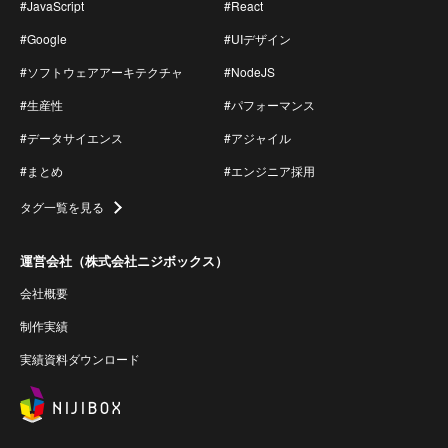
#JavaScript
#React
#Google
#UIデザイン
#ソフトウェアアーキテクチャ
#NodeJS
#生産性
#パフォーマンス
#データサイエンス
#アジャイル
#まとめ
#エンジニア採用
タグ一覧を見る
運営会社（株式会社ニジボックス）
会社概要
制作実績
実績資料ダウンロード