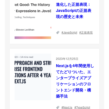
進化した正規表現：
JavaScriptの正規表
現の歴史と未来
JavaScript
正規表現
2023年12月25日
Next.jsを4年間使用し
てたどりついた、エ
ンタープライズアプ
リケーションのフロ
ントエンド開発・構
築手法
Next.js
TypeScript