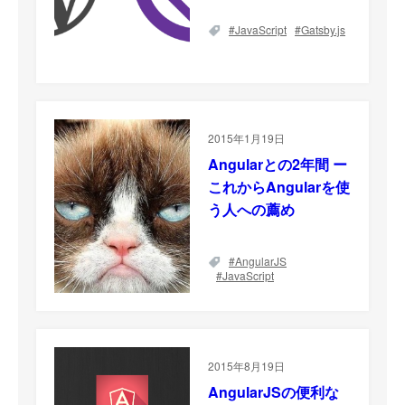
JavaScript
Gatsby.js
2015年1月19日
Angularとの2年間 ー
これからAngularを使
う人への薦め
AngularJS
JavaScript
2015年8月19日
AngularJSの便利な