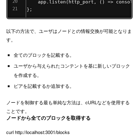
    app.listen(http_port, () => console.
};
以下の方法で、ユーザはノードとの情報交換が可能となりま
す。
全てのブロックを記載する。
ユーザから与えられたコンテントを基に新しいブロック
を作成する。
ピアを記載するか追加する。
ノードを制御する最も単純な方法は、cURLなどを使用する
ことです。
ノードから全てのブロックを取得する
curl http://localhost:3001/blocks