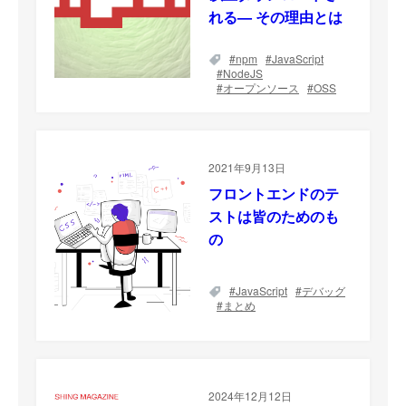
れる— その理由とは
npm
JavaScript
NodeJS
オープンソース
OSS
2021年9月13日
フロントエンドのテ
ストは皆のためのも
の
JavaScript
デバッグ
まとめ
2024年12月12日