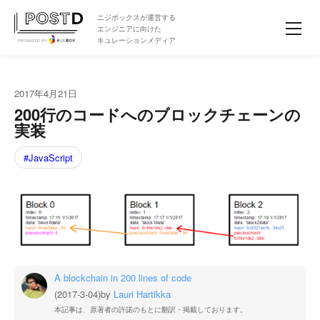
ニジボックスが運営する
エンジニアに向けた
キュレーションメディア
2017年4月21日
200行のコードへのブロックチェーンの
実装
JavaScript
A blockchain in 200 lines of code
(2017-3-04)
by
Lauri Hartikka
本記事は、原著者の許諾のもとに翻訳・掲載しております。