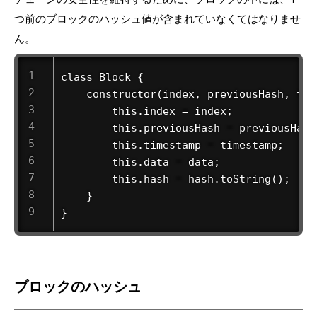
つ前のブロックのハッシュ値が含まれていなくてはなりませ
ん。
class Block {

    constructor(index, previousHash, tim
        this.index = index;

        this.previousHash = previousHash.
        this.timestamp = timestamp;

        this.data = data;

        this.hash = hash.toString();

    }

}       
ブロックのハッシュ