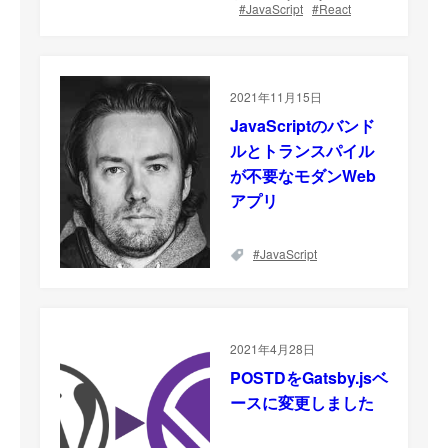
JavaScript
React
2021年11月15日
JavaScriptのバンド
ルとトランスパイル
が不要なモダンWeb
アプリ
JavaScript
2021年4月28日
POSTDをGatsby.jsベ
ースに変更しました