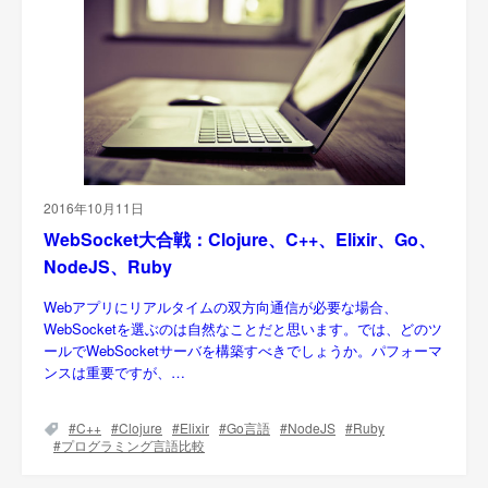
2016年10月11日
WebSocket大合戦：Clojure、C++、Elixir、Go、
NodeJS、Ruby
Webアプリにリアルタイムの双方向通信が必要な場合、
WebSocketを選ぶのは自然なことだと思います。では、どのツ
ールでWebSocketサーバを構築すべきでしょうか。パフォーマ
ンスは重要ですが、…
C++
Clojure
Elixir
Go言語
NodeJS
Ruby
プログラミング言語比較