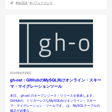
Go言語
パフォーマンス
2016年8月29日
gh-ost：GitHubのMySQL向けオンライン・スキー
マ・マイグレーションツール
本日、 gh-ost のオープンソース・リリースを発表します。
GitHubの、トリガーレスなMySQL向けオンライン・スキー
マ・マイグレーション・ツールです。 は、MySQLテーブルの
修正が必要な…