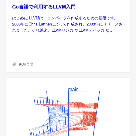
Go言語で利用するLLVM入門
はじめに LLVMは、コンパイラを作成するための基盤です。
2000年にChris Lattnerによって作成され、2003年にリリースさ
れました。それ以来、LLVMリンカ やLLVMデバッガ な…
Go言語