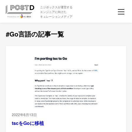
ニジボックスが運営する
エンジニアに向けた
キュレーションメディア
#Go言語の記事一覧
2022年6月13日
tscをGoに移植