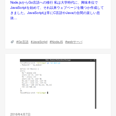
Node.jsからGo言語への移行 私は大学時代に、興味本位で
JavaScriptを始めて、それ以来ウェブページを幾つか作成して
きました。JavaScriptは常にC言語やJavaの合間の楽しい息
抜…
Go言語
JavaScript
NodeJS
webサーバ
2016年4月7日