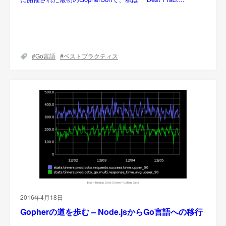
Go言語
ベストプラクティス
2016年4月18日
Gopherの道を歩む – Node.jsからGo言語への移行