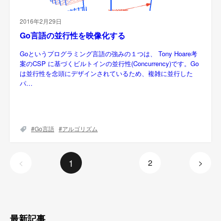
2016年2月29日
Go言語の並行性を映像化する
Goというプログラミング言語の強みの１つは、 Tony Hoare考
案のCSP に基づくビルトインの並行性(Concurrency)です。Go
は並行性を念頭にデザインされているため、複雑に並行した
パ…
Go言語
アルゴリズム
1
<
2
>
最新記事