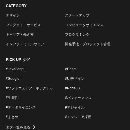
CATEGORY
デザイン
スタートアップ
プロダクト・サービス
コンピュータサイエンス
キャリア・働き方
プログラミング
インフラ・ミドルウェア
開発手法・プロジェクト管理
PICK UP タグ
#JavaScript
#React
#Google
#UIデザイン
#ソフトウェアアーキテクチャ
#NodeJS
#生産性
#パフォーマンス
#データサイエンス
#アジャイル
#まとめ
#エンジニア採用
タグ一覧を見る