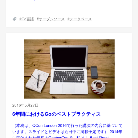
Go言語
オープンソース
データベース
2016年5月27日
6年間におけるGoのベストプラクティス
（本稿は、QCon London 2016で行った講演の内容に基づいて
います。スライドとビデオは近日中に掲載予定です） 2014年
に開催された最初のGopherConで、私は「 Best Pract…