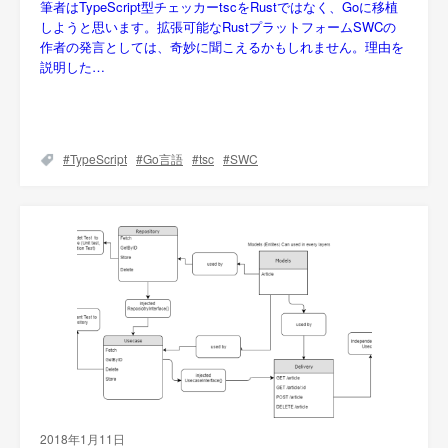
筆者はTypeScript型チェッカーtscをRustではなく、Goに移植
しようと思います。拡張可能なRustプラットフォームSWCの
作者の発言としては、奇妙に聞こえるかもしれません。理由を
説明した…
TypeScript
Go言語
tsc
SWC
2018年1月11日