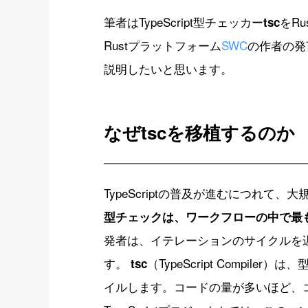
筆者はTypeScript型チェッカー
をR
tsc
Rustプラットフォーム
SWC
の作者の発
説明したいと思います。
なぜtscを移植するのか
TypeScriptの普及が進むにつれ
型チェックは、ワークフローの中で最
発者は、イテレーションのサイクルを
す。
（TypeScript Compile
tsc
イルします。コードの量が多いほど、