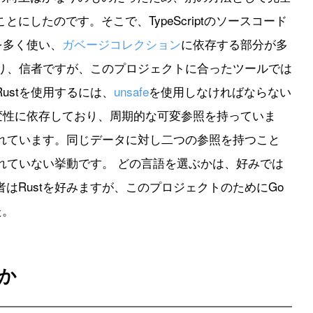
にしたのです。そこで、TypeScriptのソースコード
を多く使い、
ガベージコレクション
に依存する部分が多
あり、信者ですが、このプロジェクトに合ったツールでは
ustを使用するには、
unsafe
を使用しなければならない
変性に依存しており、周期的な可変参照を持っていま
されています。同じデータに対し二つの参照を持つこと
されていない挙動です。 どの言語を選ぶかは、好みでは
はRustを好みますが、このプロジェクトのためにGo
た。
か