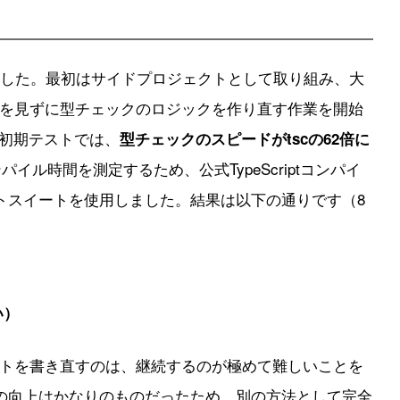
みました。最初はサイドプロジェクトとして取り組み、大
を見ずに型チェックのロジックを作り直す作業を開始
の初期テストでは、
型チェックのスピードがtscの62倍に
ンパイル時間を測定するため、公式TypeScriptコンパイ
トスイートを使用しました。結果は以下の通りです（8
い）
トを書き直すのは、継続するのが極めて難しいことを
の向上はかなりのものだったため、別の方法として完全