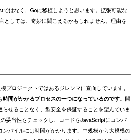
ustではなく、Goに移植しようと思います。拡張可能な
言としては、奇妙に聞こえるかもしれません。理由を
て、大規模プロジェクトではあるジレンマに直面しています。
。開
も時間がかかるプロセスの一つになっているのです
遅らせることなく、型安全を保証することを望んでいま
r）は、型の妥当性をチェックし、コードをJavaScriptにコンパ
コンパイルには時間がかかります。中規模から大規模の