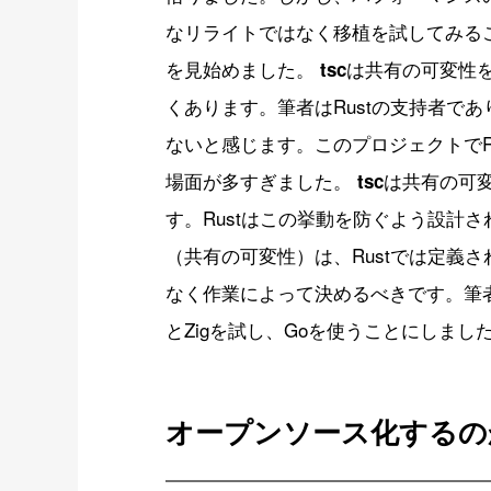
なリライトではなく移植を試してみること
を見始めました。
は共有の可変性
tsc
くあります。筆者はRustの支持者で
ないと感じます。このプロジェクトでR
場面が多すぎました。
は共有の可
tsc
す。Rustはこの挙動を防ぐよう設計
（共有の可変性）は、Rustでは定義
なく作業によって決めるべきです。筆者
とZigを試し、Goを使うことにしまし
オープンソース化するの