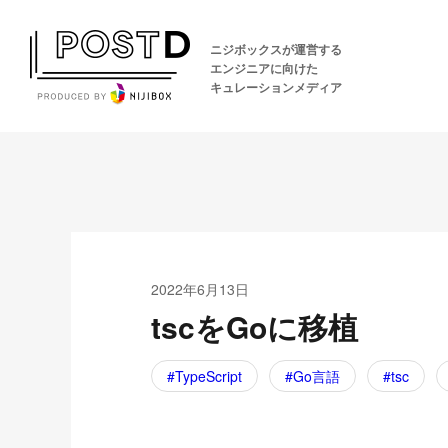
ニジボックスが運営する
エンジニアに向けた
キュレーションメディア
2022年6月13日
tscをGoに移植
TypeScript
Go言語
tsc