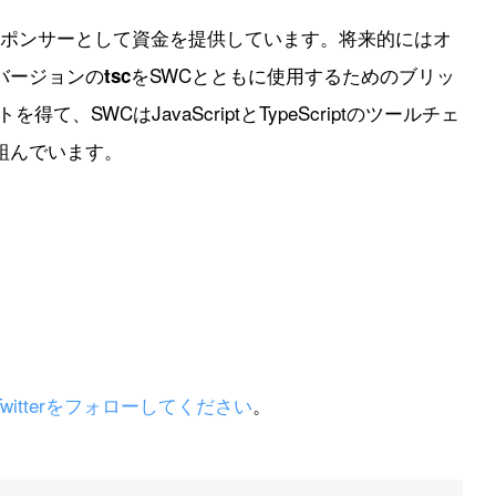
lがスポンサーとして資金を提供しています。将来的にはオ
バージョンの
をSWCとともに使用するためのブリッ
tsc
、SWCはJavaScriptとTypeScriptのツールチェ
組んでいます。
）
Twitterをフォローしてください
。