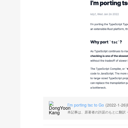
I’m porting tsc to Go
(2022-1-26)
本記事は、原著者の許諾のもとに翻訳