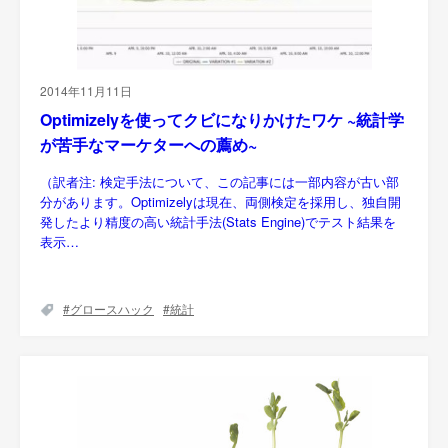
2014年11月11日
Optimizelyを使ってクビになりかけたワケ ~統計学
が苦手なマーケターへの薦め~
（訳者注: 検定手法について、この記事には一部内容が古い部
分があります。Optimizelyは現在、両側検定を採用し、独自開
発したより精度の高い統計手法(Stats Engine)でテスト結果を
表示…
グロースハック
統計