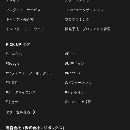
プロダクト・サービス
コンピュータサイエンス
キャリア・働き方
プログラミング
インフラ・ミドルウェア
開発手法・プロジェクト管理
PICK UP タグ
#JavaScript
#React
#Google
#UIデザイン
#ソフトウェアアーキテクチャ
#NodeJS
#生産性
#パフォーマンス
#データサイエンス
#アジャイル
#まとめ
#エンジニア採用
タグ一覧を見る
運営会社（株式会社ニジボックス）