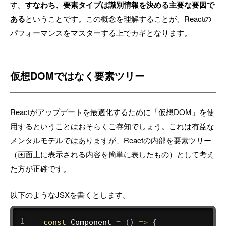
す。
すなわち、要素タイプは識別情報を決める主要な要因で
ある
ということです。この概念を理解することが、Reactの
パフォーマンスをマスターする上でカギとなります。
仮想DOMではなく要素ツリー
Reactがアップデートを最適化するために「仮想DOM」を使
用するということはおそらくご存知でしょう。これは有益な
メンタルモデルではありますが、Reactの内部を要素ツリー
（画面上に表示される内容を簡単に表したもの）として考え
た方が正確です。
以下のようなJSXを書くとします。
const
Component
=
(
)
=>
{