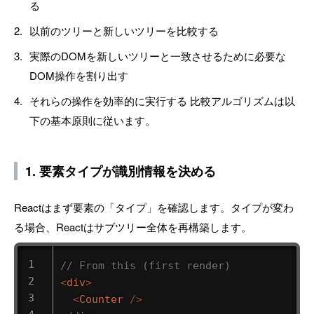
る
以前のツリーと新しいツリーを比較する
実際のDOMを新しいツリーと一致させるために必要な
DOM操作を割り出す
それらの操作を効率的に実行する 比較アルゴリズムは以
下の基本原則に従います。
1. 要素タイプが識別情報を決める
Reactはまず要素の「タイプ」を確認します。タイプが変わ
る場合、Reactはサブツリー全体を再構築します。
// From this (first render)
<
div
>
<
Counter
/>