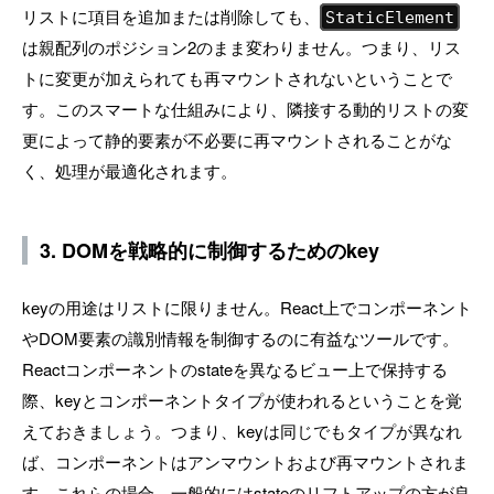
リストに項目を追加または削除しても、
StaticElement
は親配列のポジション2のまま変わりません。つまり、リス
トに変更が加えられても再マウントされないということで
す。このスマートな仕組みにより、隣接する動的リストの変
更によって静的要素が不必要に再マウントされることがな
く、処理が最適化されます。
3. DOMを戦略的に制御するためのkey
keyの用途はリストに限りません。React上でコンポーネント
やDOM要素の識別情報を制御するのに有益なツールです。
Reactコンポーネントのstateを異なるビュー上で保持する
際、keyとコンポーネントタイプが使われるということを覚
えておきましょう。つまり、keyは同じでもタイプが異なれ
ば、コンポーネントはアンマウントおよび再マウントされま
す。これらの場合、一般的にはstateのリフトアップの方が良