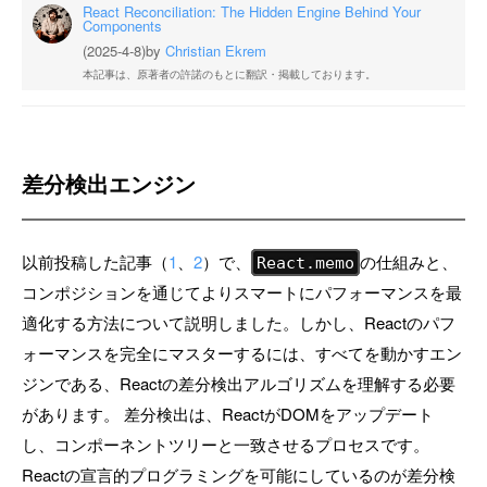
React Reconciliation: The Hidden Engine Behind Your
Components
(2025-4-8)
by
Christian Ekrem
本記事は、原著者の許諾のもとに翻訳・掲載しております。
差分検出エンジン
以前投稿した記事（
1
、
2
）で、
の仕組みと、
React.memo
コンポジションを通じてよりスマートにパフォーマンスを最
適化する方法について説明しました。しかし、Reactのパフ
ォーマンスを完全にマスターするには、すべてを動かすエン
ジンである、Reactの差分検出アルゴリズムを理解する必要
があります。 差分検出は、ReactがDOMをアップデート
し、コンポーネントツリーと一致させるプロセスです。
Reactの宣言的プログラミングを可能にしているのが差分検