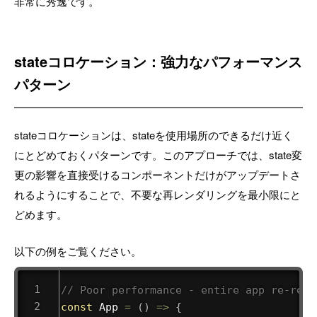
非常に秀逸です。
stateコロケーション：強力なパフォーマンス
パターン
stateコロケーションは、stateを使用場所のできるだけ近く
にとどめておくパターンです。このアプローチでは、state変
更の影響を直接受けるコンポーネントだけがアップデートさ
れるようにすることで、不要な再レンダリングを最小限にと
どめます。
以下の例をご覧ください。
// Poor performance - entire app re-rend
const
App
=
(
)
=>
{