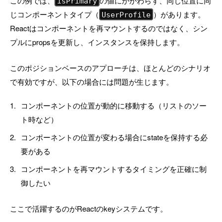
この例では、
の値にかかわらず、同じ位置に同
isPrimary
じコンポーネントタイプ（
）があります。
UserProfile
Reactはコンポーネントを再マウントするのではなく、シン
プルにpropsを更新し、インスタンスを保持します。
このポジションベースのアプローチは、ほとんどのシナリオ
で有効ですが、以下の場合には問題が生じます。
コンポーネントの位置が動的に移動する（リストのソー
ト時など）
コンポーネントの位置が変わる場合にstateを保持する必
要がある
コンポーネントを再マウントするタイミングを正確に制
御したい
ここで活躍するのがReactのkeyシステムです。