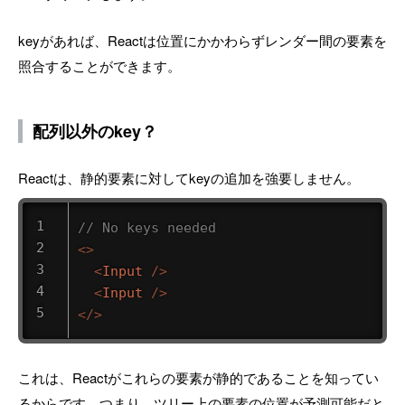
keyがあれば、Reactは位置にかかわらずレンダー間の要素を
照合することができます。
配列以外のkey？
Reactは、静的要素に対してkeyの追加を強要しません。
// No keys needed
<
>
<
Input
/>
<
Input
/>
</
>
これは、Reactがこれらの要素が静的であることを知ってい
るからです。つまり、ツリー上の要素の位置が予測可能だと