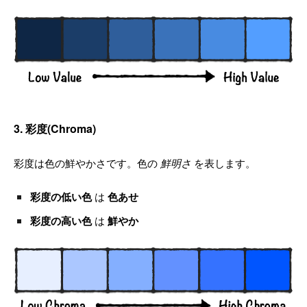
3. 彩度(Chroma)
彩度は色の鮮やかさです。色の
鮮明さ
を表します。
彩度の低い色
は
色あせ
彩度の高い色
は
鮮やか