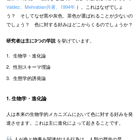
Valdez、Mehrabian共著、1994年
）。これはなぜでしょ
う？ そしてなぜ黒や灰色、茶色が選ばれることが少ないの
でしょう？ 色に対する好みはどこからくるのでしょうか？
研究者は主に3つの学説
を挙げています。
生物学・進化論
性別スキーマ理論
生態学的誘発論
1. 生物学・進化論
人は本来の生物学的メカニズムにおいて色に対する好みを発
達させます。これは主に進化によって起きることです。
人が色と物事を関連付ける行為は、人類の歴史の早