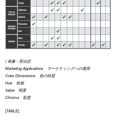
(
画像・部分訳
Marketing Applications マーケティングへの適用
Color Dimensions 色の特質
Hue 色相
Value 明度
Chroma 彩度
[TABLE]