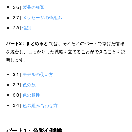
2.6 |
製品の種類
2.7 |
メッセージの枠組み
2.8 |
性別
パート3：まとめると
では、それぞれのパートで挙げた情報
を統合し、しっかりした戦略を立てることができることを説
明します。
3.1 |
モデルの使い方
3.2 |
色の数
3.3 |
色の相性
3.4 |
色の組み合わせ方
パート1：色彩心理学