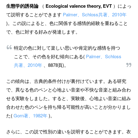
生態学的誘発論
（
Ecological valence theory, EVT
）によっ
て説明することができます
Palmer、Schloss共著、2010年
)。この説によると、色に関係する感情的経験を重ねること
で、色に対する好みが発達します。
特定の色に対して楽しい思いや肯定的な感情を持つ
ことで、その色を好む傾向にある(
Palmer、Schloss
共著、2010年
、8878頁)。
この傾向は、古典的条件付けが裏付けています。ある研究
で、異なる色のペンと心地よい音楽や不快な音楽と組み合わ
せる実験をしました。すると、実験後、心地よい音楽に組み
合わせた色のペンを持ち帰る可能性が高いことが分かりまし
た(
Gorn著、1982年
)。
さらに、この説で性別の違いを説明することができます。衣