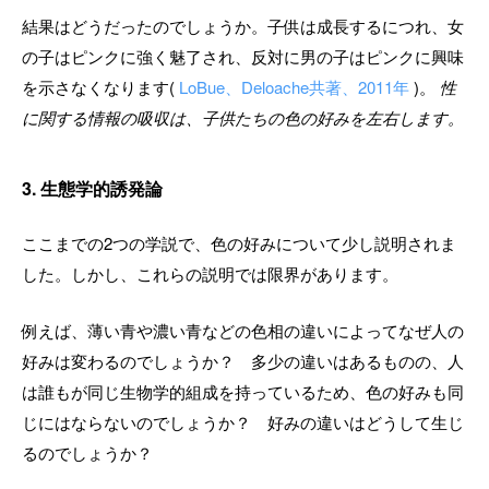
結果はどうだったのでしょうか。子供は成長するにつれ、女
の子はピンクに強く魅了され、反対に男の子はピンクに興味
を示さなくなります(
LoBue、Deloache共著、2011年
)。
性
に関する情報の吸収は、子供たちの色の好みを左右します。
3. 生態学的誘発論
ここまでの2つの学説で、色の好みについて少し説明されま
した。しかし、これらの説明では限界があります。
例えば、薄い青や濃い青などの色相の違いによってなぜ人の
好みは変わるのでしょうか？ 多少の違いはあるものの、人
は誰もが同じ生物学的組成を持っているため、色の好みも同
じにはならないのでしょうか？ 好みの違いはどうして生じ
るのでしょうか？