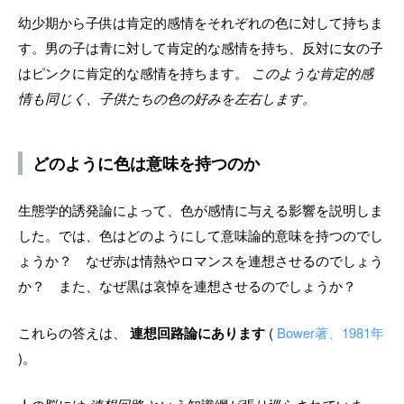
幼少期から子供は肯定的感情をそれぞれの色に対して持ちま
す。男の子は青に対して肯定的な感情を持ち、反対に女の子
はピンクに肯定的な感情を持ちます。
このような肯定的感
情も同じく、子供たちの色の好みを左右します。
どのように色は意味を持つのか
生態学的誘発論によって、色が感情に与える影響を説明しま
した。では、色はどのようにして意味論的意味を持つのでし
ょうか？ なぜ赤は情熱やロマンスを連想させるのでしょう
か？ また、なぜ黒は哀悼を連想させるのでしょうか？
これらの答えは、
連想回路論にあります
(
Bower著、1981年
)。