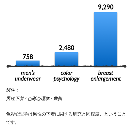
訳注：
男性下着 / 色彩心理学 / 豊胸
色彩心理学は男性の下着に関する研究と同程度、ということ
です。