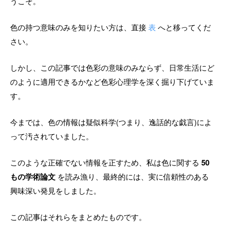
うこそ。
色の持つ意味のみを知りたい方は、直接
表
へと移ってくだ
さい。
しかし、この記事では色彩の意味のみならず、日常生活にど
のように適用できるかなど色彩心理学を深く掘り下げていま
す。
今までは、色の情報は疑似科学(つまり、逸話的な戯言)によ
って汚されていました。
このような正確でない情報を正すため、私は色に関する
50
もの学術論文
を読み漁り、最終的には、実に信頼性のある
興味深い発見をしました。
この記事はそれらをまとめたものです。