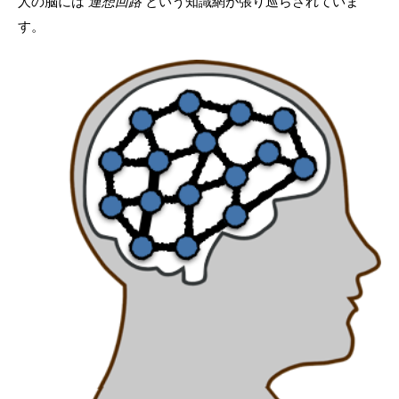
人の脳には
連想回路
という知識網が張り巡らされていま
す。