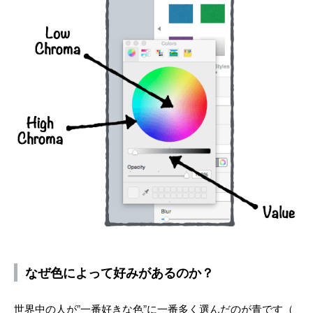
なぜ色によって好みがあるのか？
世界中の人が”一番好きな色”に一番多く選んだのが青です（