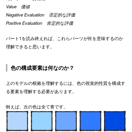
Value 価値
Negative Evaluation 否定的な評価
Positive Evaluation 肯定的な評価
パート1を読み終えれば、これらパーツが何を意味するのか
理解できると思います。
色の構成要素は何なのか？
上のモデルの根拠を理解するには、色の視覚的性質を構成す
る要素を理解する必要があります。
例えば、次の色は全て青です。