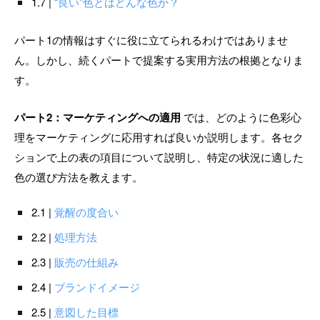
1.7 |
“良い”色とはどんな色か？
パート1の情報はすぐに役に立てられるわけではありませ
ん。しかし、続くパートで提案する実用方法の根拠となりま
す。
パート2：マーケティングへの適用
では、どのように色彩心
理をマーケティングに応用すれば良いか説明します。各セク
ションで上の表の項目について説明し、特定の状況に適した
色の選び方法を教えます。
2.1 |
覚醒の度合い
2.2 |
処理方法
2.3 |
販売の仕組み
2.4 |
ブランドイメージ
2.5 |
意図した目標