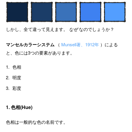
しかし、全て違って見えます。
なぜ
なのでしょうか？
マンセルカラーシステム
（
Munsell著、1912年
）による
と、色には3つの要素があります。
色相
明度
彩度
1. 色相(Hue)
色相は一般的な色の名前です。