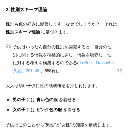
2. 性別スキーマ理論
性別も色の好みに影響します。なぜでしょうか？ それは、
性別スキーマ理論
に基づきます。
子供はいったん自分の性別を認識すると、自分の性
別に関する情報を積極的に探し、情報を吸収し、性
に対する考えを構築するのである(
LoBue、Deloache
共著、2011年
、658頁)。
大人は幼い子供に性の既成概念を押し付けます。
男の子
には
青い色の服
を着せる
女の子
には
ピンク色の服
を着せる
子供はこのことから”男性”と”女性”の知識を構成します。