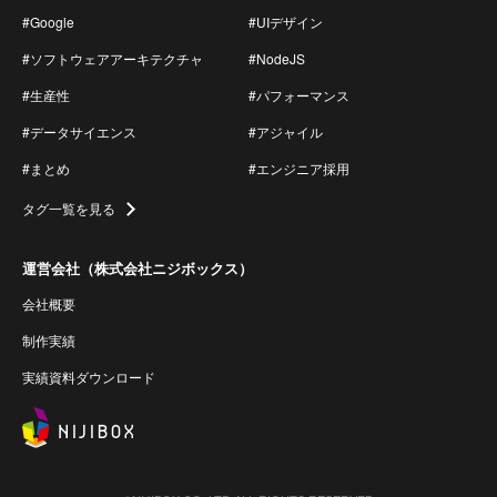
#Google
#UIデザイン
#ソフトウェアアーキテクチャ
#NodeJS
#生産性
#パフォーマンス
#データサイエンス
#アジャイル
#まとめ
#エンジニア採用
タグ一覧を見る
運営会社（株式会社ニジボックス）
会社概要
制作実績
実績資料ダウンロード