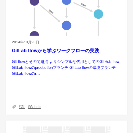
2014年10月23日
GitLab flowから学ぶワークフローの実践
Git-flowとその問題点 よりシンプルな代用としてのGitHub flow
GitLab flowのproductionブランチ GitLab flowの環境ブランチ
GitLab flowのr…
Git
Github