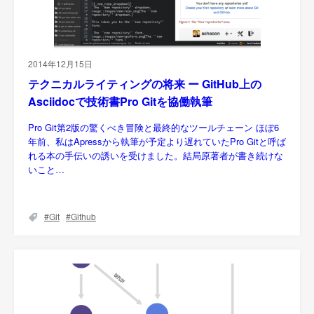
2014年12月15日
テクニカルライティングの将来 ー GitHub上の
Asciidocで技術書Pro Gitを協働執筆
Pro Git第2版の驚くべき冒険と最終的なツールチェーン ほぼ6
年前、私はApressから執筆が予定より遅れていたPro Gitと呼ば
れる本の手伝いの誘いを受けました。結局原著者が書き続けな
いこと…
Git
Github