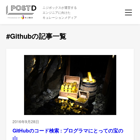
ニジボックスが運営する
エンジニアに向けた
キュレーションメディア
#Githubの記事一覧
2016年9月28日
GitHubのコード検索 : プログラマにとっての宝の
山