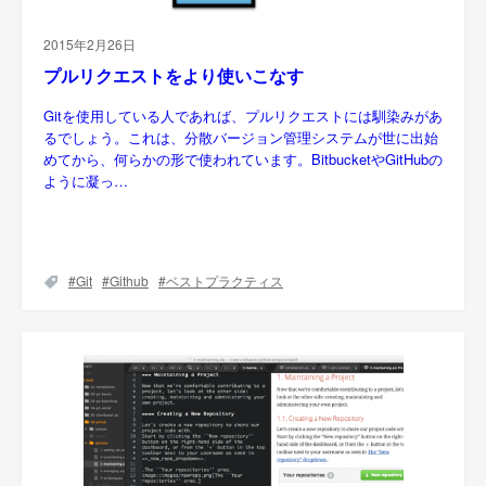
2015年2月26日
プルリクエストをより使いこなす
Gitを使用している人であれば、プルリクエストには馴染みがあ
るでしょう。これは、分散バージョン管理システムが世に出始
めてから、何らかの形で使われています。BitbucketやGitHubの
ように凝っ…
Git
Github
ベストプラクティス