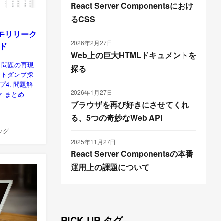
React Server Componentsにおけ
るCSS
tメモリリーク
2026年2月27日
ド
Web上の巨大HTMLドキュメントを
. 問題の再現
探る
ートダンプ採
プ4. 問題解
2026年1月27日
ク まとめ
ブラウザを再び好きにさせてくれ
る、5つの奇妙なWeb API
ッグ
2025年11月27日
React Server Componentsの本番
運用上の課題について
PICK UP タグ