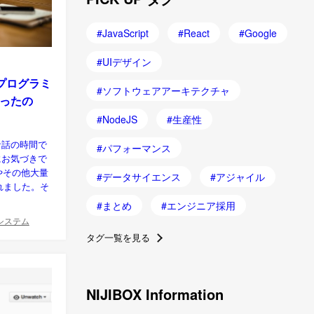
JavaScript
React
Google
UIデザイン
ちはプログラミ
ソフトウェアアーキテクチャ
ったの
NodeJS
生産性
な話の時間で
パフォーマンス
にお気づきで
lやその他大量
データサイエンス
アジャイル
れました。そ
まとめ
エンジニア採用
システム
タグ一覧を見る
NIJIBOX Information