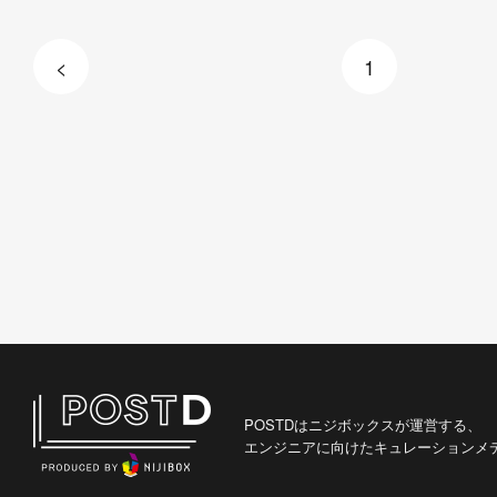
<
1
POSTDはニジボックスが運営する、
エンジニアに向けたキュレーションメ