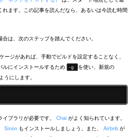
くれます。この記事を読んだなら、あるいは今読む時間
場合は、次のステップを踏んでください。
ケージがあれば、手動でビルドを設定することなく、
バルにインストールするため
を使い、新規の
-g
ようにします。
ライブラリが必要です。
Chai
がよく知られています。
、
Sinon
もインストールしましょう。また、
Airbnb
が