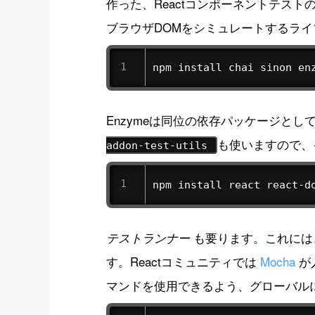
作った、Reactコンポーネントテス
ブラウザDOMをシミュレートするラ
npm install chai sinon en
Enzymeは同位の依存パッケージとして
も使いますので、
addon-test-utils
npm install react react-d
も要ります。これには、M
テストランナー
す。Reactコミュニティでは
Mocha
が
マンドを使用できるよう、グローバル