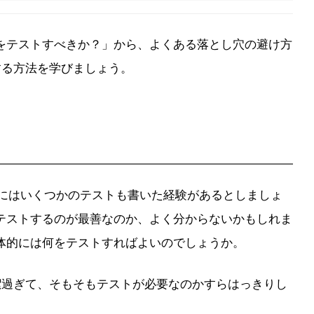
何をテストすべきか？」から、よくある落とし穴の避け方
トする方法を学びましょう。
にはいくつかのテストも書いた経験があるとしましょ
テストするのが最善なのか、よく分からないかもしれま
体的には何をテストすればよいのでしょうか。
簡潔過ぎて、そもそもテストが必要なのかすらはっきりし