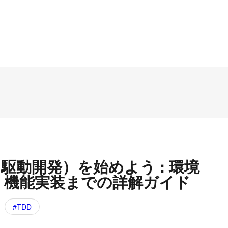
ト駆動開発）を始めよう : 環境
、機能実装までの詳解ガイド
TDD