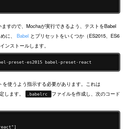
ますので、Mochaが実行できるよう、テストをBabel
ために、
Babel
とプリセットをいくつか（ES2015、ES6
）インストールします。
bel-preset-es2015 babel-preset-react
セットを使うよう指示する必要があります。これは
設定します。
ファイルを作成し、次のコード
.babelrc
eact"]
