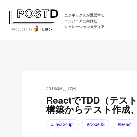
ニジボックスが運営する
エンジニアに向けた
キュレーションメディア
2016年6月17日
ReactでTDD（テス
構築からテスト作成
JavaScript
NodeJS
React