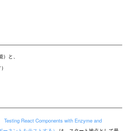
能）と、
す）
。
Testing React Components with Enzyme and
ctコンポーネントをテストする）
は、スタート地点として最