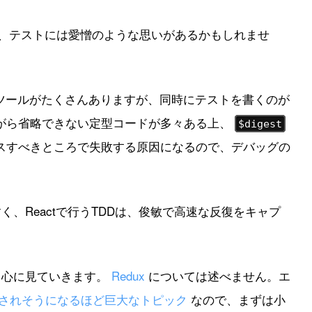
、テストには愛憎のような思いがあるかもしれませ
ツールがたくさんありますが、同時にテストを書くのが
がら省略できない定型コードが多々ある上、
$digest
スすべきところで失敗する原因になるので、デバッグの
。
すく、Reactで行うTDDは、俊敏で高速な反復をキャプ
を中心に見ていきます。
Redux
については述べません。エ
されそうになるほど巨大なトピック
なので、まずは小