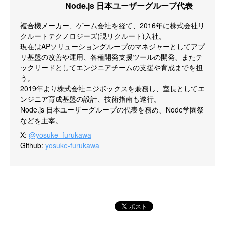
Node.js 日本ユーザーグループ代表
複合機メーカー、ゲーム会社を経て、2016年に株式会社リ
クルートテクノロジーズ(現リクルート)入社。

現在はAPソリューショングループのマネジャーとしてアプ
リ基盤の改善や運用、各種開発支援ツールの開発、またテ
ックリードとしてエンジニアチームの支援や育成までを担
う。

2019年より株式会社ニジボックスを兼務し、室長としてエ
ンジニア育成基盤の設計、技術指南も遂行。

Node.js 日本ユーザーグループの代表を務め、Node学園祭
などを主宰。
X
:
@yosuke_furukawa
Github
:
yosuke-furukawa