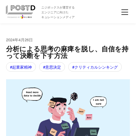
ニジボックスが運営する
エンジニアに向けた
キュレーションメディア
2024年4月26日
分析による思考の麻痺を脱し、自信を持
って決断を下す方法
起業家精神
意思決定
クリティカルシンキング