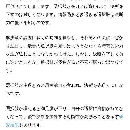
圧倒されてしまいます。選択肢が多ければ多いほど、決断を
下すのは難しくなります。情報過多と多過ぎる選択肢は決断
力の低下を招くのです。
解決策の調査に多くの時間を費やし、それぞれの欠点にばか
り注目し、最善の選択肢を見つけようとひたすら時間と労力
を注ぎ込むことになりかねません。しかし、決断を下して前
に進むどころか、選択肢が多過ぎると不安が膨らむばかりで
す。
選択肢が多過ぎると思考能力が奪われ、決断を先送りにしが
ちです。
選択肢が増えると満足度が下り、自分の選択に自信が持てな
くなって、後で決断を後悔する可能性が高まることを示す
研
究結果
もあります。