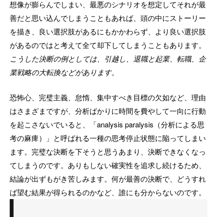
想像が膨らんでしまい、最悪のシナリオを想定してそれが最
善だと思い込んでしまうこともあれば、頭の中にストーリー
を描き、良い選択肢があるにもかかわらず、より良い選択肢
があるのではと考えて全て却下してしまうこともあります。
こうした決断の例としては、引越し、退職と起業、転職、企
業戦略の大転換などがあります。
恐怖心、完璧主義、怠惰、集中すべき目標の欠如など、理由
はさまざまですが、分析ばかりに時間を費やして一向に行動
を起こさないでいると、「analysis paralysis（分析による思
考の麻痺）」と呼ばれる一種の思考停止状態に陥ってしまい
ます。完璧な決断を下そうと思うあまり、決断できなくなっ
てしまうのです。ありもしない確実性を追求し続けるため、
結論が出ずもがき苦しみます。何が最善の決断で、どうすれ
ば望む結果が得られるのかなど、誰にも分からないのです。