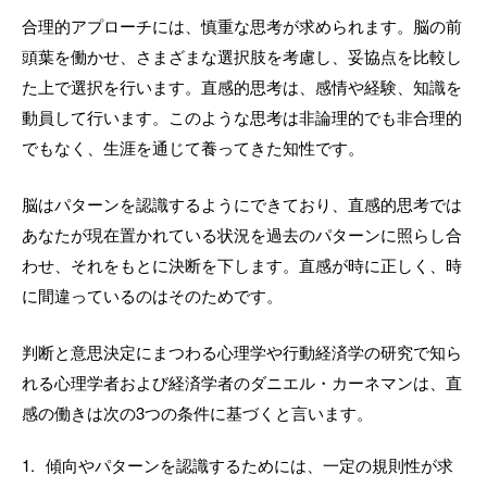
合理的アプローチには、慎重な思考が求められます。脳の前
頭葉を働かせ、さまざまな選択肢を考慮し、妥協点を比較し
た上で選択を行います。直感的思考は、感情や経験、知識を
動員して行います。このような思考は非論理的でも非合理的
でもなく、生涯を通じて養ってきた知性です。
脳はパターンを認識するようにできており、直感的思考では
あなたが現在置かれている状況を過去のパターンに照らし合
わせ、それをもとに決断を下します。直感が時に正しく、時
に間違っているのはそのためです。
判断と意思決定にまつわる心理学や行動経済学の研究で知ら
れる心理学者および経済学者のダニエル・カーネマンは、直
感の働きは次の3つの条件に基づくと言います。
傾向やパターンを認識するためには、一定の規則性が求