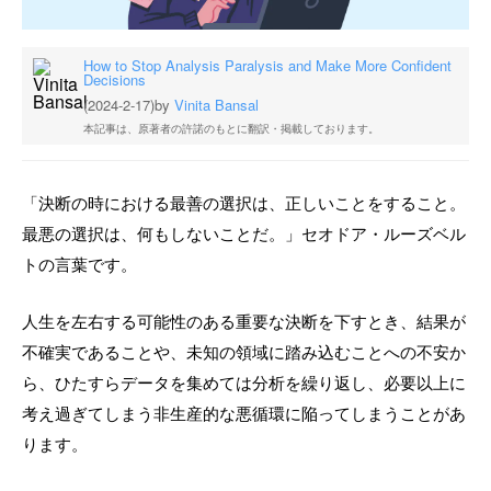
How to Stop Analysis Paralysis and Make More Confident
Decisions
(2024-2-17)
by
Vinita Bansal
本記事は、原著者の許諾のもとに翻訳・掲載しております。
「決断の時における最善の選択は、正しいことをすること。
最悪の選択は、何もしないことだ。」セオドア・ルーズベル
トの言葉です。
人生を左右する可能性のある重要な決断を下すとき、結果が
不確実であることや、未知の領域に踏み込むことへの不安か
ら、ひたすらデータを集めては分析を繰り返し、必要以上に
考え過ぎてしまう非生産的な悪循環に陥ってしまうことがあ
ります。