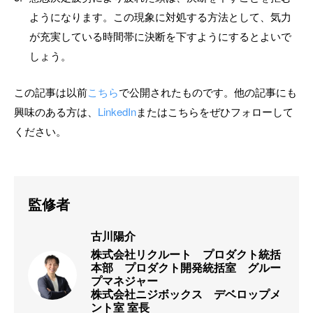
ようになります。この現象に対処する方法として、気力
が充実している時間帯に決断を下すようにするとよいで
しょう。
この記事は以前
こちら
で公開されたものです。他の記事にも
興味のある方は、
LinkedIn
またはこちらをぜひフォローして
ください。
監修者
古川陽介
株式会社リクルート　プロダクト統括
本部　プロダクト開発統括室　グルー
プマネジャー

株式会社ニジボックス　デベロップメ
ント室 室長
