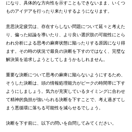
になり、具体的な方向性を示すこともできないまま、いくつ
ものアイデアを行ったり来たりするようになります。
意思決定疲労は、存在すらしない問題について延々と考えた
り、偏った結論を導いたり、より良い選択肢の可能性にとら
われ分析による思考の麻痺状態に陥ったりする原因になり得
ます。その時の状況で最良の決断を下すのではなく、完璧な
解決策を追求しようとしてしまうかもしれません。
重要な決断について思考の麻痺に陥らないようにするため、
そうした決断は、頭の情報処理能力がピークの時間帯に下す
ようにしましょう。気力が充実しているタイミングに合わせ
て精神的負担が強いられる決断を下すことで、考え過ぎてし
まう悪循環に落ちる可能性を減らせるでしょう。
決断を下す前に、以下の問いを自問してみてください。