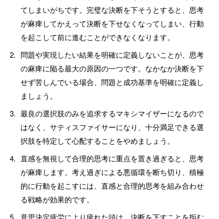
てしまいがちです。完璧な決断を下そうとすると、思考
が麻痺してかえって決断を下せなくなってしまい、行動
を起こして前に進むことができなくなります。
問題や実現したい結果を明確に定義しないことが、思考
の麻痺に陥る最大の原因の一つです。なかなか決断を下
せず苦しんでいる場合、問題と成功基準を明確に定義し
ましょう。
最良の選択肢のみを追求するマキシマイザーになるので
はなく、サティスファイサーになり、十分満足できる選
択肢を特定して心配することをやめましょう。
直感を無視して合理的思考に重点を置き過ぎると、思考
が麻痺します。考え過ぎによる悪循環を断ち切り、積極
的に行動を起こすには、直感と合理的思考を組み合わせ
る戦略が効果的です。
意思決定疲労により疲れた頭は、決断を下すことを拒む