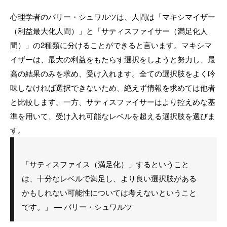
心理学者のバリー・シュワルツは、人間は「マキシマイザー
（利益最大化人間）」と「サティスファイサー（満足化人
間）」の2種類に分けることができると言います。マキシマ
イザーは、最大の利益をもたらす選択をしようと努力し、最
高の結果のみを求め、受け入れます。全ての選択肢をよく吟
味しなければ選択できないため、絶えず情報を求めては他者
と比較します。一方、サティスファイサーはより控えめな基
準を用いて、受け入れ可能なレベルを超える選択肢を選びま
す。
「サティスファイス（満足化）」するということ
は、十分なレベルで満足し、より良い選択肢がある
かもしれない可能性については考えないということ
です。」 — バリー・シュワルツ