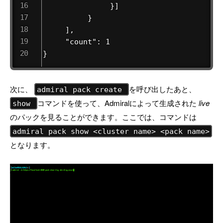
               }]

          }

     ],

     "count": 1

}
次に、
を呼び出したあと、
admiral pack create
コマンドを使って、Admiralによって生成された
live
show
のパックを見ることができます。ここでは、コマンドは
admiral pack show <cluster name> <pack name>
となります。