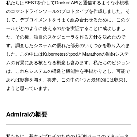
私たちはRESTを介してDocker APIと通信するような小規模
のコマンドラインツールのプロトタイプを作成しました。そ
して、デプロイメントをうまく組み合わせるために、このツ
ールがどのように使えるのかを実証することに成功しまし
た。その後、独自のスケジューラを作る方針を決めたので
す。調査したシステムの優れた部分のいくつかを取り入れま
した。この中にはKubernetesのpodとMarathonの制約システ
ムの背景にある核となる概念も含みます。私たちのビジョン
は、これらシステムの構造と機能性を手掛かりとし、可能で
あれば影響を与え、将来、この中の1つと最終的には収束し
ようと思っています。
Admiralの概要
私たちは、基本デプロイのためのJSONベースのメタデータ