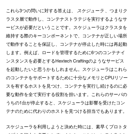
これら3つの問いに対する答えは、
スケジューラ
、つまりク
ラスタ層で動作し、コンテナストラテジを実行するようなサ
ービスが必要だということです。スケジューラはクラスタを
維持する際のキーコンポーネントで、コンテナが正しい場所
で動作することを保証し、コンテナが停止した時には再起動
します。例えば、ロードを管理するために6つのコンテナイ
ンスタンスを必要とするHextech Craftingのようなサービス
を起動したいと思うかもしれません。スケジューラはこれら
のコンテナをサポートするために十分なメモリとCPUリソー
スを有するホストを見つけ、コンテナを実行し続けるのに必
要な動作を全て実行する役割を担います。これらのサーバの
うちの1台が停止すると、スケジューラは影響を受けたコン
テナのために代わりのホストを見つける担当でもあります。
スケジューラを利用しようと決めた時には、素早くプロトタ