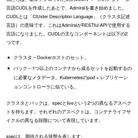
言語CUDLを作成したあとで、Admiralを書き始めました。
CUDLとは「ClUster Description Language」（クラスタ記述
言語）の意味です。これはAdmiralがRESTful APIで使用する
言語になりました。CUDLの主なコンポーネントは以下の2
つです。
クラスタ – Dockerホストのセット。
パック – 1つ以上のコンテナから成るセットを起動するの
に必要なメタデータ。Kubernetesのpod + レプリケーシ
ョンコントローラに似ている。
クラスタとパックは、specとliveという2つの異なるアスペク
トを持ちます。それぞれのアスペクトは、コンテナライフサ
イクルの異なる段階について表現しています。
specは、期待される状態を表します。