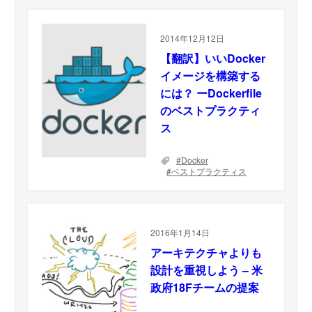
2014年12月12日
【翻訳】いいDocker
イメージを構築する
には？ ーDockerfile
のベストプラクティ
ス
Docker
ベストプラクティス
2016年1月14日
アーキテクチャよりも
設計を重視しよう – 米
政府18Fチームの提案