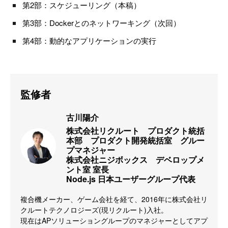
第2部：スケジューリング（本稿）
第3部：Dockerとのネットワーキング（次回）
第4部：動的なアプリケーションの実行
監修者
古川陽介
株式会社リクルート　プロダクト統括
本部　プロダクト開発統括室　グルー
プマネジャー

株式会社ニジボックス　デベロップメ
ント室 室長

Node.js 日本ユーザーグループ代表
複合機メーカー、ゲーム会社を経て、2016年に株式会社リ
クルートテクノロジーズ(現リクルート)入社。

現在はAPソリューショングループのマネジャーとしてアプ