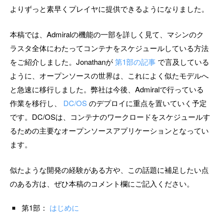
よりずっと素早くプレイヤに提供できるようになりました。
本稿では、Admiralの機能の一部を詳しく見て、マシンのク
ラスタ全体にわたってコンテナをスケジュールしている方法
をご紹介しました。Jonathanが
第1部の記事
で言及している
ように、オープンソースの世界は、これによく似たモデルへ
と急速に移行しました。弊社は今後、Admiralで行っている
作業を移行し、
DC/OS
のデプロイに重点を置いていく予定
です。DC/OSは、コンテナのワークロードをスケジュールす
るための主要なオープンソースアプリケーションとなってい
ます。
似たような開発の経験がある方や、この話題に補足したい点
のある方は、ぜひ本稿のコメント欄にご記入ください。
第1部：
はじめに