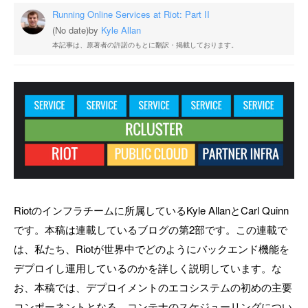
Running Online Services at Riot: Part II
(No date)
by
Kyle Allan
本記事は、原著者の許諾のもとに翻訳・掲載しております。
Riotのインフラチームに所属しているKyle AllanとCarl Quinn
です。本稿は連載しているブログの第2部です。この連載で
は、私たち、Riotが世界中でどのようにバックエンド機能を
デプロイし運用しているのかを詳しく説明しています。な
お、本稿では、デプロイメントのエコシステムの初めの主要
コンポーネントとなる、コンテナのスケジューリングについ