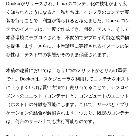
Dockerがリリースされ、Linuxのコンテナ化の技術がより広
く知られるようになると、私たちは、インフラのコンテナ実
装を行うことで、利益が得られると考えました。Dockerコン
テナのイメージは、一度で作成でき、開発、テスト、そして
本番環境にデプロイされる、不変的でデプロイ可能な成果物
を提供します。さらに、本番環境に実行されるイメージの依
存性は、テスト中の状態がそのまま保証されます。
本稿の趣旨においては、もう1つのメリットがとりわけ重要
です。Dockerは、スケジューラを利用してコンテナをホスト
に（うまくいけば賢い方法で）割り当てることで、デプロイ
メントのユニット（コンテナ）と、コンピュートのユニット
（ホスト）の分離を可能にします。これで、サーバとアプリ
ケーションの結合が解消されます。つまり、既定のコンテナ
は、何台のサーバ上でも実行可能なのです。