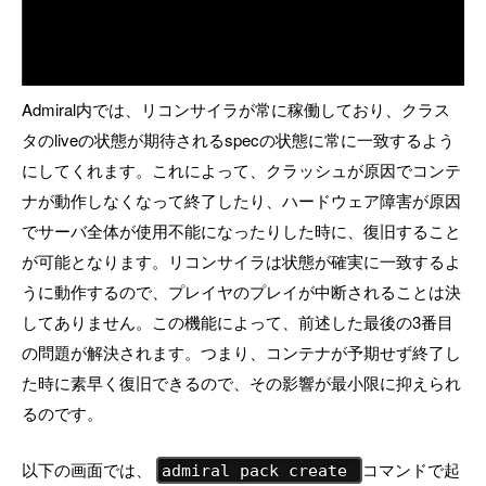
Admiral内では、リコンサイラが常に稼働しており、クラス
タのliveの状態が期待されるspecの状態に常に一致するよう
にしてくれます。これによって、クラッシュが原因でコンテ
ナが動作しなくなって終了したり、ハードウェア障害が原因
でサーバ全体が使用不能になったりした時に、復旧すること
が可能となります。リコンサイラは状態が確実に一致するよ
うに動作するので、プレイヤのプレイが中断されることは決
してありません。この機能によって、前述した最後の3番目
の問題が解決されます。つまり、コンテナが予期せず終了し
た時に素早く復旧できるので、その影響が最小限に抑えられ
るのです。
以下の画面では、
コマンドで起
admiral pack create