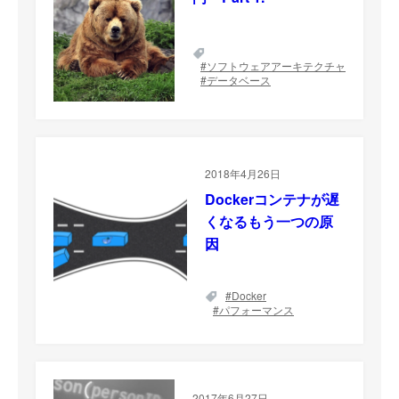
ソフトウェアアーキテクチャ
データベース
2018年4月26日
Dockerコンテナが遅
くなるもう一つの原
因
Docker
パフォーマンス
2017年6月27日