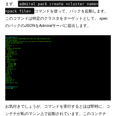
まず、
admiral pack create <cluster name>
コマンドを使って、パックを起動します。
<pack file>
このコマンドは特定のクラスタをターゲットとして、
spec
のパックのJSONをAdmiralサーバに提出します。
お気付きでしょうが、コマンドを実行するとほぼ即時に、コ
ンテナが私のマシン上で起動されています。このコンテナ