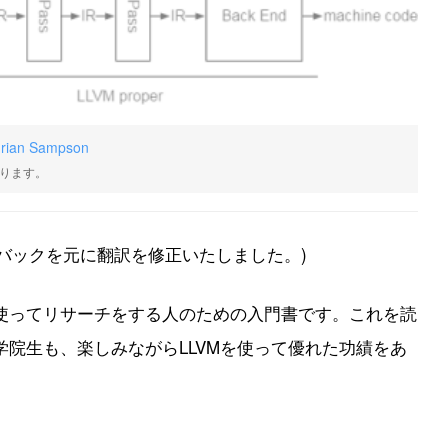
rian Sampson
ります。
ィードバックを元に翻訳を修正いたしました。)
使ってリサーチをする人のための入門書です。これを読
院生も、楽しみながらLLVMを使って優れた功績をあ