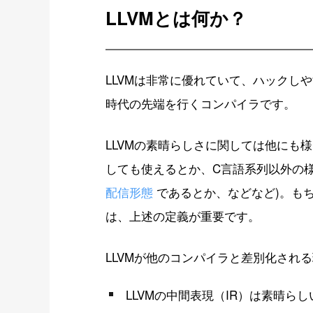
LLVMとは何か？
LLVMは非常に優れていて、ハックしや
時代の先端を行くコンパイラです。
LLVMの素晴らしさに関しては他にも
しても使えるとか、C言語系列以外の
配信形態
であるとか、などなど)。も
は、上述の定義が重要です。
LLVMが他のコンパイラと差別化され
LLVMの中間表現（IR）は素晴ら