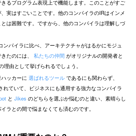
できるプログラム表現上で機能します。このことがすご
、実はすごいことです。他のコンパイラのIRはインメ
ことは困難です。ですから、他のコンパイラは理解しづ
。
のコンパイラに比べ、アーキテクチャがはるかにモジュ
できたのには、
私たちの仲間
がオリジナルの開発者と
つの理由として挙げられるでしょう。
者ハッカーに
選ばれるツール
であるにも関わらず、
トされていて、ビジネスにも通用する強力なコンパイラ
pot
と
Jikes
のどちらを選ぶか悩むのと違い、素晴らし
パイラとの間で悩まなくても済むのです。