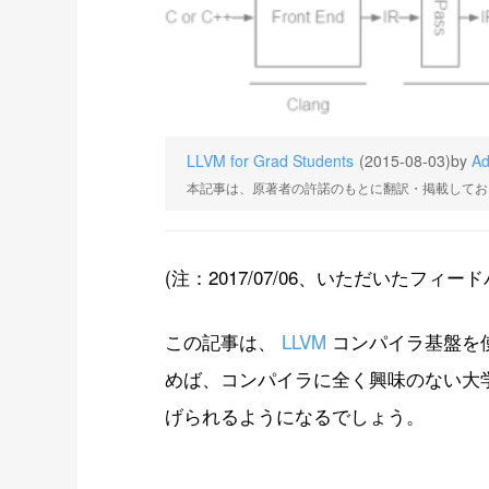
LLVM for Grad Students
(2015-08-03)
by
Ad
本記事は、原著者の許諾のもとに翻訳・掲載してお
(注：2017/07/06、いただいたフ
この記事は、
LLVM
コンパイラ基盤を
めば、コンパイラに全く興味のない大学
げられるようになるでしょう。