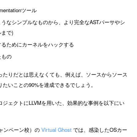
umentationツール
ようなシンプルなものから、より完全なASTパーサやシ
まで)
するためにカーネルをハックする
たもの
ったりだとは思えなくても、例えば、ソースからソース
りたいことの90%を達成できるでしょう。
ジェクトにLLVMを用いた、効果的な事例を以下にい
シャンペーン校）の
Virtual Ghost
では、感染したOSカー