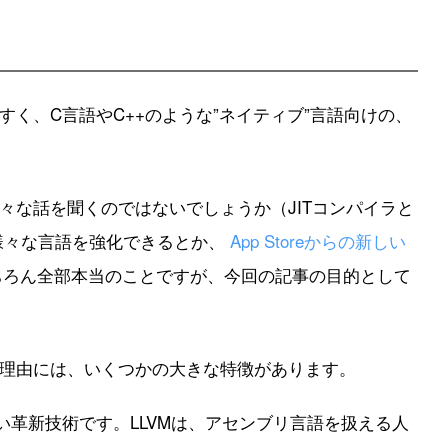
すく、C言語やC++のような”ネイティブ”言語向けの、
様々な話を聞くのではないでしょうか（JITコンパイラと
様々な言語を強化できるとか、
App Storeからの新しい
ちろん全部本当のことですが、今回の記事の目的として
る理由には、いくつかの大きな特徴があります。
しい革新技術です。LLVMは、アセンブリ言語を扱える人