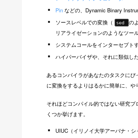
Pin
などの、Dynamic Binary Instr
ソースレベルでの変換（
の
sed
リアライゼーションのようなツール
システムコールをインターセプト
ハイパーバイザや、それに類似し
あるコンパイラがあなたのタスクにぴ
に変換をするよりはるかに簡単に、や
それほどコンパイル的ではない研究プロ
くつか挙げます。
UIUC（イリノイ大学アーバナ・