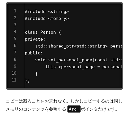
#include <string>

#include <memory>

class Person {

private:

    std::shared_ptr<std::string> personal
public:

    void set_personal_page(const std::sh
        this->personal_page = personal_p
    }

};
コピーは残ることをお忘れなく。しかしコピーするのは同じ
メモリのコンテンツを参照する
ポインタだけです。
Arc