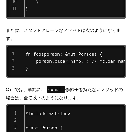
    }

}
または、スタンドアローンなメソッドは次のようになりま
す。
fn foo(person: &mut Person) {

    person.clear_name(); // "clear_name"
}
C++では、単純に、
修飾子を持たないメソッドの
const
場合は、全て以下のようになります。
#include <string>

class Person {
