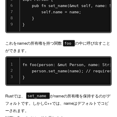
    pub fn set_name(&mut self, name: Stri
        self.name = name;

    }

}
これをnameの所有権を持つ関数
の中に呼び出すこと
foo
ができます。
fn foo(person: &mut Person, name: String)
    person.set_name(name); // requires ex
}
Rustでは、
がnameの所有権を保持するのがデ
set_name
フォルトです。しかしC++では、nameはデフォルトでコピ
ーされます。