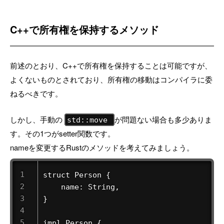
C++で所有権を保持するメソッド
前述のとおり、C++で所有権を保持することは可能ですが、
よくないものとされており、所有権の移動はコンパイラに委
ねるべきです。
しかし、手動の
が問題ない場合も多少ありま
std::move
す。その1つがsetter関数です。
nameを変更するRustのメソッドを考えてみましょう。
struct Person {

    name: String,

}

impl Person {
