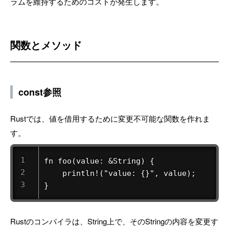
ラムを維持するためのコストが発生します。
関数とメソッド
const参照
Rustでは、値を借用するために変更不可能な関数を作れま
す。
fn foo(value: &String) {

    println!("value: {}", value);

}
Rustのコンパイラは、String上で、そのStringの内容を変更す