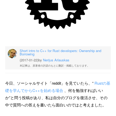
Short intro to C++ for Rust developers: Ownership and
Borrowing
(2017-01-22)
by
Nerijus Arlauskas
本記事は、原著者の許諾のもとに翻訳・掲載しております。
今日、ソーシャルサイト「reddit」を見ていたら、“
Rustの基
礎を学んでからC++を始める場合
、何を勉強すればいい
か”と問う投稿があり、私は自分のブログを復活させ、その
中で質問への答えを書いたら面白いのではと考えました。