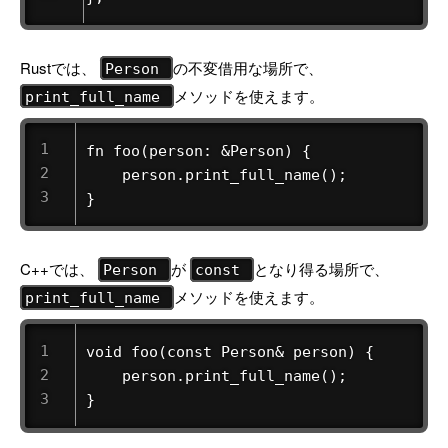
Rustでは、
の不変借用な場所で、
Person
メソッドを使えます。
print_full_name
fn foo(person: &Person) {

    person.print_full_name();

}
C++では、
が
となり得る場所で、
Person
const
メソッドを使えます。
print_full_name
void foo(const Person& person) {

    person.print_full_name();

}