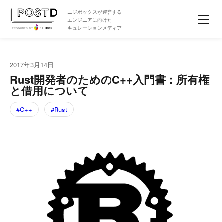
ニジボックスが運営する
エンジニアに向けた
キュレーションメディア
2017年3月14日
Rust開発者のためのC++入門書：所有権
と借用について
C++
Rust