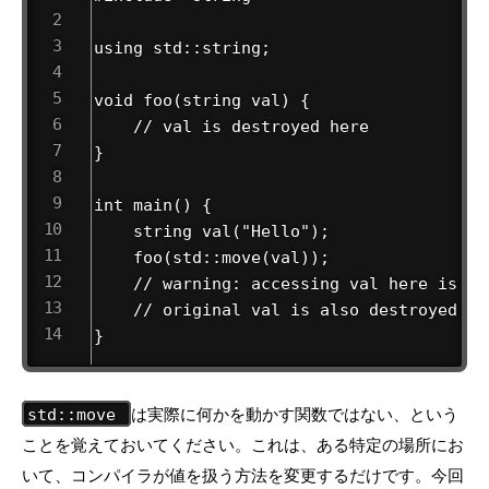
using std::string;

void foo(string val) {

    // val is destroyed here

}

int main() {

    string val("Hello");

    foo(std::move(val));

    // warning: accessing val here is NOT
    // original val is also destroyed he
}
は実際に何かを動かす関数ではない、という
std::move
ことを覚えておいてください。これは、ある特定の場所にお
いて、コンパイラが値を扱う方法を変更するだけです。今回