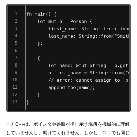
fn main() {

    let mut p = Person {

        first_name: String::from("John"),
        last_name: String::from("Smith"),
    };

    {

        let name: &mut String = p.get_fi
        p.first_name = String::from("Cras
        // error: cannot assign to `p.fi
        append_foo(name);

    }

}
一方C++は、ポインタや参照が指し示す場所を機械的に理解
していませんし、助けてくれません。しかし、C++でも同じ