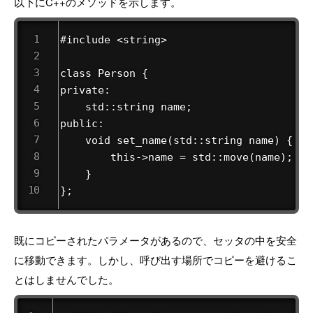
以下にC++のメソッドを示します。
#include <string>

class Person {

private:

    std::string name;

public:

    void set_name(std::string name) {

        this->name = std::move(name); //
    }

};
既にコピーされたパラメータがあるので、セッタの中を安全
に移動できます。しかし、呼び出す場所でコピーを避けるこ
とはしませんでした。