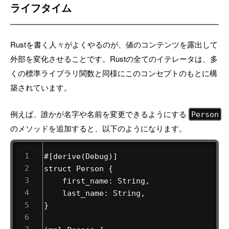
ライフタイム
Rustを書く人々がよくやるのが、値のコンテンツを露出して
外部を変化させることです。Rustの全てのイテレータは、多
くの標準ライブラリ関数と同様にこのコンセプトのもとに構
築されています。
例えば、誰かが名字や名前を変更できるようにする
Person
のメソッドを追加すると、以下のようになります。
#[derive(Debug)]

struct Person {

    first_name: String,

    last_name: String,

}
