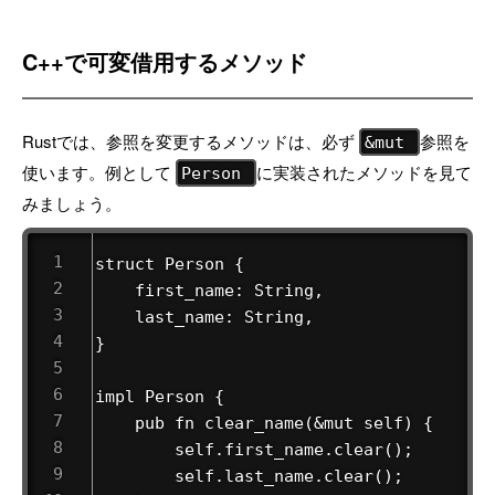
C++で可変借用するメソッド
Rustでは、参照を変更するメソッドは、必ず
参照を
&mut
使います。例として
に実装されたメソッドを見て
Person
みましょう。
struct Person {

    first_name: String,

    last_name: String,

}

impl Person {

    pub fn clear_name(&mut self) {

        self.first_name.clear();

        self.last_name.clear();
