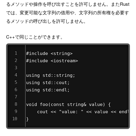
るメソッドや操作を呼び出すことを許可しません。またRust
では、変更可能な文字列の借用や、文字列の所有権を必要す
るメソッドの呼び出しを許可しません。
C++で同じことができます。
#include <string>

#include <iostream>

using std::string;

using std::cout;

using std::endl;

void foo(const string& value) {

    cout << "value: " << value << endl;

}