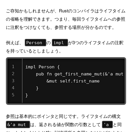
ご存知かもしれませんが、Rustのコンパイラはライフタイム
の省略を理解できます。つまり、毎回ライフタイムへの参照
に注釈をつけなくても、参照する場所が分かるのです。
例えば、
の
が3つのライフタイムの注釈
Person
impl
を持っているとしましょう。
impl Person {

    pub fn get_first_name_mut(&'a mut se
        &mut self.first_name

    }

}
参照は基本的にポインタと同じです。ライフタイムの構文
は、返される値が関数の引数として
と同
&'a mut
'a