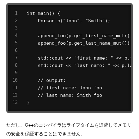
int main() {

    Person p("John", "Smith");

    append_foo(p.get_first_name_mut());

    append_foo(p.get_last_name_mut());

    std::cout << "first name: " << p.fir
    std::cout << "last name: " << p.last
    // output:

    // first name: John foo

    // last name: Smith foo

}
ただし、C++のコンパイラはライフタイムを追跡してメモリ
の安全を保証することはできません。