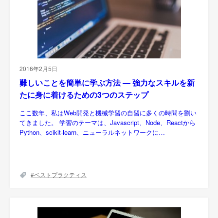
2016年2月5日
難しいことを簡単に学ぶ方法 ― 強力なスキルを新
たに身に着けるための3つのステップ
ここ数年、私はWeb開発と機械学習の自習に多くの時間を割い
てきました。 学習のテーマは、Javascript、Node、Reactから
Python、scikit-learn、ニューラルネットワークに…
ベストプラクティス