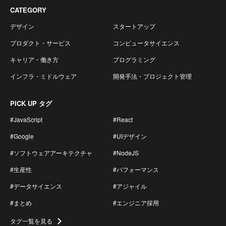
CATEGORY
デザイン
スタートアップ
プロダクト・サービス
コンピュータサイエンス
キャリア・働き方
プログラミング
インフラ・ミドルウェア
開発手法・プロジェクト管理
PICK UP タグ
#JavaScript
#React
#Google
#UIデザイン
#ソフトウェアアーキテクチャ
#NodeJS
#生産性
#パフォーマンス
#データサイエンス
#アジャイル
#まとめ
#エンジニア採用
タグ一覧を見る