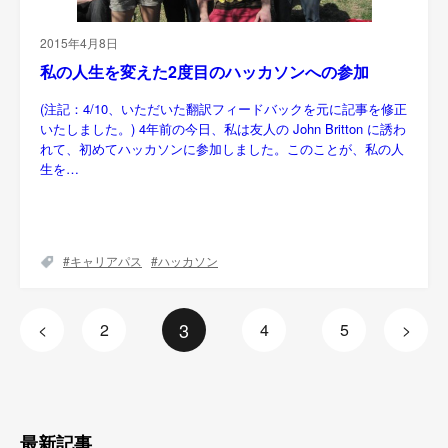
2015年4月8日
私の人生を変えた2度目のハッカソンへの参加
(注記：4/10、いただいた翻訳フィードバックを元に記事を修正
いたしました。) 4年前の今日、私は友人の John Britton に誘わ
れて、初めてハッカソンに参加しました。このことが、私の人
生を…
キャリアパス
ハッカソン
3
<
2
4
5
>
最新記事