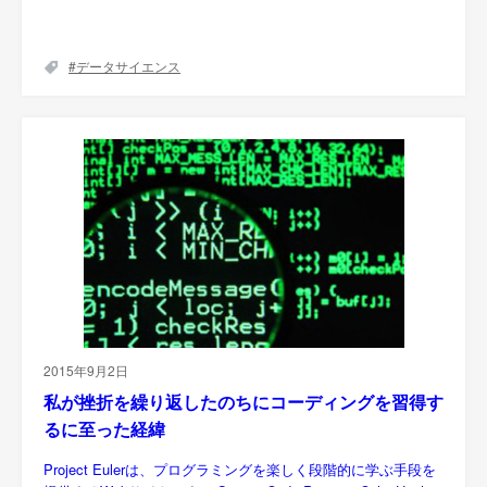
データサイエンス
2015年9月2日
私が挫折を繰り返したのちにコーディングを習得す
るに至った経緯
Project Eulerは、プログラミングを楽しく段階的に学ぶ手段を