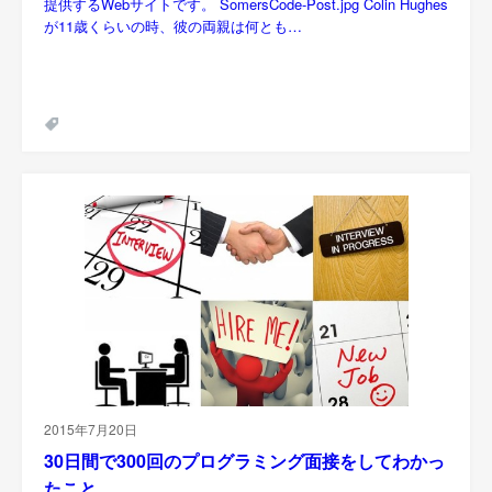
提供するWebサイトです。 SomersCode-Post.jpg Colin Hughes
が11歳くらいの時、彼の両親は何とも…
2015年7月20日
30日間で300回のプログラミング面接をしてわかっ
たこと