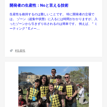
開発者の生産性：Noと言える技術
生産性を維持するのは難しいことです。 特に開発者の立場で
は。 ゾーン（超集中状態）に入るには時間がかかりますが、入
ったゾーンから引きずり出されるのは簡単です。 例えば、 * ミ
ーティング * Eメー…
生産性