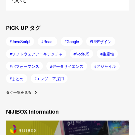
ついて
PICK UP タグ
JavaScript
React
Google
UIデザイン
ソフトウェアアーキテクチャ
NodeJS
生産性
パフォーマンス
データサイエンス
アジャイル
まとめ
エンジニア採用
タグ一覧を見る
NIJIBOX Information