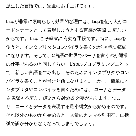
派生した言語では、完全にお手上げです）。
Lispが非常に素晴らしく効果的な理由は、Lispを使う人がコ
ードをデータとして表現しようとする直感が実際に
正しい
からです。 Lisp
こそ非常に
有効な手段です。特に、Lispを
使うと、インタプリタやコンパイラを書くのが
本当に簡単
になります。そして、C言語の世界でパーサを書くのが通常
の仕事であるのと同じくらい、Lispのプログラミングにとっ
て、新しい言語を生み出し、そのためにインタプリタやコン
パイラを書くことが当たり前になります。しかし、簡単にイ
ンタプリタやコンパイラを書くためには、
コードとデータ
を表現する正しい構文から始める
必要があります。つま
り、コードとデータを表現する最小構文から始めるのです。
それ以外のものから始めると、大量のカンマや引用符、山括
弧で訳が分からなくなってしまうでしょう。