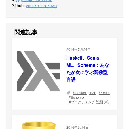
Github
:
yosuke-furukawa
関連記事
2016年7月26日
Haskell、Scala、
ML、Scheme：あな
たが次に学ぶ関数型
言語
Haskell
ML
Scala
Scheme
プログラミング言語比較
2016年6月6日