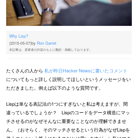
Why Lisp?
(2015-05-07)
by
Ron Garret
本記事は、原著者の許諾のもとに翻訳・掲載しております。
たくさんの人から
私が昨日Hacker Newsに書いたコメント
についてもっと詳しく説明してほしいというメッセージをい
ただきました。例えば以下のような質問です。
Lispは単なる表記法の1つにすぎないと私は考えますが、間
違っているでしょうか？ Lispのコードをデータ構造にマッ
チさせるのがなぜそんなに重要なことなのか理解できませ
ん。（おそらく、そのマッチさせるという行為がなぜLispを