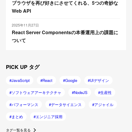
ブラウザを再び好きにさせてくれる、5つの奇妙な
Web API
2025年11月27日
React Server Componentsの本番運用上の課題に
ついて
PICK UP タグ
JavaScript
React
Google
UIデザイン
ソフトウェアアーキテクチャ
NodeJS
生産性
パフォーマンス
データサイエンス
アジャイル
まとめ
エンジニア採用
タグ一覧を見る