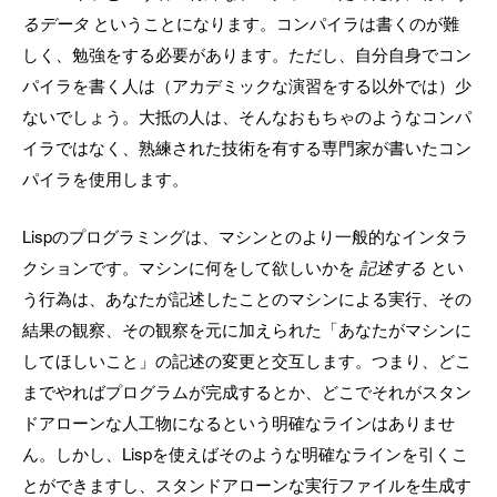
るデータ
ということになります。コンパイラは書くのが難
しく、勉強をする必要があります。ただし、自分自身でコン
パイラを書く人は（アカデミックな演習をする以外では）少
ないでしょう。大抵の人は、そんなおもちゃのようなコンパ
イラではなく、熟練された技術を有する専門家が書いたコン
パイラを使用します。
Lispのプログラミングは、マシンとのより一般的なインタラ
クションです。マシンに何をして欲しいかを
記述する
とい
う行為は、あなたが記述したことのマシンによる実行、その
結果の観察、その観察を元に加えられた「あなたがマシンに
してほしいこと」の記述の変更と交互します。つまり、どこ
までやればプログラムが完成するとか、どこでそれがスタン
ドアローンな人工物になるという明確なラインはありませ
ん。しかし、Lispを使えばそのような明確なラインを引くこ
とができますし、スタンドアローンな実行ファイルを生成す