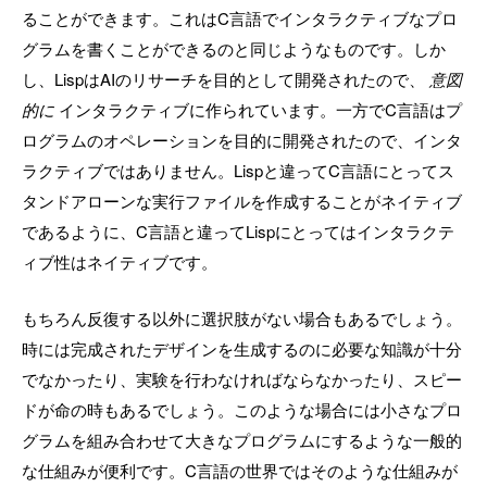
ることができます。これはC言語でインタラクティブなプロ
グラムを書くことができるのと同じようなものです。しか
し、LispはAIのリサーチを目的として開発されたので、
意図
的に
インタラクティブに作られています。一方でC言語はプ
ログラムのオペレーションを目的に開発されたので、インタ
ラクティブではありません。Lispと違ってC言語にとってス
タンドアローンな実行ファイルを作成することがネイティブ
であるように、C言語と違ってLispにとってはインタラクテ
ィブ性はネイティブです。
もちろん反復する以外に選択肢がない場合もあるでしょう。
時には完成されたデザインを生成するのに必要な知識が十分
でなかったり、実験を行わなければならなかったり、スピー
ドが命の時もあるでしょう。このような場合には小さなプロ
グラムを組み合わせて大きなプログラムにするような一般的
な仕組みが便利です。C言語の世界ではそのような仕組みが