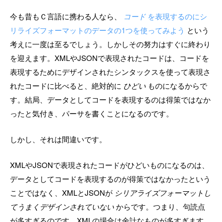
今も昔もＣ言語に携わる人なら、
コード
を表現するのにシ
リライズフォーマットのデータの1つを使ってみよう
という
考えに一度は至るでしょう。しかしその努力はすぐに終わり
を迎えます。XMLやJSONで表現されたコードは、コードを
表現するためにデザインされたシンタックスを使って表現さ
れたコードに比べると、絶対的に
ひどい
ものになるからで
す。結局、データとしてコードを表現するのは得策ではなか
ったと気付き、パーサを書くことになるのです。
しかし、それは間違いです。
XMLやJSONで表現されたコードがひどいものになるのは、
データとしてコードを表現するのが得策ではなかったという
ことではなく、XMLとJSONが
シリアライズフォーマットし
てうまくデザインされていない
からです。つまり、句読点
が多すぎるのです。XMLの場合は余計なものが多すぎます。