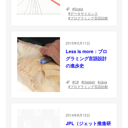
Scala
データサイエンス
プログラミング言語比較
2015年5月11日
Less is more：プロ
グラミング言語設計
の進歩史
C#
Haskell
Java
プログラミング言語比較
2014年8月12日
JPL（ジェット推進研