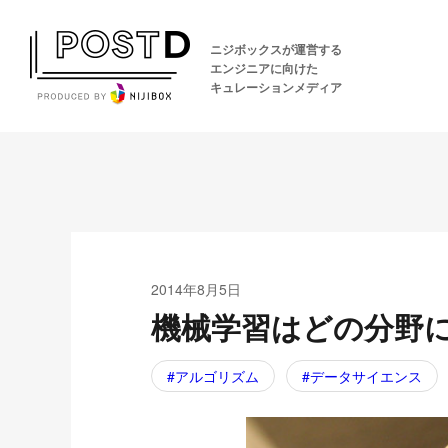
ニジボックスが運営する
エンジニアに向けた
キュレーションメディア
2014年8月5日
機械学習はどの分野
アルゴリズム
データサイエンス