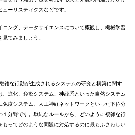
ヒューリスティクスなどです。
イニング、データサイエンスについて概観し、機械学習
を見てみましょう。
複雑な行動が生成されるシステムの研究と構築に関す
は、進化、免疫システム、神経系といった自然システム
工免疫システム、人工神経ネットワークといった下位分
の１分野です。単純なルールから、どのように複雑な行
をもってどのような問題に対処するのに最もふさわしい