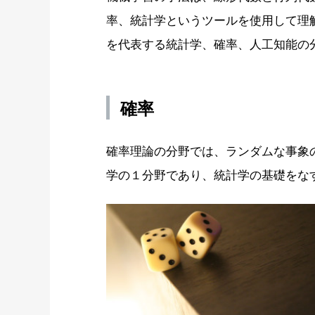
率、統計学というツールを使用して理
を代表する統計学、確率、人工知能の
確率
確率理論の分野では、ランダムな事象
学の１分野であり、統計学の基礎をな