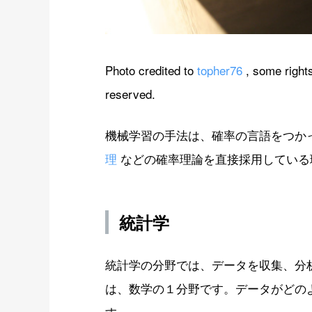
Photo credited to
topher76
, some right
reserved.
機械学習の手法は、確率の言語をつか
理
などの確率理論を直接採用している
統計学
統計学の分野では、データを収集、分
は、数学の１分野です。データがどの
す。