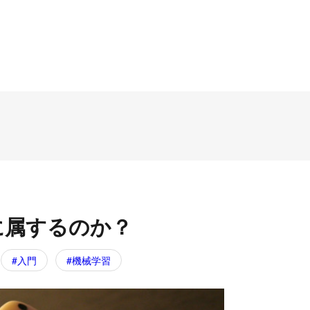
に属するのか？
入門
機械学習