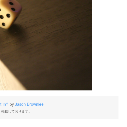
t In?
by
Jason Brownlee
・掲載しております。