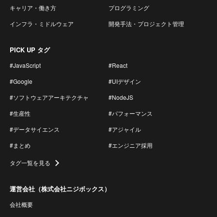
キャリア・働き方
プログラミング
インフラ・ミドルウェア
開発手法・プロジェクト管理
PICK UP タグ
#JavaScript
#React
#Google
#UIデザイン
#ソフトウェアアーキテクチャ
#NodeJS
#生産性
#パフォーマンス
#データサイエンス
#アジャイル
#まとめ
#エンジニア採用
タグ一覧を見る
運営会社（株式会社ニジボックス）
会社概要