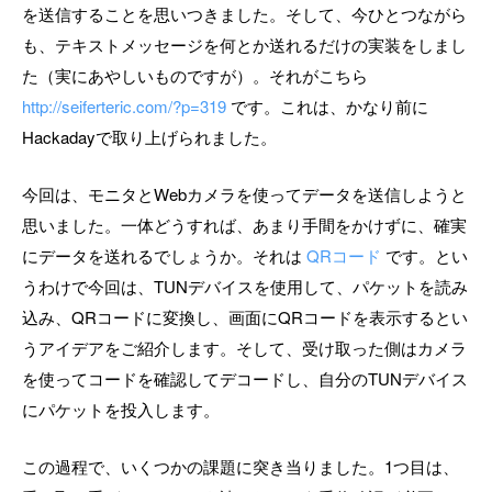
を送信することを思いつきました。そして、今ひとつながら
も、テキストメッセージを何とか送れるだけの実装をしまし
た（実にあやしいものですが）。それがこちら
http://seiferteric.com/?p=319
です。これは、かなり前に
Hackadayで取り上げられました。
今回は、モニタとWebカメラを使ってデータを送信しようと
思いました。一体どうすれば、あまり手間をかけずに、確実
にデータを送れるでしょうか。それは
QRコード
です。とい
うわけで今回は、TUNデバイスを使用して、パケットを読み
込み、QRコードに変換し、画面にQRコードを表示するとい
うアイデアをご紹介します。そして、受け取った側はカメラ
を使ってコードを確認してデコードし、自分のTUNデバイス
にパケットを投入します。
この過程で、いくつかの課題に突き当りました。1つ目は、