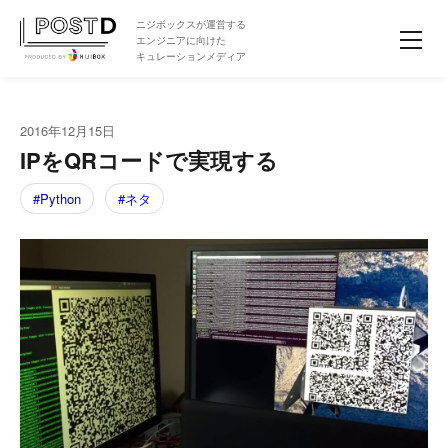
ニジボックスが運営する
エンジニアに向けた
キュレーションメディア
2016年12月15日
IPをQRコードで実現する
Python
ネタ