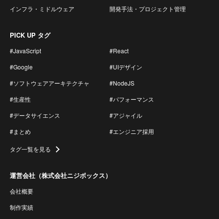
インフラ・ミドルウェア
開発手法・プロジェクト管理
PICK UP タグ
#JavaScript
#React
#Google
#UIデザイン
#ソフトウェアアーキテクチャ
#NodeJS
#生産性
#パフォーマンス
#データサイエンス
#アジャイル
#まとめ
#エンジニア採用
タグ一覧を見る
運営会社（株式会社ニジボックス）
会社概要
制作実績