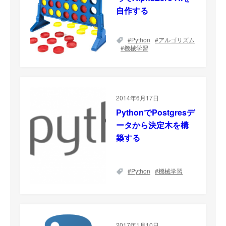
自作する
Python
アルゴリズム
機械学習
2014年6月17日
PythonでPostgresデ
ータから決定木を構
築する
Python
機械学習
2017年1月10日