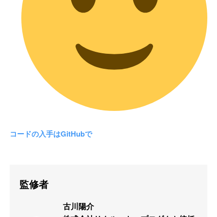
コードの入手はGitHubで
監修者
古川陽介