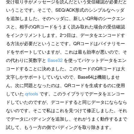
受け取り手がメッセージを読んだという受信確認が必要だと
いうことです。そこで、SEQ/ACK形式のシンプルなヘッダ
を追加しました。そのヘッダに、新しいQR毎のシークエン
スと、相手のQRコードをうまく読み取れた場合の受信確認
をインクリメントします。2つ目は、データをエンコードす
る方法が必要だということです。QRコードはバイナリモー
ドをサポートしていますが、これは最も効率が悪いので、そ
の代わりに英数字と
Base32
を使ってパケットデータをエン
コードすることに決めました。このモードのQRコードは大
文字しかサポートしていないので、Base64は機能しませ
ん。次に問題となったのは、QRコードを生成するのに使用
していた
qrtools
です。このライブラリでデータをエンコー
ドしていたのですが、デコードすると同じデータにならなら
ないのです。そこで私はこれを見つけて修正しました。それ
でデータにパディングを追加し、それがうまく動作するまで
試して、もう一方の側でパディングを取り除きます。