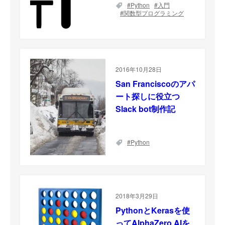
Python
入門
関数型プログラミング
2016年10月28日
San Franciscoのアパ
ート探しに役立つ
Slack bot制作記
Python
2018年3月29日
PythonとKerasを使
ってAlphaZero AIを