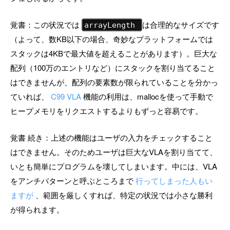
覚書：この状況では
は合理的なサイズです
arrayLength
（よって、数KB以下の場合、奇妙なプラットフォームでは
スタックは4KBで最大値を超えることがあります）。巨大な
配列（100万のエントリなど）にスタックを割り当てること
はできませんが、配列の要素数が限られていることを分かっ
ていれば、
C99 VLA
機能の利用は、mallocを使って手動で
ヒープメモリをリクエストするよりもずっと容易です。
覚書 続き：上述の機能はユーザの入力をチェックすること
はできません。そのためユーザは巨大なVLAを割り当てて、
いとも簡単にプログラムを壊してしまいます。中には、VLA
をアンチパターンと呼ぶところまで
行ってしまった人もい
ますが
、範囲を厳しくすれば、特定の状況では小さな勝利
が得られます。