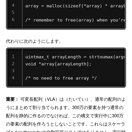
array = malloc(sizeof(*array) * arrayLeng
/* remember to free(array) when you're d
代わりに次のようにします。
uintmax_t arrayLength = strtoumax(argv[1]
void *array[arrayLength];

/* no need to free array */
重要：
可変長配列（VLA）は（たいてい）、通常の配列のよ
うにまとめて割り当てられます。300万の要素を持つ通常の
配列を静的に作るのでなければ、この構文で実行中に300万
の要素の配列を作ろうとしないことです。これらはスケーラ
ブルなpython/rubyの自動拡張リストではありません。実行時