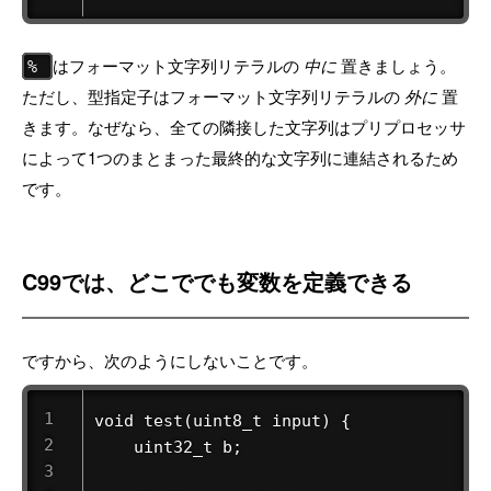
はフォーマット文字列リテラルの
中に
置きましょう。
%
ただし、型指定子はフォーマット文字列リテラルの
外に
置
きます。なぜなら、全ての隣接した文字列はプリプロセッサ
によって1つのまとまった最終的な文字列に連結されるため
です。
C99では、どこででも変数を定義できる
ですから、次のようにしないことです。
void test(uint8_t input) {

    uint32_t b;
