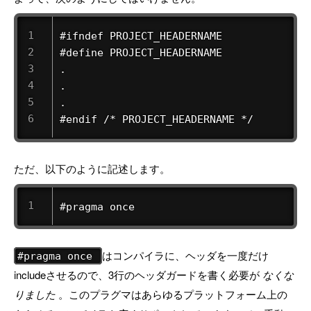
#ifndef PROJECT_HEADERNAME

#define PROJECT_HEADERNAME

.

.

.

#endif /* PROJECT_HEADERNAME */
ただ、以下のように記述します。
#pragma once
はコンパイラに、ヘッダを一度だけ
#pragma once
includeさせるので、3行のヘッダガードを書く必要が
なくな
りました
。このプラグマはあらゆるプラットフォーム上の