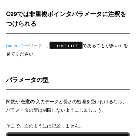
C99では非重複ポインタパラメータに注釈を
つけられる
restrictキーワード
（
であることが多い）を
__restrict
見てください。
パラメータの型
関数が
任意の
入力データと長さの処理を受け付けるなら、
パラメータの型は制限しないようにしましょう。
そこで、次のようには記述しません。