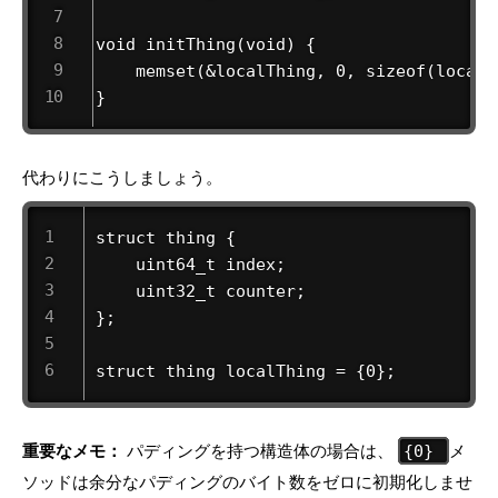
void initThing(void) {

    memset(&localThing, 0, sizeof(localTh
}
代わりにこうしましょう。
struct thing {

    uint64_t index;

    uint32_t counter;

};

struct thing localThing = {0};
重要なメモ：
パディングを持つ構造体の場合は、
メ
{0}
ソッドは余分なパディングのバイト数をゼロに初期化しませ