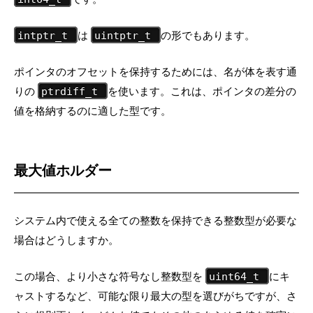
は
の形でもあります。
intptr_t
uintptr_t
ポインタのオフセットを保持するためには、名が体を表す通
りの
を使います。これは、ポインタの差分の
ptrdiff_t
値を格納するのに適した型です。
最大値ホルダー
システム内で使える全ての整数を保持できる整数型が必要な
場合はどうしますか。
この場合、より小さな符号なし整数型を
にキ
uint64_t
ャストするなど、可能な限り最大の型を選びがちですが、さ