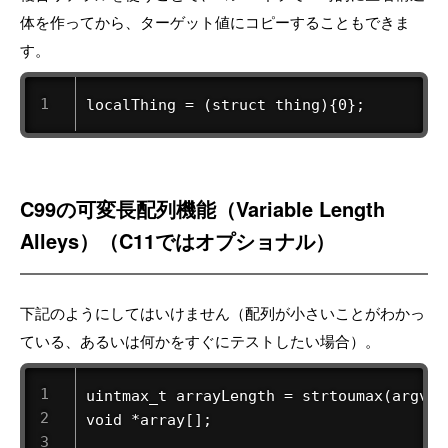
体を作ってから、ターゲット値にコピーすることもできま
す。
localThing = (struct thing){0};
C99の可変長配列機能（Variable Length
Alleys）（C11ではオプショナル）
下記のようにしてはいけません（配列が小さいことがわかっ
ている、あるいは何かをすぐにテストしたい場合）。
uintmax_t arrayLength = strtoumax(argv[1]
void *array[];
