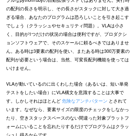
の配列の長さを明示し、その長さがスタックに対して大き過
ぎる場合、あなたのプログラムは恐ろしいことを引き起こす
でしょう（クラッシュやセキュリティ問題）。VLAは小さ
く、目的が1つだけの状況の場合は便利ですが、プロダクシ
ョンソフトウェアで、そのスケールに頼るべきではありませ
ん。ある時は3要素の配列を使い、またある時は300万要素の
配列が必要という場合は、当然、可変長配列機能を使っては
いけません。
VLAが動いているのに出くわした場合（あるいは、短い単発
テストをしたい場合）にVLA構文を意識することは大事で
す。しかしそれはほとんど
危険なアンチパターン
とされて
います。なぜなら、要素サイズの限度のチェックをしなかっ
たり、空きスタックスペースのない間違った対象プラットフ
ォームにいることを忘れたりするだけでプログラムはクラッ
シュし得るからです。