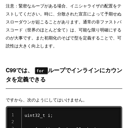
注意：緊密なループがある場合、イニシャライザの配置をテ
ストしてください。時に、分散された宣言によって予期せぬ
スローダウンが起こることがあります。通常の非ファストパ
スコード（世界のほとんど全て）は、可能な限り明確にする
のが大事です。また初期化のそばで型を定義することで、可
読性は大きく向上します。
C99では、
ループでインラインにカウン
for
タを定義できる
ですから、次のようにしてはいけません。
uint32_t i;
