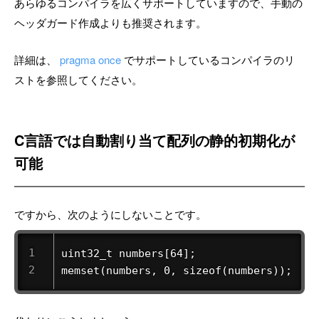
あらゆるコンパイラを広くサポートしていますので、手動の
ヘッダガード作成よりも推奨されます。
詳細は、
pragma once
でサポートしているコンパイラのリ
ストを参照してください。
C言語では自動割り当て配列の静的初期化が
可能
ですから、次のようにしないことです。
uint32_t numbers[64];

memset(numbers, 0, sizeof(numbers));