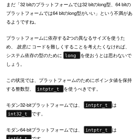
まだ「32 bitのプラットフォームでは32 bitのlong型、64 bitの
プラットフォームでは64 bitのlong型がいい」という不満があ
るようですね。
プラットフォームに依存する2つの異なるサイズを使うた
め、
故意に
コードを難しくすることを考えたくなければ、
システム依存の型のために
を使おうとは思わないで
long
しょう。
この状況では、プラットフォームのためにポインタ値を保持
する整数型、
を使うべきです。
intptr_t
モダン32-bitプラットフォームでは、
は
intptr_t
です。
int32_t
モダン64-bitプラットフォームでは、
は
intptr_t
です。
int64_t