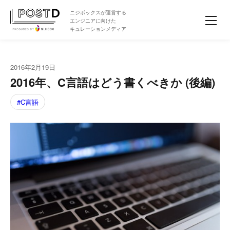
ニジボックスが運営する
エンジニアに向けた
キュレーションメディア
2016年2月19日
2016年、C言語はどう書くべきか (後編)
C言語