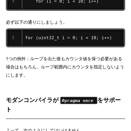
    for (i = 0; i < 10; i++)
必ず以下の通りにしましょう。
for (uint32_t i = 0; i < 10; i++)
1つの例外：ループを出た後もカウンタ値を保つ必要がある
場合はもちろん、ループ範囲内にカウンタを指定しないよう
にします。
モダンコンパイラが
をサポー
#pragma once
ト
よって、次のようにしてはいけません。