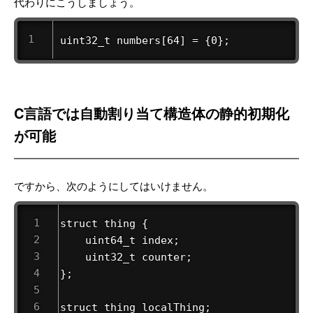
代わりにこうしましょう。
uint32_t numbers[64] = {0};
C言語では自動割り当て構造体の静的初期化
が可能
ですから、次のようにしてはいけません。
struct thing {

    uint64_t index;

    uint32_t counter;

};

struct thing localThing;
