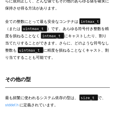
らに規則正しく、どんな値でもその他のあらゆる値を確実に
保持させ得る方法があります。
全ての整数にとって最も安全なコンテナは
intmax_t
（または
）です。あらゆる符号付き整数を精
uintmax_t
度を損ねることなく
にキャストしたり、割り
intmax_t
当てたりすることができます。さらに、どのような符号なし
整数も
に精度を損ねることなくキャスト、割
uintmax_t
り当てすることも可能です。
その他の型
最も頻繁に使われるシステム依存の型は、
で、
size_t
stddef.h
に定義されています。