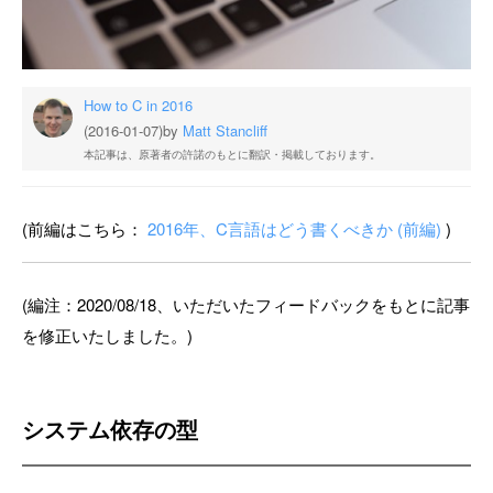
How to C in 2016
(2016-01-07)
by
Matt Stancliff
本記事は、原著者の許諾のもとに翻訳・掲載しております。
(前編はこちら：
2016年、C言語はどう書くべきか (前編)
)
(編注：2020/08/18、いただいたフィードバックをもとに記事
を修正いたしました。)
システム依存の型