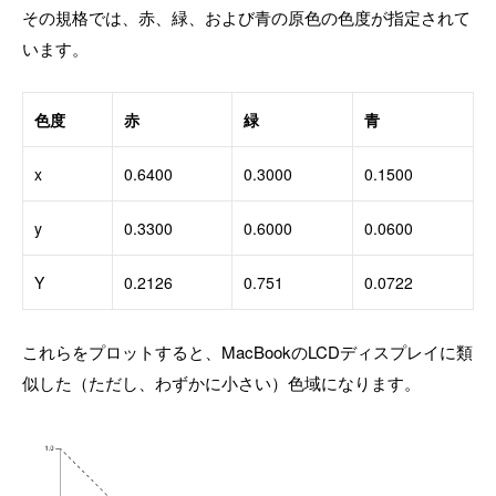
その規格では、赤、緑、および青の原色の色度が指定されて
います。
色度
赤
緑
青
x
0.6400
0.3000
0.1500
y
0.3300
0.6000
0.0600
Y
0.2126
0.751
0.0722
これらをプロットすると、MacBookのLCDディスプレイに類
似した（ただし、わずかに小さい）色域になります。