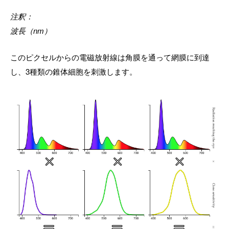
注釈：
波長（nm）
このピクセルからの電磁放射線は角膜を通って網膜に到達
し、3種類の錐体細胞を刺激します。