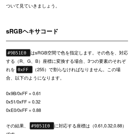
ついて見ていきましょう。
sRGBヘキサコード
はsRGB空間で色を指定します。その色を、対応
#9B51E0
する（R、G、B）座標に変換する場合、3つの要素のそれぞ
れを
（255）で割らなければなりません。この場
0xFF
合、以下のようになります。
0x9B/0xFF = 0.61
0x51/0xFF = 0.32
0xE0/0xFF = 0.88
その結果、
に対応する座標は（0.61,0.32,0.88）
#9B51E0
です。