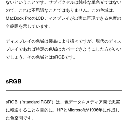
ないということです。サブピクセルは純粋な単色光ではない
ので、これは不思議なことではありません。この色域は、
MacBook ProのLCDディスプレイが忠実に再現できる色度の
全範囲を示しています。
ディスプレイの色域は製品により様々ですが、現代のディス
プレイであれば特定の色域はカバーできようにした方がいい
でしょう。その色域とはsRGBです。
sRGB
sRGB（”standard RGB”）は、色データをメディア間で忠実
に転送することを目的に、HPとMicrosoftが1996年に作成し
た色空間です。