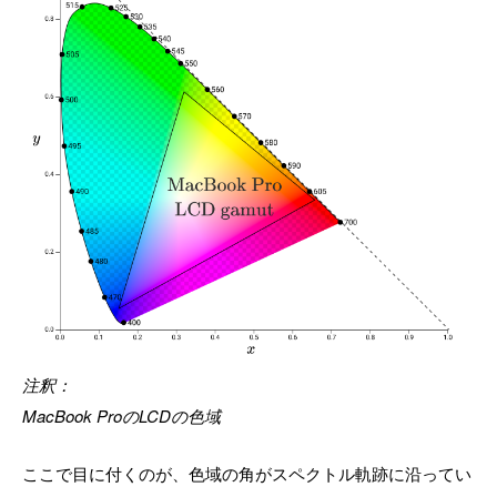
注釈：
MacBook ProのLCDの色域
ここで目に付くのが、色域の角がスペクトル軌跡に沿ってい