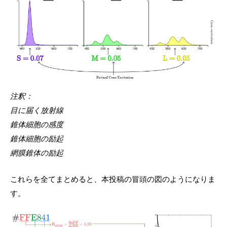
注釈：
目に届く放射線
錐体細胞の感度
錐体細胞の励起
網膜錐体の励起
これらを全てまとめると、本投稿の冒頭の図のようになりま
す。