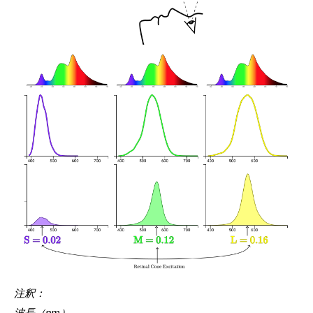
注釈：
波長（nm）