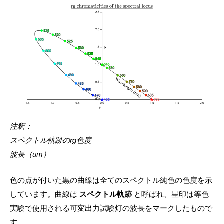
注釈：
スペクトル軌跡のrg色度
波長（um）
色の点が付いた黒の曲線は全てのスペクトル純色の色度を示
しています。曲線は
スペクトル軌跡
と呼ばれ、星印は等色
実験で使用される可変出力試験灯の波長をマークしたもので
す。