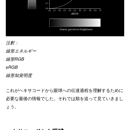
注釈：
線形エネルギー
線形RGB
sRGB
線形知覚明度
これがヘキサコードから眼球への伝達過程を理解するために
必要な最後の情報でした。それでは順を追って見ていきまし
ょう。