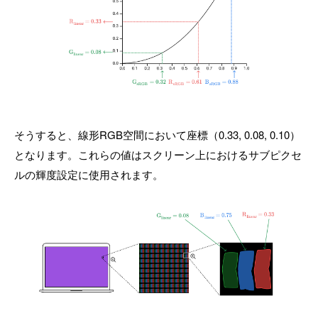
そうすると、線形RGB空間において座標（0.33, 0.08, 0.10）
となります。これらの値はスクリーン上におけるサブピクセ
ルの輝度設定に使用されます。