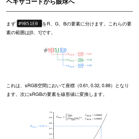
ヘキサコードから眼球へ
まず
をR、G、Bの要素に分けます。これらの要
#9B51E0
素の範囲は[0、1]です。
これは、sRGB空間において座標（0.61, 0.32, 0.88）となり
ます。次にsRGBの要素を線形値に変換します。