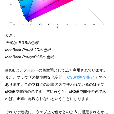
注釈：
正式なsRGBの色域
MacBook ProのLCDの色域
MacBook ProのsRGBの色域
sRGBはデフォルトの色空間として広く利用されています。
また、ブラウザの標準的な色空間（
CSS標準で指定
）でも
あります。このブログの記事の図で使われているのは全て
sRGB空間内の色です。逆に言うと、sRGB空間外の色であ
れば、正確に再現されないということになります。
それでは最後に、ウェブ上で色がどのように指定されるかに