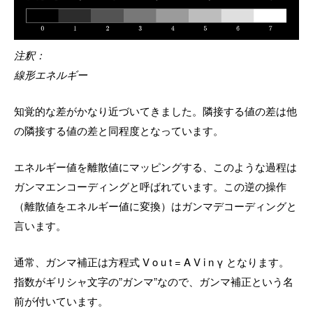
注釈：
線形エネルギー
知覚的な差がかなり近づいてきました。隣接する値の差は他
の隣接する値の差と同程度となっています。
エネルギー値を離散値にマッピングする、このような過程は
ガンマエンコーディングと呼ばれています。この逆の操作
（離散値をエネルギー値に変換）はガンマデコーディングと
言います。
通常、ガンマ補正は方程式 V o u t = A V i n γ となります。
指数がギリシャ文字の”ガンマ”なので、ガンマ補正という名
前が付いています。