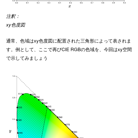
注釈：
xy色度図
通常、色域はxy色度図に配置された三角形によって表されま
す。例として、ここで再びCIE RGBの色域を、今回はxy空間
で示してみましょう