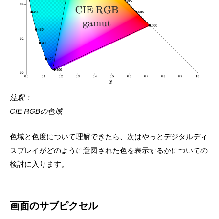
注釈：
CIE RGBの色域
色域と色度について理解できたら、次はやっとデジタルディ
スプレイがどのように意図された色を表示するかについての
検討に入ります。
画面のサブピクセル