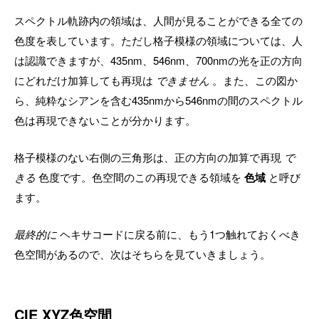
スペクトル軌跡内の領域は、人間が見ることができる全ての
色度を表しています。ただし格子模様の領域については、人
は認識できますが、435nm、546nm、700nmの光を正の方向
にどれだけ加算しても再現は
できません
。また、この図か
ら、純粋なシアンを含む435nmから546nmの間のスペクトル
色は再現できないことが分かります。
格子模様のない右側の三角形は、正の方向の加算で再現
で
きる
色度です。色空間のこの再現できる領域を
色域
と呼び
ます。
最終的に
ヘキサコードに戻る前に、もう1つ触れておくべき
色空間があるので、次はそちらを見ていきましょう。
CIE XYZ色空間