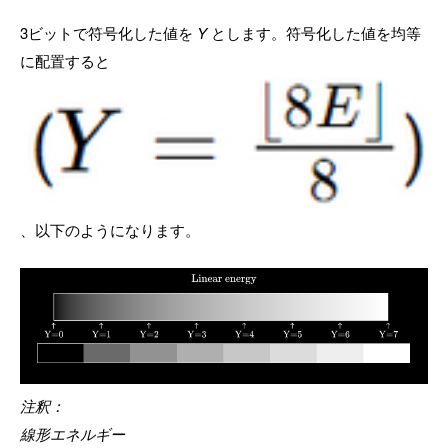
3ビットで符号化した値を
Y
とします。符号化した値を均等
に配置すると
、以下のようになります。
注釈：
線形エネルギー