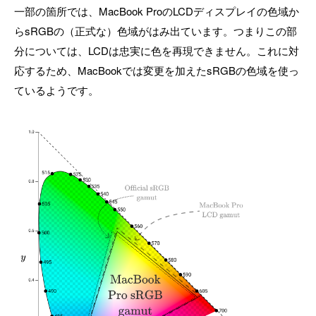
一部の箇所では、MacBook ProのLCDディスプレイの色域か
らsRGBの（正式な）色域がはみ出ています。つまりこの部
分については、LCDは忠実に色を再現できません。これに対
応するため、MacBookでは変更を加えたsRGBの色域を使っ
ているようです。