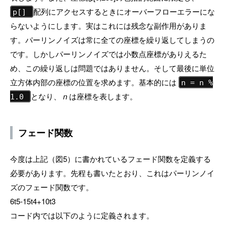
配列にアクセスするときにオーバーフローエラーにな
p[]
らないようにします。実はこれには残念な副作用がありま
す。パーリンノイズは常に全ての座標を繰り返してしまうの
です。しかしパーリンノイズでは小数点座標がありえるた
め、この繰り返しは問題ではありません。そして最後に単位
立方体内部の座標の位置を求めます。基本的には
n = n %
となり、
n
は座標を表します。
1.0
フェード関数
今度は上記（図5）に書かれているフェード関数を定義する
必要があります。先程も書いたとおり、これはパーリンノイ
ズのフェード関数です。
6t5-15t4+10t3
コード内では以下のように定義されます。