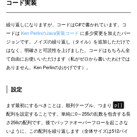
コード実装
繰り返しになりますが、コードはC#で書かれています。コ
ードは
Ken PerlinのJava実装コード
に多少変更を加えたバー
ジョンです。ノイズの繰り返し（タイル）を追加しただけで
はなく、明確さと可読性を上げました。コードはもちろん全
て自由にお使いいただけます（私がゼロから書いたわけでは
ありません。Ken Perlinのおかげです）。
設定
まず最初にするべきことは、順列テーブル、つまり
p[]
配列を設定することです。単純に0～255の乱数を包含する長
さ256の配列です。後でバッファオーバーフローを起こさな
いように、この配列を繰り返します（全体サイズは512バイ