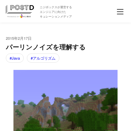
ニジボックスが運営する
エンジニアに向けた
キュレーションメディア
2015年2月17日
パーリンノイズを理解する
Java
アルゴリズム