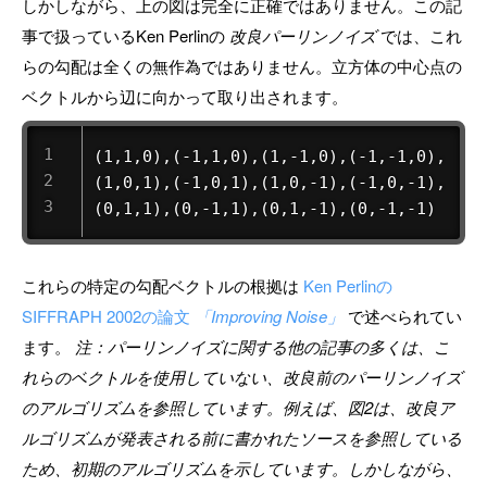
しかしながら、上の図は完全に正確ではありません。この記
事で扱っているKen Perlinの
改良パーリンノイズ
では、これ
らの勾配は全くの無作為ではありません。立方体の中心点の
ベクトルから辺に向かって取り出されます。
(1,1,0),(-1,1,0),(1,-1,0),(-1,-1,0),

(1,0,1),(-1,0,1),(1,0,-1),(-1,0,-1),

(0,1,1),(0,-1,1),(0,1,-1),(0,-1,-1)
これらの特定の勾配ベクトルの根拠は
Ken Perlinの
SIFFRAPH 2002の論文
「Improving Noise」
で述べられてい
ます。
注：パーリンノイズに関する他の記事の多くは、こ
れらのベクトルを使用していない、改良前のパーリンノイズ
のアルゴリズムを参照しています。例えば、図2は、改良ア
ルゴリズムが発表される前に書かれたソースを参照している
ため、初期のアルゴリズムを示しています。しかしながら、