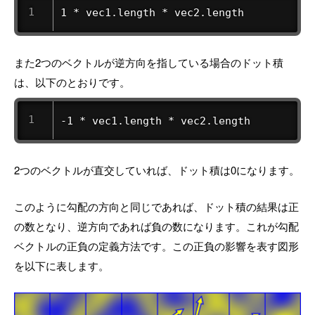
1 * vec1.length * vec2.length 
また2つのベクトルが逆方向を指している場合のドット積
は、以下のとおりです。
-1 * vec1.length * vec2.length 
2つのベクトルが直交していれば、ドット積は0になります。
このように勾配の方向と同じであれば、ドット積の結果は正
の数となり、逆方向であれば負の数になります。これが勾配
ベクトルの正負の定義方法です。この正負の影響を表す図形
を以下に表します。