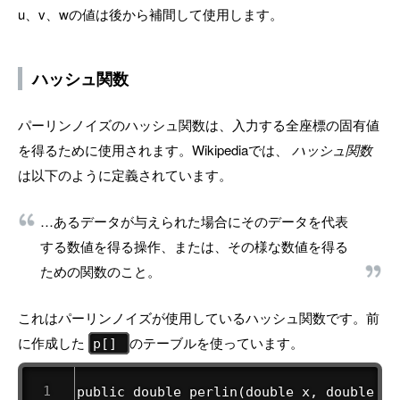
u、v、wの値は後から補間して使用します。
ハッシュ関数
パーリンノイズのハッシュ関数は、入力する全座標の固有値
を得るために使用されます。Wikipediaでは、
ハッシュ関数
は以下のように定義されています。
…あるデータが与えられた場合にそのデータを代表
する数値を得る操作、または、その様な数値を得る
ための関数のこと。
これはパーリンノイズが使用しているハッシュ関数です。前
に作成した
のテーブルを使っています。
p[]
public double perlin(double x, double y, 