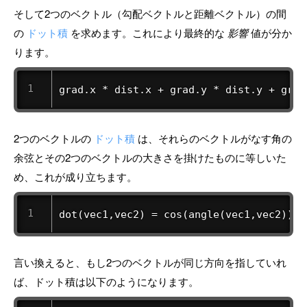
そして2つのベクトル（勾配ベクトルと距離ベクトル）の間
の
ドット積
を求めます。これにより最終的な
影響
値が分か
ります。
grad.x * dist.x + grad.y * dist.y + grad
2つのベクトルの
ドット積
は、それらのベクトルがなす角の
余弦とその2つのベクトルの大きさを掛けたものに等しいた
め、これが成り立ちます。
dot(vec1,vec2) = cos(angle(vec1,vec2)) *
言い換えると、もし2つのベクトルが同じ方向を指していれ
ば、ドット積は以下のようになります。