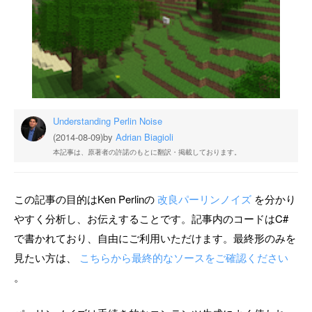
Understanding Perlin Noise
(2014-08-09)
by
Adrian Biagioli
本記事は、原著者の許諾のもとに翻訳・掲載しております。
この記事の目的はKen Perlinの
改良パーリンノイズ
を分かり
やすく分析し、お伝えすることです。記事内のコードはC#
で書かれており、自由にご利用いただけます。最終形のみを
見たい方は、
こちらから最終的なソースをご確認ください
。