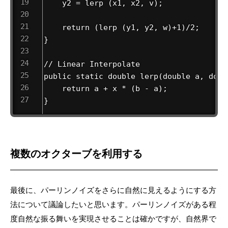
    y2 = lerp (x1, x2, v);

    return (lerp (y1, y2, w)+1)/2;      
}

// Linear Interpolate

public static double lerp(double a, doub
    return a + x * (b - a);

}
複数のオクターブを利用する
最後に、パーリンノイズをさらに自然に見えるようにする方
法について議論したいと思います。パーリンノイズがある程
度自然な振る舞いを実現させることは確かですが、自然界で