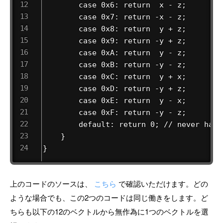
        case 0x6: return  x - z;

        case 0x7: return -x - z;

        case 0x8: return  y + z;

        case 0x9: return -y + z;

        case 0xA: return  y - z;

        case 0xB: return -y - z;

        case 0xC: return  y + x;

        case 0xD: return -y + z;

        case 0xE: return  y - x;

        case 0xF: return -y - z;

        default: return 0; // never happe
    }

}
上のコードのソースは、
こちら
で確認いただけます。どの
ような場合でも、この2つのコードは同じ働きをします。ど
ちらも以下の12のベクトルから無作為に1つのベクトルを選