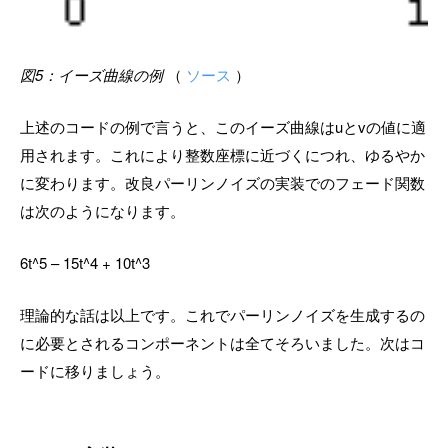
図5：イーズ曲線の例
（
ソース
）
上述のコードの例で言うと、このイーズ曲線はuとvの値に適
用されます。これにより整数座標に近づくにつれ、ゆるやか
に変わります。改良パーリンノイズの実装でのフェード関数
は次のようになります。
6t^5 – 15t^4 + 10t^3
理論的な話は以上です。これでパーリンノイズを生成するの
に必要とされるコンポーネントは全てそろいました。次はコ
ードに移りましょう。