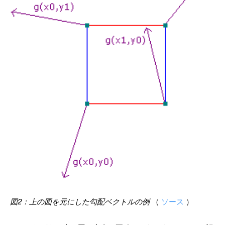
図2：上の図を元にした勾配ベクトルの例
（
ソース
）