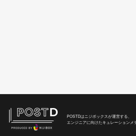
POSTDはニジボックスが運営する、
エンジニアに向けたキュレーションメ