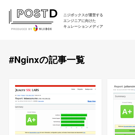
ニジボックスが運営する
エンジニアに向けた
キュレーションメディア
#Nginxの記事一覧