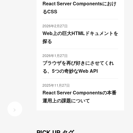
React Server Componentsにおけ
るCSS
2026年2月27日
Web上の巨大HTMLドキュメントを
探る
2026年1月27日
ブラウザを再び好きにさせてくれ
る、5つの奇妙なWeb API
2025年11月27日
React Server Componentsの本番
運用上の課題について
>
PICK UP タグ