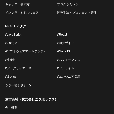
キャリア・働き方
プログラミング
インフラ・ミドルウェア
開発手法・プロジェクト管理
PICK UP タグ
#JavaScript
#React
#Google
#UIデザイン
#ソフトウェアアーキテクチャ
#NodeJS
#生産性
#パフォーマンス
#データサイエンス
#アジャイル
#まとめ
#エンジニア採用
タグ一覧を見る
運営会社（株式会社ニジボックス）
会社概要