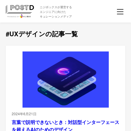
ニジボックスが運営する
エンジニアに向けた
キュレーションメディア
#UXデザインの記事一覧
2024年6月21日
言葉で説明できないとき：対話型インターフェース
を超えるAIのためのデザイン