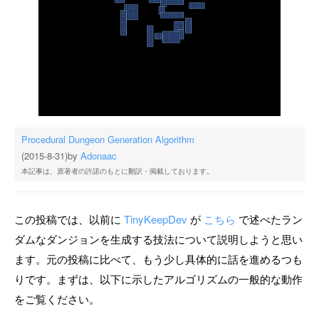
Procedural Dungeon Generation Algorithm
(2015-8-31)
by
Adonaac
本記事は、原著者の許諾のもとに翻訳・掲載しております。
この投稿では、以前に
TinyKeepDev
が
こちら
で述べたラン
ダムなダンジョンを生成する技法について説明しようと思い
ます。元の投稿に比べて、もう少し具体的に話を進めるつも
りです。まずは、以下に示したアルゴリズムの一般的な動作
をご覧ください。