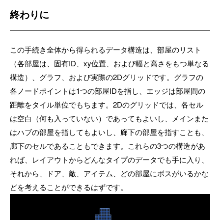
終わりに
この手続き全体から得られるデータ構造は、部屋のリスト
（各部屋は、固有ID、xy位置、および幅と高さをもつ単なる
構造）、グラフ、および実際の2Dグリッドです。グラフの
各ノードポイントは1つの部屋IDを指し、エッジは部屋間の
距離をタイル単位でもちます。2Dのグリッドでは、各セル
は空白（何も入っていない）であってもよいし、メインまた
はハブの部屋を指してもよいし、廊下の部屋を指すことも、
廊下のセルであることもできます。これらの3つの構造があ
れば、レイアウトからどんなタイプのデータでも手に入り、
それから、ドア、敵、アイテム、どの部屋にボスがいるかな
どを考えることができるはずです。