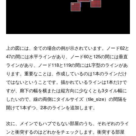
上の図には、全ての場合の例が示されています。ノード62と
47の間には水平ラインがあり、ノード60と125の間には垂直
ラインがあり、ノード118と119の間にはL字型のラインがあ
ります。重要なことは、作成しているのは1本のラインだけ
ではないということです。描かれているラインは1本だけで
すが、廊下の幅を横または縦方向に少なくとも3タイル幅に
したいので、線の両側にタイルサイズ（tile_size）の間隔を
開けて1本ずつ、2本のラインを追加します。
次に、メインでもハブでもない部屋のうち、それぞれのライ
ンと衝突するのはどれかをチェックします。衝突する部屋