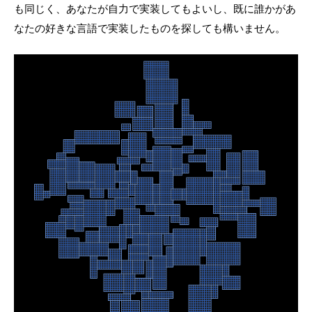
も同じく、あなたが自力で実装してもよいし、既に誰かがあ
なたの好きな言語で実装したものを探しても構いません。