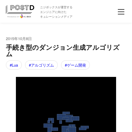
ニジボックスが運営する
エンジニアに向けた
キュレーションメディア
2015年10月8日
手続き型のダンジョン生成アルゴリズ
ム
Lua
アルゴリズム
ゲーム開発