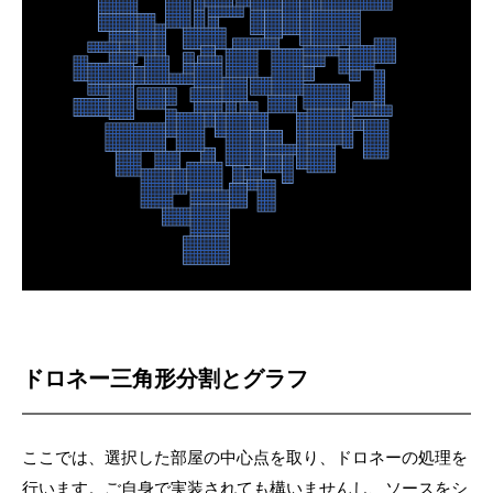
ドロネー三角形分割とグラフ
ここでは、選択した部屋の中心点を取り、ドロネーの処理を
行います。ご自身で実装されても構いませんし、ソースをシ