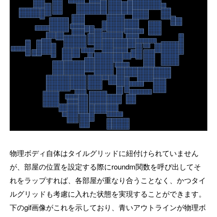
物理ボディ自体はタイルグリッドに紐付けられていません
が、部屋の位置を設定する際にroundm関数を呼び出してそ
れをラップすれば、各部屋が重なり合うことなく、かつタイ
ルグリッドも考慮に入れた状態を実現することができます。
下のgif画像がこれを示しており、青いアウトラインが物理ボ