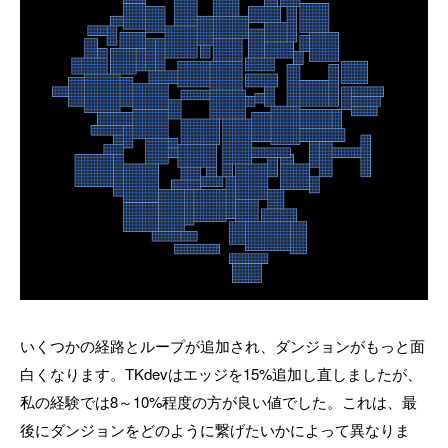
いくつかの経路とループが追加され、ダンジョンがもっと面
白くなります。TKdevはエッジを15%追加し直しましたが、
私の経験では8～10%程度の方が良い値でした。これは、最
後にダンジョンをどのように繋げたいかによって異なりま