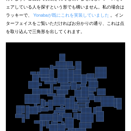
ェアしている人を探すという形でも構いません。私の場合は
ラッキーで、
Yonabaが既にこれを実装していました
。イン
ターフェイスをご覧いただければお分かりの通り、これは点
を取り込んで三角形を出してくれます。