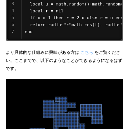
  local u = math.random()+math.random()

  local r = nil

  if u > 1 then r = 2-u else r = u end

  return radius*r*math.cos(t), radius*r*m
end
より具体的な仕組みに興味がある方は
こちら
をご覧くださ
い。ここまでで、以下のようなことができるようになるはず
です。