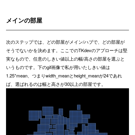
メインの部屋
次のステップでは、どの部屋がメイン/ハブで、どの部屋が
そうでないかを決めます。ここでのTKdevのアプローチは堅
実なもので、任意のしきい値以上の幅/高さの部屋を選ぶと
いうものです。下のgif画像で私が用いたしきい値は
1.25*mean、つまりwidth_meanとheight_meanが24であれ
ば、選ばれるのは幅と高さが30以上の部屋です。