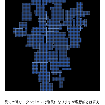
見ての通り、ダンジョンは縦長になりますが理想的とは言え