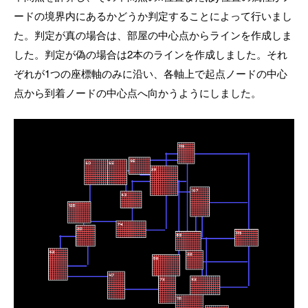
ードの境界内にあるかどうか判定することによって行いまし
た。判定が真の場合は、部屋の中心点からラインを作成しま
した。判定が偽の場合は2本のラインを作成しました。それ
ぞれが1つの座標軸のみに沿い、各軸上で起点ノードの中心
点から到着ノードの中心点へ向かうようにしました。