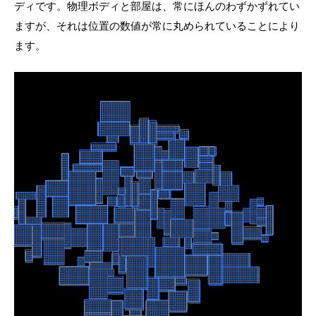
ディです。物理ボディと部屋は、常にほんのわずかずれてい
ますが、それは位置の数値が常に丸められていることにより
ます。