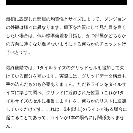
最初に設定した部屋の均質性とサイズによって、ダンジョン
の外観は様々に異なります。廊下を均質にして見た目を良く
したい場合は、低い標準偏差を目指し、かつ部屋がどちらか
の方向に薄くなり過ぎないようにする何らかのチェックを行
うべきです。
最終段階では、1タイルサイズのグリッドセルを追加して欠
けている部分を補います。実際には、グリッドデータ構造も
手の込んだものも必要ありません。ただ各ラインをタイルサ
イズに準じて調べ、グリッドに近似された位置（これが1タ
イルサイズのセルに相当します）を、何らかのリストに追加
していくだけです。これは、3本(以上)のラインがある場合に
起こることであって、ラインが1本の場合には関係ありませ
ん。