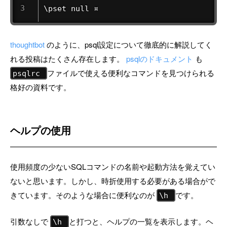
\pset null ¤ 
thoughtbot
のように、psql設定について徹底的に解説してく
れる投稿はたくさん存在します。
psqlのドキュメント
も
ファイルで使える便利なコマンドを見つけられる
psqlrc
格好の資料です。
ヘルプの使用
使用頻度の少ないSQLコマンドの名前や起動方法を覚えてい
ないと思います。しかし、時折使用する必要がある場合がで
きています。そのような場合に便利なのが
です。
\h
引数なしで
と打つと、ヘルプの一覧を表示します。ヘ
\h