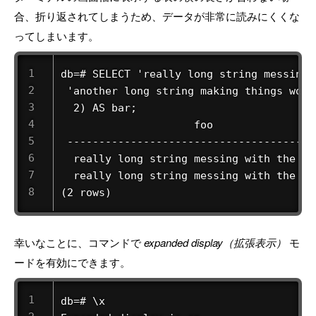
合、折り返されてしまうため、データが非常に読みにくくな
ってしまいます。
db=# SELECT 'really long string messing 
 'another long string making things wors
  2) AS bar;

                     foo                
 ---------------------------------------
  really long string messing with the ou
  really long string messing with the ou
(2 rows)
幸いなことに、コマンドで
expanded display（拡張表示）
モ
ードを有効にできます。
db=# \x 
