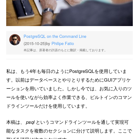
PostgreSQL on the Command Line
(2015-10-25)
by
Philipe Fatio
本記事は、原著者の許諾のもとに翻訳・掲載しております。
私は、もう4年も毎日のようにPostgreSQLを使用していま
す。以前はデータベースとやりとりするためにGUIアプリケ
ーションを用いていました。しかし今では、お気に入りのツ
ールを使いながら効率よく作業できる、ビルトインのコマン
ドラインツールだけを使用しています。
本稿は、
psql
というコマンドラインツールを通して実現可
能なタスクを複数のセクションに分けて説明します。ここで