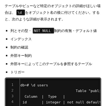
テーブルやビューなど特定のオブジェクトの詳細がほしい場
合は、
をオブジェクト名の後に付けてください。する
\d
と、次のような詳細が表示されます。
列とその型・
制約の有無・デフォルト値
NOT NULL
インデックス
制約の確認
外部キー制約
外部キーによってこのテーブルを参照するテーブル
トリガー
db=# \d users 

                          Table "public.u
  Column  |  Type   |                   
 id       | integer | not null default n