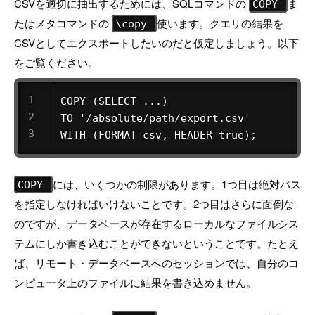
CSVを適切に抽出するためには、SQLコマンドの
ま
COPY
たはメタコマンドの
使います。クエリの結果を
\copy
CSVとしてエクスポートしたいのだと仮定しましょう。以下
をご覧ください。
COPY (SELECT ...) 

TO '/absolute/path/export.csv' 

WITH (FORMAT csv, HEADER true);
には、いくつかの制限があります。1つ目は絶対パス
COPY
を指定しなければいけないことです。2つ目はさらに面倒な
のですが、データベースが存在するローカルなファイルシス
テムにしか書き込むことができないということです。たとえ
ば、リモート・データベースへのセッションでは、自分のコ
ンピュータ上のファイルに結果を書き込めません。