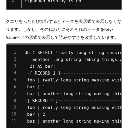
Expanded display is on. 
クエリをふたたび実行するとデータを表形式で表示しなくな
ります。しかし、その代わりにそれぞれのデータをKey-
Valueペアの形式で表示して読みやすさを改善しています。
db=# SELECT 'really long string messing 
  'another long string making things wor
  2) AS bar;

 -[ RECORD 1 ]---------------------------
 foo | really long string messing with th
 bar | 1

 baz | another long string making things 
-[ RECORD 2 ]----------------------------
 foo | really long string messing with th
 bar | 2

 baz | another long string making things