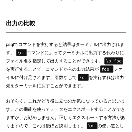
出力の比較
psqlでコマンドを実行すると結果はターミナルに出力されま
す。
コマンドによってターミナルに出力する代わりに
\o
ファイル名を指定して出力することができます。
\o foo
を実行することで、コマンドからの出力結果が
ファ
foo
イルに付け足されます。引数なしで
を実行すれば出力
\o
先をターミナルに戻すことができます。
おそらく、これがどう役に立つのか気になっていると思いま
す。この機能を使ってデータをエクスポートすることができ
ますが、お勧めしません。正しくエクスポートする方法があ
りますので、これは後ほど説明します。
の使い道とし
\o