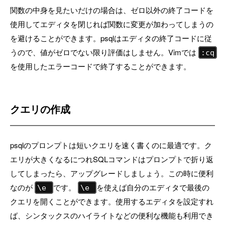
関数の中身を見たいだけの場合は、ゼロ以外の終了コードを
使用してエディタを閉じれば関数に変更が加わってしまうの
を避けることができます。psqlはエディタの終了コードに従
うので、値がゼロでない限り評価はしません。Vimでは
:cq
を使用したエラーコードで終了することができます。
クエリの作成
psqlのプロンプトは短いクエリを速く書くのに最適です。ク
エリが大きくなるにつれSQLコマンドはプロンプトで折り返
してしまったら、アップグレードしましょう。この時に便利
なのが
です。
を使えば自分のエディタで最後の
\e
\e
クエリを開くことができます。使用するエディタを設定すれ
ば、シンタックスのハイライトなどの便利な機能も利用でき