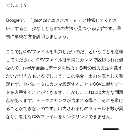
でしょう？
Googleで、「
psql csv エクスポート
」と検索してくださ
い。すると、少なくとも2つの方法が見つかるはずです。最
初に単純な方を説明しましょう。
ここではCSVファイルを出力したいのだ、ということを意識
してください。CSVファイルは単純にカンマで区切られた値
なので、psqlが画面にデータを出力する時の出力方法を変え
たいと思う方もいるでしょう。この場合、出力を表として整
形せず、セパレータにカンマ設定することでCSVに似たデー
タを入手することができます。しかし、これには大きな問題
点があります。データにカンマが含まれる場合、それを避け
ることができないのです。出力される行のフィールド数が異
なり、有用なCSVファイルをレンダリングできません。