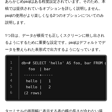
あらかじめpsqlはある程度設定されています。そのため、本
稿では提供されているオプションを詳しく説明しません。
psqlの使用がより楽しくなる2つのオプションについてのみ
説明します。
1つ目は、データが横長でも正しくスクリーンに映し出され
るようにするために重要な設定です。psqlはデフォルトでデ
ータを整えられた表形式で出力するようになっています。
db=# SELECT 'hello' AS foo, bar FROM gen
   foo  | bar

 -------+-----

  hello |   1

  hello |   2

 (2 rows) 
ターミナルの画面幅に表示する表の横の長さが合わない場