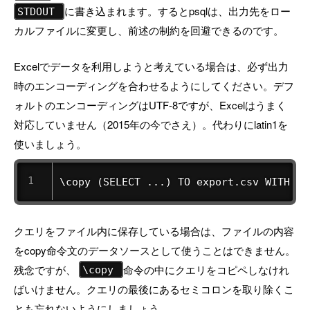
に書き込まれます。するとpsqlは、出力先をロー
STDOUT
カルファイルに変更し、前述の制約を回避できるのです。
Excelでデータを利用しようと考えている場合は、必ず出力
時のエンコーディングを合わせるようにしてください。デフ
ォルトのエンコーディングはUTF-8ですが、Excelはうまく
対応していません（2015年の今でさえ）。代わりにlatin1を
使いましょう。
\copy (SELECT ...) TO export.csv WITH (F
クエリをファイル内に保存している場合は、ファイルの内容
をcopy命令文のデータソースとして使うことはできません。
残念ですが、
命令の中にクエリをコピペしなけれ
\copy
ばいけません。クエリの最後にあるセミコロンを取り除くこ
とも忘れないようにしましょう。