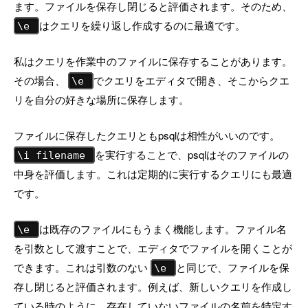
ます。ファイルを保存し閉じると評価されます。そのため、
はクエリを繰り返し作成するのに最適です。
\e
私はクエリを作業中のファイルに保存することがあります。
その場合、
でクエリをエディタで開き、そこからクエ
\e
リを自分の好きな場所に保存します。
ファイルに保存したクエリともpsqlは相性がいいのです。
を実行することで、psqlはそのファイルの
\i filename
中身を評価します。これは定期的に実行するクエリにも最適
です。
は既存のファイルにもうまく機能します。ファイル名
\e
を引数として渡すことで、エディタでファイルを開くことが
できます。これは引数のない
と同じで、ファイルを保
\e
存し閉じると評価されます。例えば、新しいクエリを作成し
ている時のように、存在していないファイルの名前を特定す