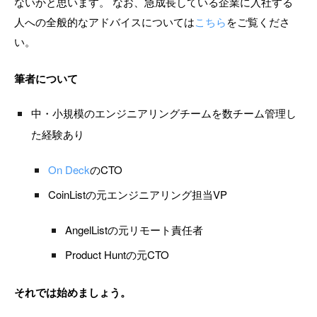
ないかと思います。 なお、急成長している企業に入社する
人への全般的なアドバイスについては
こちら
をご覧くださ
い。
筆者について
中・小規模のエンジニアリングチームを数チーム管理し
た経験あり
On Deck
のCTO
CoinListの元エンジニアリング担当VP
AngelListの元リモート責任者
Product Huntの元CTO
それでは始めましょう。