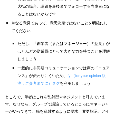
大抵の場合、課題を最後までフォローする当事者にな
ることはないからです
単なる意見であって、意思決定ではないことを明確にし
てください
ただし、「創業者（またはマネージャー）の意見」が
ほとんどの従業員にとって大きな力を持つことを理解
しましょう
一般的に非同期コミュニケーションでは声の「ニュア
ンス」が伝わりにくいため、
fyi（for your opinion 訳
注：ご参考までに）タグ
を利用しましょう
ところで、筆者はこれを乱射型マネジメントと呼んでいま
す。なぜなら、グループで議論しているところにマネージャ
ーがやってきて、銃を乱射するように要求、変更指示、アイ