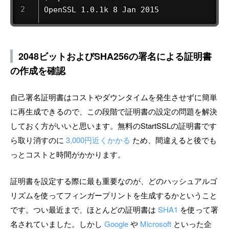
OpenSSL 1.0.1k 8 Jan 2015
2048ビットおよびSHA256の署名による証明書
の作成を確認
自己署名証明書はコストやダウンタイムを発生させずに簡単
に再生成できるので、この段階で証明書の設定の問題を解決
しておく方がいいと思います。無料のStartSSLの証明書です
ら取り消すのに
3,000円近くかかる
ため、間違えると後でも
っとコストと時間がかかります。
証明書を設定する際に最も重要なのが、どのハッシュアルゴ
リズムを使ってフィンガープリントを生成するかということ
です。つい最近まで、ほとんどの証明書は
SHA1
を使って署
名されていました。しかし
Google
や
Microsoft
といった企