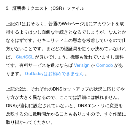
証明書リクエスト（CSR）ファイル
上記の1はおそらく、普通のWebページ用にアカウントを取
得するよりは少し面倒な手続きとなるでしょうが、なんとか
なるはずです。セキュリティ上の懸念を考慮しているので仕
方がないことです。まだどの認証局を使うか決めていなけれ
ば、
StartSSL
が良いでしょう。機能も優れていますし無料
です。有料サービスを選ぶならば
Verisign
か
Comodo
があ
ります。
GoDaddyはお勧めできません
。
上記の2は、それぞれのDNSセットアップの状況に応じてや
り方が大きく異なるので、ここでは詳細には触れません。
DNSが適切に設定されていないと、DNSエントリに変更を
反映するのに数時間かかることもありますので、すぐ作業に
取り掛かってください。