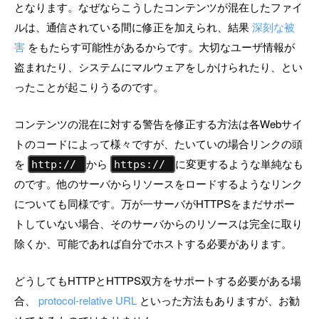
となります。なぜならこうしたコンテンツが混在したファイ
ルは、通信されている間に修正を加えられ、結果
深刻な被
害
をもたらす可能性があるからです。大切なユーザ情報が
盗まれたり、システムにマルウェアをしかけられたり、とい
ったことが起こりうるのです。
コンテンツの混在に対する警告を修正する方法は各Webサイ
トのコードによって様々ですが、たいていの場合リンクの頭
を
から
に変更するような単純なも
http://
https://
のです。他のサーバからリソースをロードするようなリンク
についても同様です。万が一サーバがHTTPSをまだサポー
トしていない場合、そのサーバからのリソースは完全に取り
除くか、可能であれば自分でホストする必要があります。
どうしてもHTTPとHTTPS双方をサポートする必要がある場
合、
protocol-relative URL
といった方法もありますが、お勧