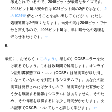
考えられているので、2048ビットが最適なサイズです。
2048ビット鍵の安全性は1024ビット鍵の2倍ではなく、
2
の1024乗
倍ということを思い出してください。ただし、
処理速度は2倍遅くなります。当分の間は2048ビットで十
分と言えるので、4096ビット鍵は、単に暗号化の処理を
遅らせるだけです。
↩
最初に、おそらく（
このような
感じの）OCSPエラーを受
け取るでしょう。これは数時間で解消します。オンライ
ン証明書状態プロトコル（OCSP）は証明書が取り消し
になっていないかを判定するシステムです。あなたの証
明書は発行されたばかりなので、証明書がまだ有効かど
うかを確認する情報はシステムにはありません。そのた
め、その情報を取得するには少し時間がかかります。次
の記事でOSCPについてもっと詳しく学びます。
↩