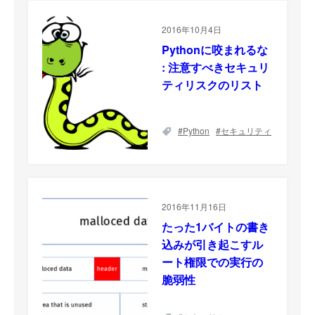
2016年10月4日
Pythonに咬まれるな
: 注意すべきセキュリ
ティリスクのリスト
Python
セキュリティ
2016年11月16日
たった1バイトの書き
込みが引き起こすル
ート権限での実行の
脆弱性