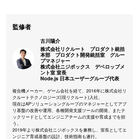
監修者
古川陽介
株式会社リクルート　プロダクト統括
本部　プロダクト開発統括室　グルー
プマネジャー

株式会社ニジボックス　デベロップメ
ント室 室長

Node.js 日本ユーザーグループ代表
複合機メーカー、ゲーム会社を経て、2016年に株式会社リ
クルートテクノロジーズ(現リクルート)入社。

現在はAPソリューショングループのマネジャーとしてアプ
リ基盤の改善や運用、各種開発支援ツールの開発、またテ
ックリードとしてエンジニアチームの支援や育成までを担
う。

2019年より株式会社ニジボックスを兼務し、室長としてエ
ンジニア育成基盤の設計、技術指南も遂行。
