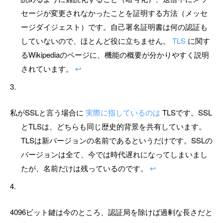
セージが変更されなかったことを証明する方法（メッセ
ージダイジェスト）です。自己署名証明書は何の認証も
していないので、ほとんど役に立ちません。
TLS
に関す
るWikipediaのページに、機能の概要が分かりやすく説明
されています。
↩
私がSSLと言う場合に
実際に指しているのは
TLSです。SSL
とTLSは、どちらも同じ歴史的背景を共有しています。
TLSは新バージョンの名前であるというだけです。SSLの
バージョンは全て、今では時代遅れになってしまいまし
たが、名前だけは残っているのです。
↩
4096ビット鍵は今のところ、認証局を除けば過剰な長さだと