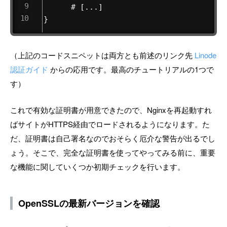
      # [...]

}
（上記のコードスニペットは両方とも前述のリンク先
Linode
認証ガイド
からの応用です。最高のチュートリアルの1つで
す）
これで有効な証明書が用意できたので、Nginxを再起動すれ
ばサイトがHTTPS経由でロードされるようになります。た
だ、証明書は自己署名なのでおそらく厄介な警告が出るでし
ょう。そこで、完全な証明書を使ってやってみる前に、重要
な機能に関していくつか初期チェックを行います。
OpenSSLの最新バージョンを確認