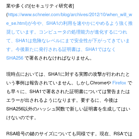
業や多くの[セキュリティ研究者]
(
https://www.schneier.com/blog/archives/2012/10/when_will_w
e_se.html)が今や、SHA1の利用を速やかにやめるよう強く推
奨しています。コンピュータの処理能力が進化するにつれ
て、SHA1は危険なレベルにまで安全性が下がってきていま
す。今後新たに発行される証明書は、SHA1ではなく
SHA256
で署名されなければなりません。
現時点においては、SHA1に対する実際の攻撃が行われたと
いう事例は報告されていません。しかしChromeや
Firefox
で
も早々に、SHA1で署名された証明書については警告または
エラーが出されるようになります。要するに、今後は
SHA256以外のハッシュ関数で新しい証明書を生成してはい
けないのです。
RSA暗号の鍵のサイズについても同様です。現在、RSAでは