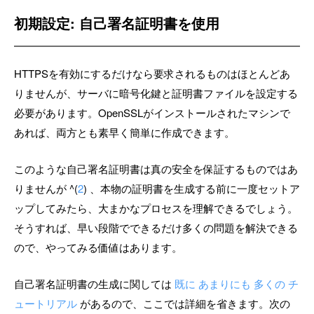
初期設定: 自己署名証明書を使用
HTTPSを有効にするだけなら要求されるものはほとんどあ
りませんが、サーバに暗号化鍵と証明書ファイルを設定する
必要があります。OpenSSLがインストールされたマシンで
あれば、両方とも素早く簡単に作成できます。
このような自己署名証明書は真の安全を保証するものではあ
りませんが ^(
2
) 、本物の証明書を生成する前に一度セットア
ップしてみたら、大まかなプロセスを理解できるでしょう。
そうすれば、早い段階でできるだけ多くの問題を解決できる
ので、やってみる価値はあります。
自己署名証明書の生成に関しては
既に
あまりにも
多くの
チ
ュートリアル
があるので、ここでは詳細を省きます。次の