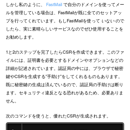
しかし私のように、
FastMail
で自分のドメインを使ってメー
ルを管理している場合は、FastMailが既に全てのセットアッ
プを行ってくれています。もしFastMailを使って
いない
ので
したら、実に素晴らしいサービスなのでぜひ使用することを
お勧めします。
1と2のステップを完了したらCSRを作成できます。このファ
イルには、証明書を必要とするドメインやオプションなどの
詳細が記述されています。認証局の中には、ブラウザで秘密
鍵やCSRを生成する”手助け”をしてくれるものもあります。
既に秘密鍵の生成は済んでいるので、認証局の手助けは断り
ます。セキュリティ違反となる恐れがあるため、必要ありま
せん。
次のコマンドを使うと、優れたCSRが生成されます。