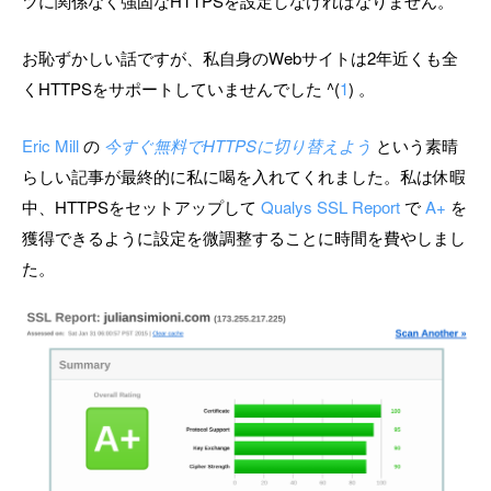
ツに関係なく強固なHTTPSを設定しなければなりません。
お恥ずかしい話ですが、私自身のWebサイトは2年近くも全
くHTTPSをサポートしていませんでした ^(
1
) 。
Eric Mill
の
今すぐ無料でHTTPSに切り替えよう
という素晴
らしい記事が最終的に私に喝を入れてくれました。私は休暇
中、HTTPSをセットアップして
Qualys SSL Report
で
A+
を
獲得できるように設定を微調整することに時間を費やしまし
た。