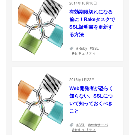
2014年10月16日
有効期限切れになる
前に！Rakeタスクで
SSL証明書を更新す
る方法
Ruby
SSL
セキュリティ
2016年1月22日
Web開発者が恐らく
知らない、SSLにつ
いて知っておくべき
こと
SSL
webサーバ
セキュリティ