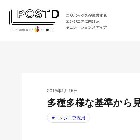
ニジボックスが運営する
エンジニアに向けた
キュレーションメディア
2015年1月15日
多種多様な基準から
エンジニア採用