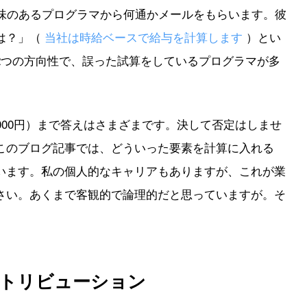
味のあるプログラマから何通かメールをもらいます。彼
は？」（
当社は時給ベースで給与を計算します
）とい
2つの方向性で、誤った試算をしているプログラマが多
0,000円）まで答えはさまざまです。決して否定はしませ
このブログ記事では、どういった要素を計算に入れる
います。私の個人的なキャリアもありますが、これが業
さい。あくまで客観的で論理的だと思っていますが。そ
トリビューション