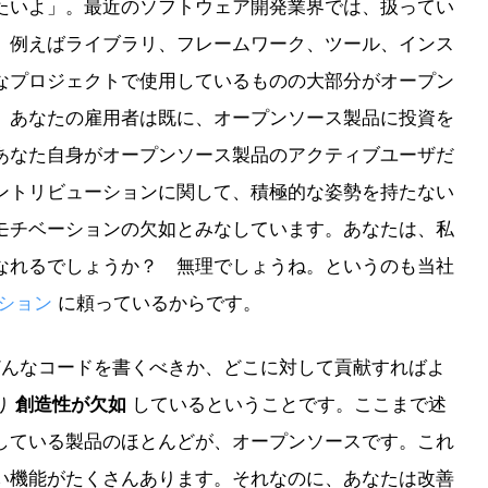
たいよ」。最近のソフトウェア開発業界では、扱ってい
、例えばライブラリ、フレームワーク、ツール、インス
なプロジェクトで使用しているものの大部分がオープン
、あなたの雇用者は既に、オープンソース製品に投資を
あなた自身がオープンソース製品のアクティブユーザだ
ントリビューションに関して、積極的な姿勢を持たない
モチベーションの欠如とみなしています。あなたは、私
なれるでしょうか？ 無理でしょうね。というのも当社
ション
に頼っているからです。
どんなコードを書くべきか、どこに対して貢献すればよ
り
しているということです。ここまで述
創造性が欠如
している製品のほとんどが、オープンソースです。これ
い機能がたくさんあります。それなのに、あなたは改善