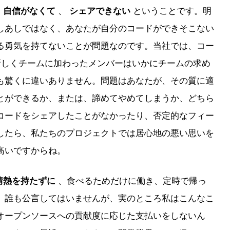
に
、
ということです。明
自信がなくて
シェアできない
しあしではなく、あなたが自分のコードができそこない
る勇気を持てないことが問題なのです。当社では、コー
しくチームに加わったメンバーはいかにチームの求め
も驚くに違いありません。問題はあなたが、その質に適
とができるか、または、諦めてやめてしまうか、どちら
コードをシェアしたことがなかったり、否定的なフィー
したら、私たちのプロジェクトでは居心地の悪い思いを
高いですからね。
、食べるためだけに働き、定時で帰っ
情熱を持たずに
、誰も公言してはいませんが、実のところ私はこんなこ
オープンソースへの貢献度に応じた支払いをしないん