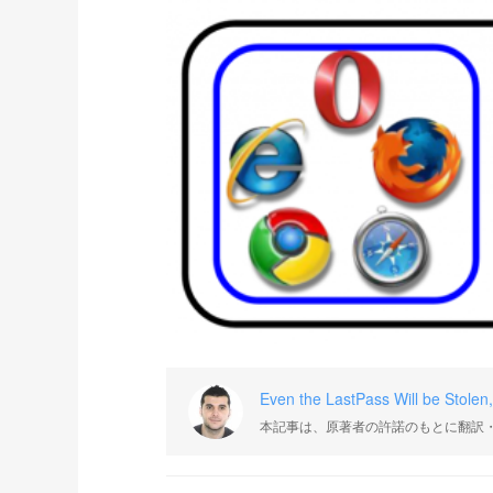
Even the LastPass Will be Stolen, 
本記事は、原著者の許諾のもとに翻訳