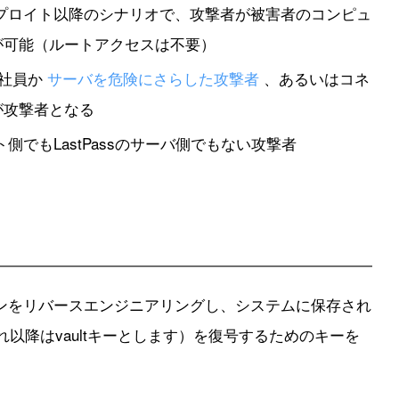
プロイト以降のシナリオで、攻撃者が被害者のコンピュ
が可能（ルートアクセスは不要）
sの社員か
サーバを危険にさらした攻撃者
、あるいはコネ
が攻撃者となる
側でもLastPassのサーバ側でもない攻撃者
ンをリバースエンジニアリングし、システムに保存され
これ以降はvaultキーとします）を復号するためのキーを