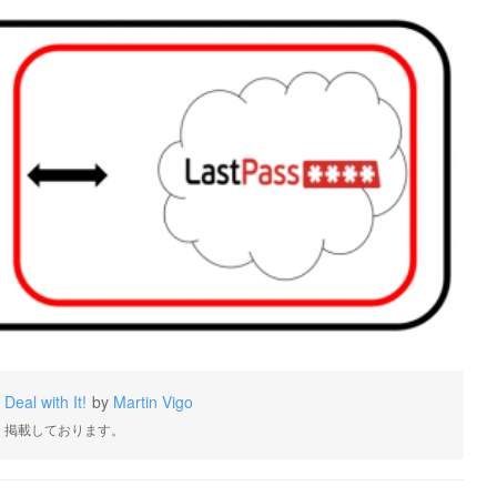
Deal with It!
by
Martin Vigo
・掲載しております。