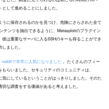
トとして進めることにしました。
ように保存されるのかを見つけ、危険にさらされた全て
のコンテンツを抽出できるように、Metasploitのプラグイン
、彼は重要なサーバに入るSSHのキーも得ることができ
功しました。
、
redditで非常に人気になりました
。たくさんのフィー
をもらいました。セキュリティのコミュニティは、
非常に気にしているということがはっきりしました。そのた
適切な調査をする価値があると考えました。