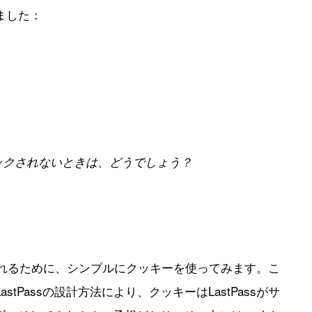
ました：
ックされないときは、どうでしょう？
に入れるために、シンプルにクッキーを使ってみます。こ
tPassの設計方法により、クッキーはLastPassがサ