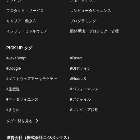
プロダクト・サービス
コンピュータサイエンス
キャリア・働き方
プログラミング
インフラ・ミドルウェア
開発手法・プロジェクト管理
PICK UP タグ
#JavaScript
#React
#Google
#UIデザイン
#ソフトウェアアーキテクチャ
#NodeJS
#生産性
#パフォーマンス
#データサイエンス
#アジャイル
#まとめ
#エンジニア採用
タグ一覧を見る
運営会社（株式会社ニジボックス）