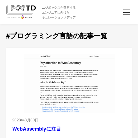
ニジボックスが運営する
エンジニアに向けた
キュレーションメディア
#プログラミング言語の記事一覧
2023年3月30日
WebAssemblyに注目