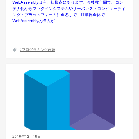
WebAssemblyは今、転換点にあります。今後数年間で、コン
テナ化からプラグインシステムやサーバレス・コンピューティ
ング・プラットフォームに至るまで、IT業界全体で
WebAssemblyの導入が…
プログラミング言語
2016年12月19日